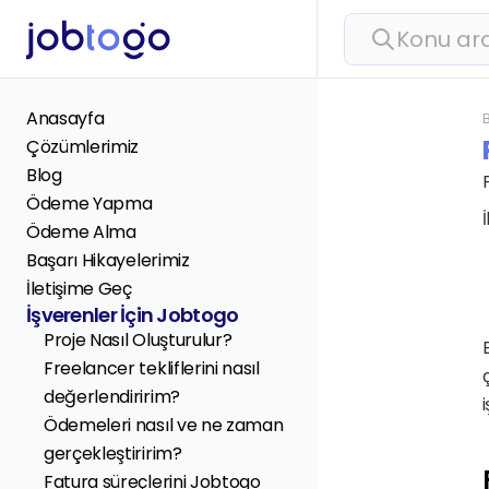
Konu ar
Anasayfa
Çözümlerimiz
Blog
Ödeme Yapma
Ödeme Alma
Başarı Hikayelerimiz
İletişime Geç
İşverenler İçin Jobtogo
Proje Nasıl Oluşturulur?
Freelancer tekliflerini nasıl 
değerlendiririm?
Ödemeleri nasıl ve ne zaman 
gerçekleştiririm?
Fatura süreçlerini Jobtogo 