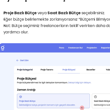
Proje Bazlı Bütçe
 veya 
Saat Bazlı Bütçe
 seçebilirsiniz.
Eğer bütçe belirlemekte zorlanıyorsanız “Bütçemi Bilmiyoru
Not: Bütçe seçiminiz freelancerların teklif verirken daha
yardımcı olur.