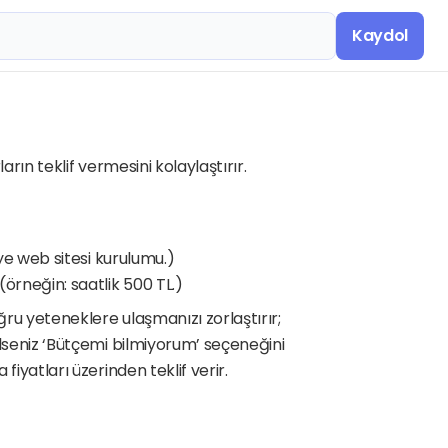
Kaydol
ların teklif vermesini kolaylaştırır.
’ye web sitesi kurulumu.)
(örneğin: saatlik 500 TL.)
ru yeteneklere ulaşmanızı zorlaştırır; 
lseniz ‘Bütçemi bilmiyorum’ seçeneğini 
fiyatları üzerinden teklif verir.