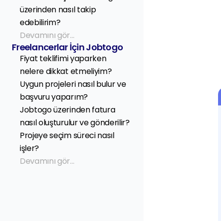
üzerinden nasıl takip 
edebilirim?
Devamını gör...
Freelancerlar İçin Jobtogo
Fiyat teklifimi yaparken 
nelere dikkat etmeliyim?
Uygun projeleri nasıl bulur ve 
başvuru yaparım?
Jobtogo üzerinden fatura 
nasıl oluşturulur ve gönderilir?
Projeye seçim süreci nasıl 
işler?
Devamını gör...