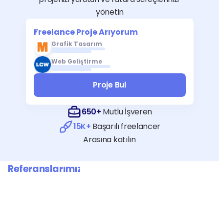
yönetin
Freelance Proje Arıyorum
Grafik Tasarım
Web Geliştirme
Proje Bul
650+
 Mutlu İşveren
15K+
 Başarılı freelancer
Arasına katılın
Referanslarımız