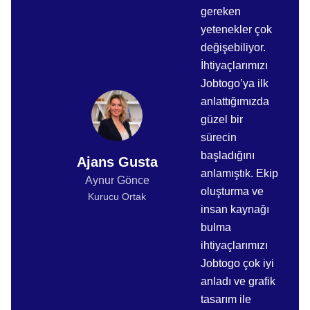
gereken
yetenekler çok
değişebiliyor.
İhtiyaçlarımızı
Jobtogo’ya ilk
anlattığımızda
güzel bir
sürecin
başladığını
Ajans Gusta
anlamıştık. Ekip
Aynur Gönce
oluşturma ve
Kurucu Ortak
insan kaynağı
bulma
ihtiyaçlarımızı
Jobtogo çok iyi
anladı ve grafik
tasarım ile