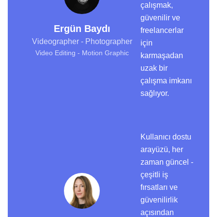
çalışmak,
güvenilir ve
Ergün Baydı
freelancerlar
Videographer - Photographer
için
Video Editing - Motion Graphic
karmaşadan
uzak bir
çalışma imkanı
sağlıyor.
Kullanıcı dostu
arayüzü, her
zaman güncel -
çeşitli iş
fırsatları ve
güvenilirlik
açısından