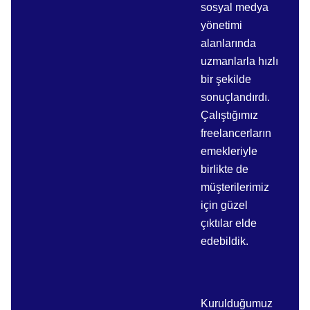
sosyal medya
yönetimi
alanlarında
uzmanlarla hızlı
bir şekilde
sonuçlandırdı.
Çalıştığımız
freelancerların
emekleriyle
birlikte de
müşterilerimiz
için güzel
çıktılar elde
edebildik.
Kurulduğumuz