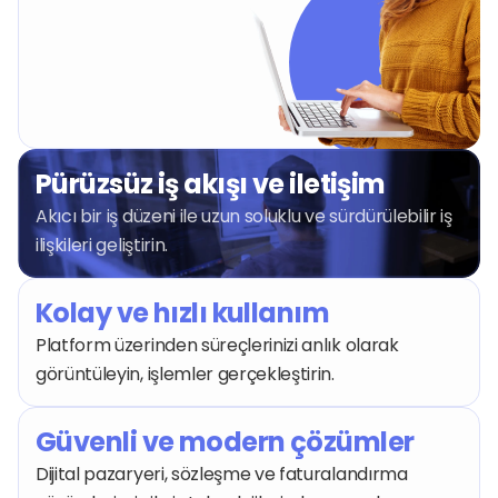
Pürüzsüz iş akışı ve iletişim 
Akıcı bir iş düzeni ile uzun soluklu ve sürdürülebilir iş 
ilişkileri geliştirin.
Kolay ve hızlı kullanım
Platform üzerinden süreçlerinizi anlık olarak 
görüntüleyin, işlemler gerçekleştirin.
Güvenli ve modern çözümler
Dijital pazaryeri, sözleşme ve faturalandırma 