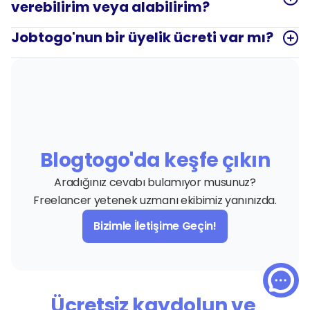
verebilirim veya alabilirim?
Jobtogo'nun bir üyelik ücreti var mı?
Blogtogo'da keşfe çıkın
Aradığınız cevabı bulamıyor musunuz?
Freelancer yetenek uzmanı ekibimiz yanınızda.
Bizimle İletişime Geçin!
Ücretsiz kaydolun ve 