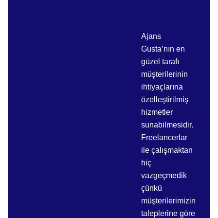
Ajans
Gusta’nın en
güzel tarafı
müşterilerinin
ihtiyaçlarına
özelleştirilmiş
hizmetler
sunabilmesidir.
Freelancerlar
ile çalışmaktan
hiç
vazgeçmedik
çünkü
müşterilerimizin
taleplerine göre