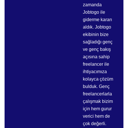
zamanda
Jobtogo ile
giderme kararı
aldık. Jobtogo
ekibinin bize
sağladığı genç
ve genç bakış
açısına sahip
freelancer ile
ihtiyacımıza
kolayca çözüm
bulduk. Genç
freelancerlarla
çalışmak bizim
için hem gurur
verici hem de
çok değerli.