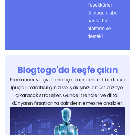
Teşekkürler
Jobtogo ekibi,
harika bir
platform ve
destek!
Blogtogo'da keşfe çıkın
Freelancer ve işverenler için kapsamlı rehberler ve 
ipuçları. Yaratıcılığınızı ve iş akışınızı en üst düzeye 
çıkaracak stratejiler. Güncel trendler ve dijital 
dünyanın fırsatlarına dair derinlemesine analizler.