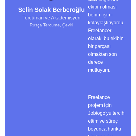
ekibin olması
Selin Solak Berberoğlu
benim işimi
Tercüman ve Akademisyen
kolaylaştırıyordu.
Rusça Tercüme, Çeviri
Freelancer
olarak, bu ekibin
bir parçası
olmaktan son
derece
mutluyum.
Freelance
projem için
Jobtogo'yu tercih
ettim ve süreç
boyunca harika