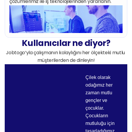
çözümlerimiz ile iş teknolojilerinden yararlanın.
Kullanıcılar ne diyor?
Jobtogo’yla çalışmanın kolaylığını her ölçekteki mutlu 
müşterilerden de dinleyin!
Çilek olarak
odağımız her
zaman mutlu
gençler ve
çocuklar.
Çocukların
mutluluğu için
tasarladığımız