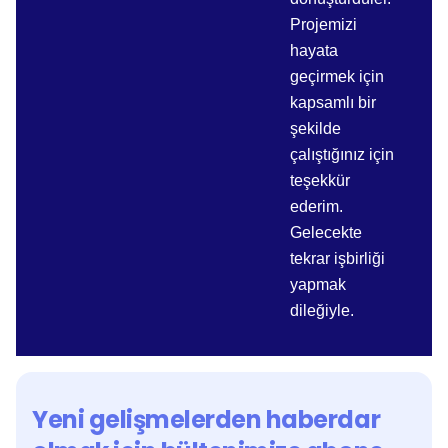
Projemizi
hayata
geçirmek için
kapsamlı bir
şekilde
çalıştığınız için
teşekkür
ederim.
Gelecekte
tekrar işbirliği
yapmak
dileğiyle.
Yeni gelişmelerden haberdar 