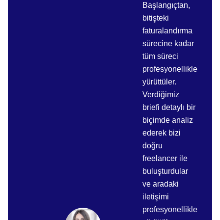
Başlangıçtan,
bitişteki
faturalandırma
sürecine kadar
tüm süreci
profesyonellikle
yürüttüler.
Verdiğimiz
briefi detaylı bir
biçimde analiz
ederek bizi
doğru
freelancer ile
buluşturdular
ve aradaki
iletişimi
profesyonellikle