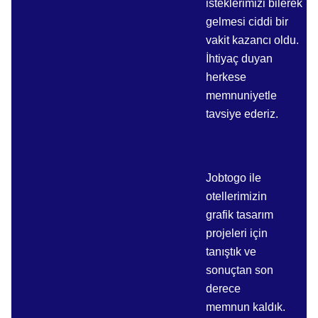
isteklerimizi bilerek
gelmesi ciddi bir
vakit kazancı oldu.
İhtiyaç duyan
herkese
memnuniyetle
tavsiye ederiz.
Jobtogo ile
otellerimizin
grafik tasarım
projeleri için
tanıştık ve
sonuçtan son
derece
memnun kaldık.