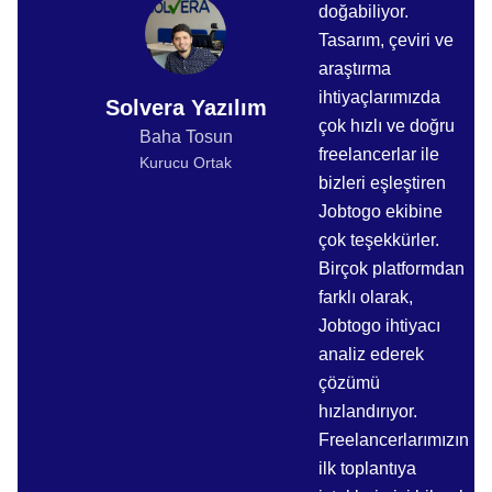
doğabiliyor.
Tasarım, çeviri ve
araştırma
ihtiyaçlarımızda
Solvera Yazılım
çok hızlı ve doğru
Baha Tosun
freelancerlar ile
Kurucu Ortak
bizleri eşleştiren
Jobtogo ekibine
çok teşekkürler.
Birçok platformdan
farklı olarak,
Jobtogo ihtiyacı
analiz ederek
çözümü
hızlandırıyor.
Freelancerlarımızın
ilk toplantıya