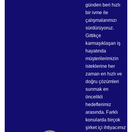
günden beri hızlı
bir ivme ile
çalışmalarımızı
sürdürüyoruz.
Gittikçe
karmaşıklaşan iş
hayatında
müşterilerimizin
isteklerine her
zaman en hızlı ve
doğru çözümleri
sunmak en
öncelikli
hedeflerimiz
arasında. Farklı
konularda birçok
şirket içi ihtiyacımız