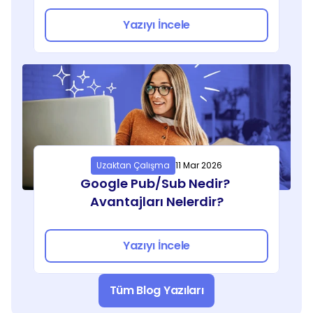
Yazıyı İncele
Uzaktan Çalışma
11 Mar 2026
Google Pub/Sub Nedir? 
Avantajları Nelerdir?
Yazıyı İncele
Tüm Blog Yazıları