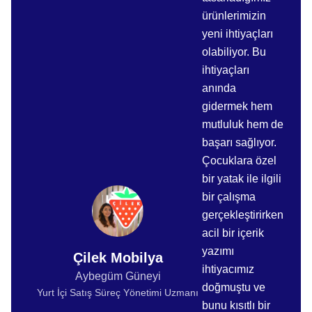
ürünlerimizin
yeni ihtiyaçları
olabiliyor. Bu
ihtiyaçları
anında
gidermek hem
mutluluk hem de
başarı sağlıyor.
Çocuklara özel
bir yatak ile ilgili
bir çalışma
gerçekleştirirken
acil bir içerik
yazımı
Çilek Mobilya
ihtiyacımız
Aybegüm Güneyi
doğmuştu ve
Yurt İçi Satış Süreç Yönetimi Uzmanı
bunu kısıtlı bir