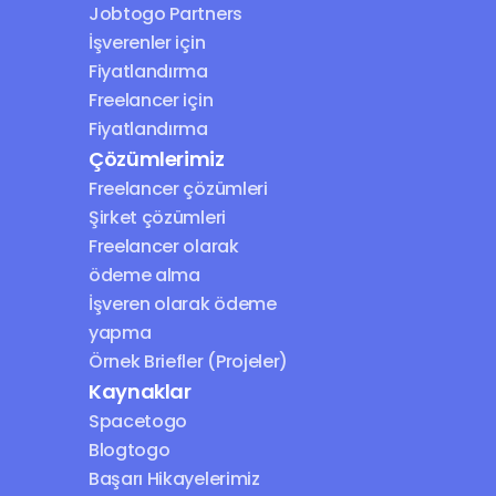
Jobtogo Partners
İşverenler için 
Fiyatlandırma
Freelancer için 
Fiyatlandırma
Çözümlerimiz
Freelancer çözümleri
Şirket çözümleri
Freelancer olarak 
ödeme alma
İşveren olarak ödeme 
yapma
Örnek Briefler (Projeler)
Kaynaklar
Spacetogo
Blogtogo
Başarı Hikayelerimiz