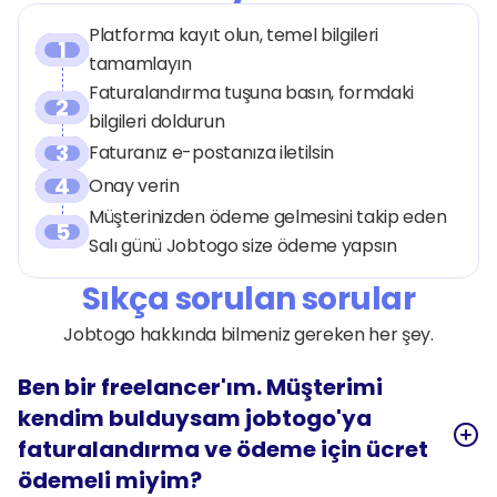
Platforma kayıt olun, temel bilgileri 
1
tamamlayın
Faturalandırma tuşuna basın, formdaki 
2
bilgileri doldurun
3
Faturanız e-postanıza iletilsin
4
Onay verin
Müşterinizden ödeme gelmesini takip eden 
5
Salı günü Jobtogo size ödeme yapsın
Sıkça sorulan sorular
Jobtogo hakkında bilmeniz gereken her şey.
Ben bir freelancer'ım. Müşterimi 
kendim bulduysam jobtogo'ya 
faturalandırma ve ödeme için ücret 
ödemeli miyim?