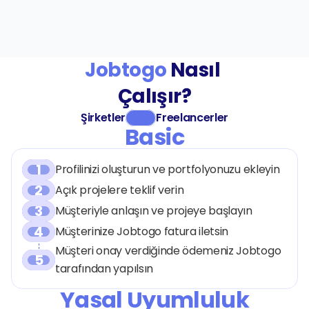
Jobtogo
 Nasıl 
Çalışır?
Şirketler
Freelancerler
Basic
1
Profilinizi oluşturun ve portfolyonuzu ekleyin
2
Açık projelere teklif verin
3
Müşteriyle anlaşın ve projeye başlayın
4
Müşterinize Jobtogo fatura iletsin
Müşteri onay verdiğinde ödemeniz Jobtogo 
5
tarafından yapılsın
Yasal Uyumluluk