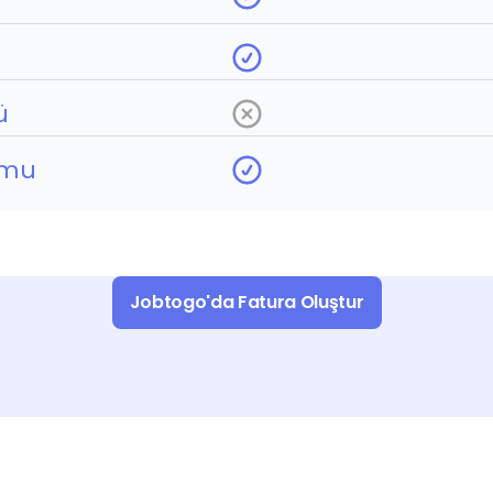
ü
umu
Jobtogo'da Fatura Oluştur
ance 