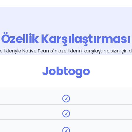
Özellik Karşılaştırması
ikleriyle Native Teams'in özelliklerini karşılaştırıp sizin için 
Jobtogo