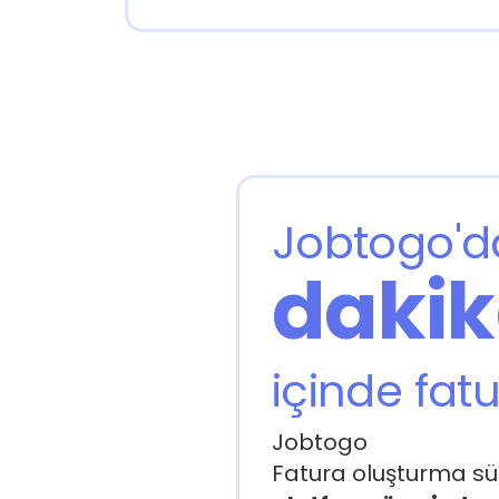
Jobtogo'd
dakik
içinde fat
Jobtogo
Fatura oluşturma sü