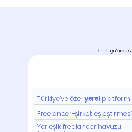
Jobtogo’nun özell
Türkiye'ye özel 
yerel
 platform
Freelancer-şirket eşleştirmesi
Yerleşik freelancer havuzu 