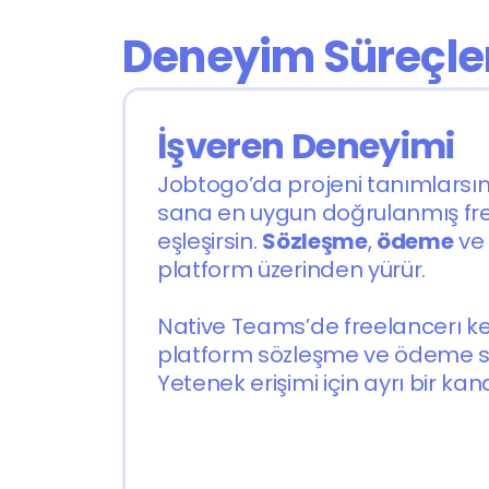
Deneyim Süreçle
İşveren Deneyimi
Jobtogo’da projeni tanımlarsın,
sana en uygun doğrulanmış fre
eşleşirsin. 
Sözleşme
, 
ödeme
 ve
platform üzerinden yürür.
Native Teams’de freelancerı ke
platform sözleşme ve ödeme sür
Yetenek erişimi için ayrı bir kana