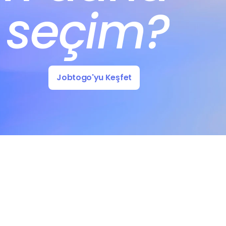
 seçim?
Jobtogo'yu Keşfet