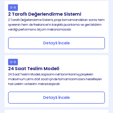
0-9
2 Taraflı Değerlendirme Sistemi
2 Taraflı Değerlendirme Sistemi, proje tamamlandıktan sonra hem 
işverenin hem de freelancer’ın karşılıklı puanlama ve geri bildirim 
verdiği performans ölçüm mekanizmasıdır.
Detaylı İncele
0-9
24 Saat Teslim Modeli
24 Saat Teslim Modeli, kapsamı net tanımlanmış projelerin 
maksimum yirmi dört saat içinde tamamlanmasını hedefleyen 
hızlı üretim ve teslim metodolojisidir.
Detaylı İncele