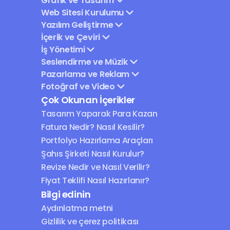
Grafik ve Tasarım
Web Sitesi Kurulumu
Yazılım Geliştirme
İçerik ve Çeviri
İş Yönetimi
Seslendirme ve Müzik
Pazarlama ve Reklam
Fotoğraf ve Video
Çok Okunan İçerikler
Tasarım Yaparak Para Kazan
Fatura Nedir? Nasıl Kesilir?
Portfolyo Hazırlama Araçları
Şahıs Şirketi Nasıl Kurulur?
Revize Nedir ve Nasıl Verilir?
Fiyat Teklifi Nasıl Hazırlanır?
Bilgi edinin
Aydınlatma metni
Gizlilik ve çerez politikası