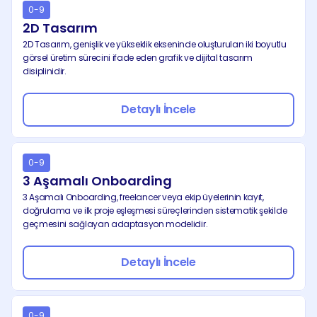
0-9
2D Tasarım
2D Tasarım, genişlik ve yükseklik ekseninde oluşturulan iki boyutlu 
görsel üretim sürecini ifade eden grafik ve dijital tasarım 
disiplinidir.
Detaylı İncele
0-9
3 Aşamalı Onboarding
3 Aşamalı Onboarding, freelancer veya ekip üyelerinin kayıt, 
doğrulama ve ilk proje eşleşmesi süreçlerinden sistematik şekilde 
geçmesini sağlayan adaptasyon modelidir.
Detaylı İncele
0-9