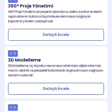
360° Proje Yönetimi
360° Proje Yönetimi, bir projenin planlama, üretim, kontrol ve teslim 
aşamalarının bütüncül biçimde ele alınmasını sağlayan 
kapsamlı yönetim yaklaşımıdır.
Detaylı İncele
0-9
3D Modelleme
3D Modelleme, üç boyutlu nesne veya ortamların dijital ortamda 
hacim, derinlik ve perspektif kullanılarak oluşturulmasını sağlayan 
tasarım sürecidir.
Detaylı İncele
0-9