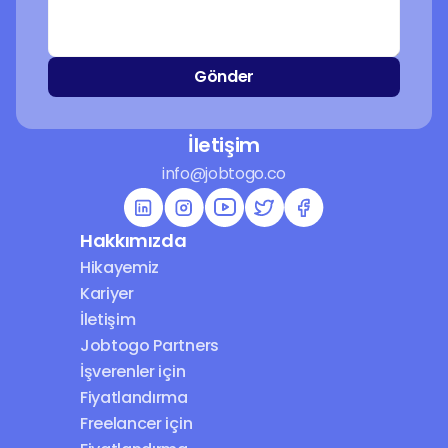
Gönder
İletişim
info@jobtogo.co
Hakkımızda
Hikayemiz
Kariyer
İletişim
Jobtogo Partners
İşverenler için 
Fiyatlandırma
Freelancer için 