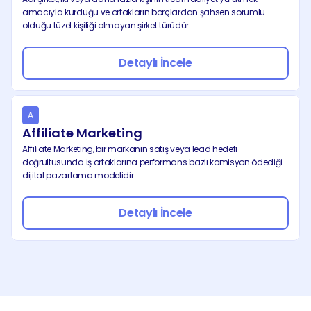
amacıyla kurduğu ve ortakların borçlardan şahsen sorumlu 
olduğu tüzel kişiliği olmayan şirket türüdür.
Detaylı İncele
A
Affiliate Marketing
Affiliate Marketing, bir markanın satış veya lead hedefi 
doğrultusunda iş ortaklarına performans bazlı komisyon ödediği 
dijital pazarlama modelidir.
Detaylı İncele