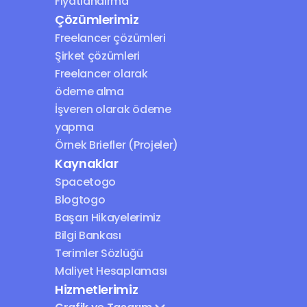
Fiyatlandırma
Çözümlerimiz
Freelancer çözümleri
Şirket çözümleri
Freelancer olarak 
ödeme alma
İşveren olarak ödeme 
yapma
Örnek Briefler (Projeler)
Kaynaklar
Spacetogo
Blogtogo
Başarı Hikayelerimiz
Bilgi Bankası
Terimler Sözlüğü
Maliyet Hesaplaması
Hizmetlerimiz