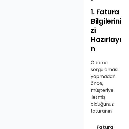
1. Fatura 
Bilgilerini
zi 
Hazırlayı
n
Ödeme 
sorgulaması 
yapmadan 
önce, 
müşteriye 
iletmiş 
olduğunuz 
faturanın:
Fatura 