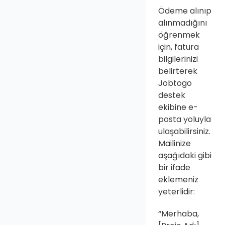
Ödeme alınıp 
alınmadığını 
öğrenmek 
için, fatura 
bilgilerinizi 
belirterek 
Jobtogo 
destek 
ekibine e-
posta yoluyla 
ulaşabilirsiniz. 
Mailinize 
aşağıdaki gibi 
bir ifade 
eklemeniz 
yeterlidir:
“Merhaba, 