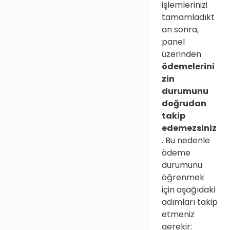
işlemlerinizi 
tamamladıkt
an sonra, 
panel 
üzerinden 
ödemelerini
zin 
durumunu 
doğrudan 
takip 
edemezsiniz
. Bu nedenle 
ödeme 
durumunu 
öğrenmek 
için aşağıdaki 
adımları takip 
etmeniz 
gerekir: