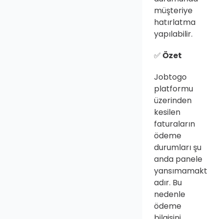
müşteriye 
hatırlatma 
yapılabilir.
✅
 Özet
Jobtogo 
platformu 
üzerinden 
kesilen 
faturaların 
ödeme 
durumları şu 
anda panele 
yansımamakt
adır. Bu 
nedenle 
ödeme 
bilgisini 