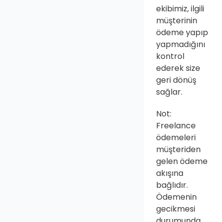
ekibimiz, ilgili 
müşterinin 
ödeme yapıp 
yapmadığını 
kontrol 
ederek size 
geri dönüş 
sağlar.
Not: 
Freelance 
ödemeleri 
müşteriden 
gelen ödeme 
akışına 
bağlıdır. 
Ödemenin 
gecikmesi 
durumunda 