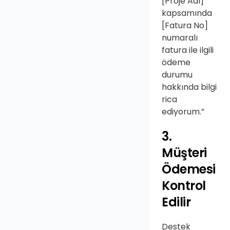
[Proje Adı] 
kapsamında 
[Fatura No] 
numaralı 
fatura ile ilgili 
ödeme 
durumu 
hakkında bilgi 
rica 
ediyorum.”
3. 
Müşteri 
Ödemesi 
Kontrol 
Edilir
Destek 