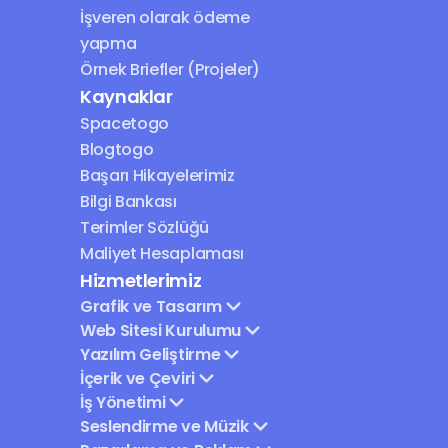
İşveren olarak ödeme 
yapma
Örnek Briefler (Projeler)
Kaynaklar
Spacetogo
Blogtogo
Başarı Hikayelerimiz
Bilgi Bankası
Terimler Sözlüğü
Maliyet Hesaplaması
Hizmetlerimiz
Grafik ve Tasarım
Web Sitesi Kurulumu
Yazılım Geliştirme
İçerik ve Çeviri
İş Yönetimi
Seslendirme ve Müzik