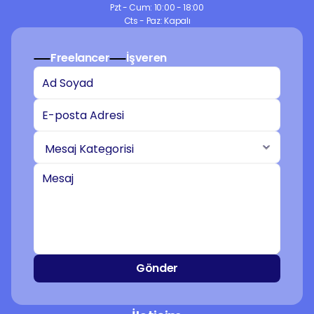
Pzt - Cum: 10:00 - 18:00
Cts - Paz: Kapalı
Freelancer
İşveren
Gönder