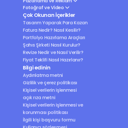
Pazarlama ve Reklam
Fotoğraf ve Video
Çok Okunan İçerikler
Tasarım Yaparak Para Kazan
Fatura Nedir? Nasıl Kesilir?
Portfolyo Hazırlama Araçları
Şahıs Şirketi Nasıl Kurulur?
Revize Nedir ve Nasıl Verilir?
Fiyat Teklifi Nasıl Hazırlanır?
Bilgi edinin
Aydınlatma metni
Gizlilik ve çerez politikası
Kişisel verilerin işlenmesi 
açık rıza metni
Kişisel verilerin işlenmesi ve 
korunması politikası
İlgili kişi başvuru formu
Kullanıcı sözleşmesi