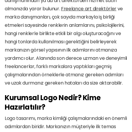
danışmanından ya da art direktörden hizmet satın 
almanızda yarar bulunur. 
Freelance art direktörler
 ve 
marka danışmanları, çok sayıda markayla iş birliği 
etmeleri sayesinde renklerin anlamlarını, psikolojilerini, 
hangi renklerle birlikte etkili bir algı oluşturacağını ve 
hangi tonlarda kullanılması gerektiğini belirleyerek 
markanızın görsel yapısının ilk adımlarını atmanıza 
yardımcı olur. Alanında son derece uzman ve deneyimli 
freelancerlar, farklı markalara yaptıkları geçmiş 
çalışmalarından örneklerle atmanız gereken adımları 
ve uzak durmanız gereken hataları da size aktarabilir.
Kurumsal Logo Nedir? Kime 
Hazırlatılır?
Logo tasarımı, marka kimliği çalışmalarındaki en önemli 
adımlardan biridir. Markanızın müşteriyle ilk temas 