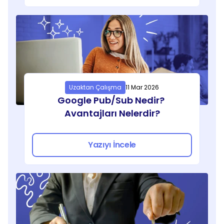
Uzaktan Çalışma
11 Mar 2026
Google Pub/Sub Nedir? 
Avantajları Nelerdir?
Yazıyı İncele