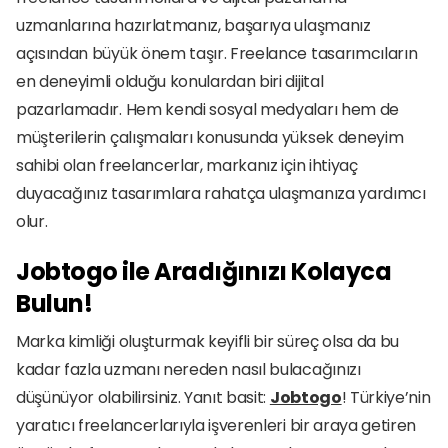
uzmanlarına hazırlatmanız, başarıya ulaşmanız 
açısından büyük önem taşır. Freelance tasarımcıların 
en deneyimli olduğu konulardan biri dijital 
pazarlamadır. Hem kendi sosyal medyaları hem de 
müşterilerin çalışmaları konusunda yüksek deneyim 
sahibi olan freelancerlar, markanız için ihtiyaç 
duyacağınız tasarımlara rahatça ulaşmanıza yardımcı 
olur.
Jobtogo ile Aradığınızı Kolayca 
Bulun!
Marka kimliği oluşturmak keyifli bir süreç olsa da bu 
kadar fazla uzmanı nereden nasıl bulacağınızı 
düşünüyor olabilirsiniz. Yanıt basit: 
Jobtogo
! Türkiye’nin 
yaratıcı freelancerlarıyla işverenleri bir araya getiren 