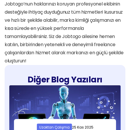
Jobtogo’nun haklarınızı koruyan profesyonel ekibinin 
desteğiyle ihtiyaç duyduğunuz tüm hizmetleri kusursuz 
ve hızlı bir şekilde alabilir, marka kimliği çalışmanızı en 
kısa sürede en yüksek performansla 
tamamlayabilirsiniz. Siz de Jobtogo ailesine hemen 
katılın, birbirinden yetenekli ve deneyimli freelance 
çalışanlardan hizmet alarak markanızı en güçlü şekilde 
oluşturun!
Diğer Blog Yazıları
Uzaktan Çalışma
25 Kas 2025