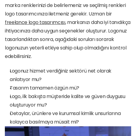
marka renklerinizi de belirlemeniz ve seçilmiş renkleri 
logo tasarımcınıza iletmeniz gerekir. Uzman bir 
freelance logo tasarımcısı
, markanızı daha iyi tanıdıkça 
ihtiyacınıza daha uygun seçenekler oluşturur. Logonuz 
tasarlandıktan sonra, aşağıdaki soruları sorarak 
logonuzun yeterli etkiye sahip olup olmadığını kontrol 
edebilirsiniz.
Logonuz hizmet verdiğiniz sektörü net olarak 
anlatıyor mu?
Tasarım tamamen özgün mü? 
Logo, ilk bakışta müşteride kalite ve güven duygusu 
oluşturuyor mu?
Detaylar, ürünlere ve kurumsal kimlik unsurlarına 
kolayca basılmaya müsait mi?