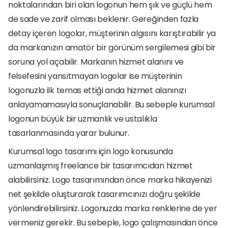
noktalarından biri olan logonun hem şık ve güçlü hem 
de sade ve zarif olması beklenir. Gereğinden fazla 
detay içeren logolar, müşterinin algısını karıştırabilir ya 
da markanızın amatör bir görünüm sergilemesi gibi bir 
soruna yol açabilir. Markanın hizmet alanını ve 
felsefesini yansıtmayan logolar ise müşterinin 
logonuzla ilk temas ettiği anda hizmet alanınızı 
anlayamamasıyla sonuçlanabilir. Bu sebeple kurumsal 
logonun büyük bir uzmanlık ve ustalıkla 
tasarlanmasında yarar bulunur.
Kurumsal logo tasarımı için logo konusunda 
uzmanlaşmış freelance bir tasarımcıdan hizmet 
alabilirsiniz. Logo tasarımından önce marka hikayenizi 
net şekilde oluşturarak tasarımcınızı doğru şekilde 
yönlendirebilirsiniz. Logonuzda marka renklerine de yer 
vermeniz gerekir. Bu sebeple, logo çalışmasından önce 