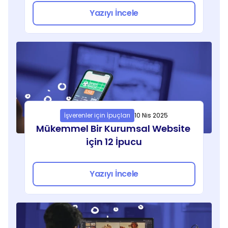
Yazıyı İncele
İşverenler için İpuçları
10 Nis 2025
Mükemmel Bir Kurumsal Website 
için 12 İpucu
Yazıyı İncele