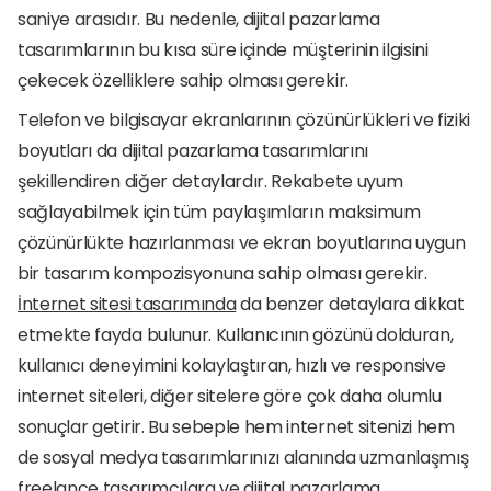
saniye arasıdır. Bu nedenle, dijital pazarlama 
tasarımlarının bu kısa süre içinde müşterinin ilgisini 
çekecek özelliklere sahip olması gerekir.
Telefon ve bilgisayar ekranlarının çözünürlükleri ve fiziki 
boyutları da dijital pazarlama tasarımlarını 
şekillendiren diğer detaylardır. Rekabete uyum 
sağlayabilmek için tüm paylaşımların maksimum 
çözünürlükte hazırlanması ve ekran boyutlarına uygun 
bir tasarım kompozisyonuna sahip olması gerekir. 
İnternet sitesi tasarımında
 da benzer detaylara dikkat 
etmekte fayda bulunur. Kullanıcının gözünü dolduran, 
kullanıcı deneyimini kolaylaştıran, hızlı ve responsive 
internet siteleri, diğer sitelere göre çok daha olumlu 
sonuçlar getirir. Bu sebeple hem internet sitenizi hem 
de sosyal medya tasarımlarınızı alanında uzmanlaşmış 
freelance tasarımcılara ve dijital pazarlama 