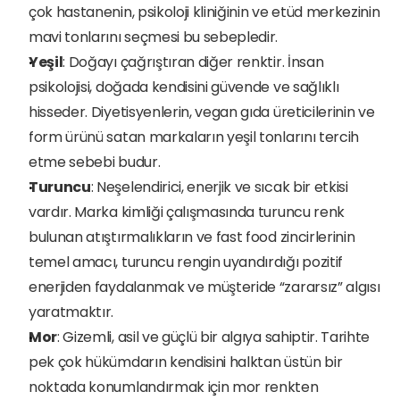
çok hastanenin, psikoloji kliniğinin ve etüd merkezinin 
mavi tonlarını seçmesi bu sebepledir.
Yeşil
: Doğayı çağrıştıran diğer renktir. İnsan 
psikolojisi, doğada kendisini güvende ve sağlıklı 
hisseder. Diyetisyenlerin, vegan gıda üreticilerinin ve 
form ürünü satan markaların yeşil tonlarını tercih 
etme sebebi budur.
Turuncu
: Neşelendirici, enerjik ve sıcak bir etkisi 
vardır. Marka kimliği çalışmasında turuncu renk 
bulunan atıştırmalıkların ve fast food zincirlerinin 
temel amacı, turuncu rengin uyandırdığı pozitif 
enerjiden faydalanmak ve müşteride “zararsız” algısı 
yaratmaktır.
Mor
: Gizemli, asil ve güçlü bir algıya sahiptir. Tarihte 
pek çok hükümdarın kendisini halktan üstün bir 
noktada konumlandırmak için mor renkten 