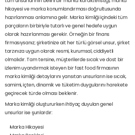
tüm unsurlarının belirli bir marka karakteristiği, marka 
hikayesi ve marka konumlandırması doğrultusunda 
hazırlanması anlamına gelir. Marka kimliği içindeki tüm 
parçaların birbiriyle tutarlı ve genel hedefe uygun 
olarak hazırlanması gerekir. Örneğin bir finans 
firmasıysanız; şirketinize ait her türlü görsel unsur, şirket 
tarzınıza uygun olarak resmi, kurumsal, ciddiyetli 
olmalıdır. Tam tersine, müşterilerde sıcak ve dost bir 
izlenim uyandırmak isteyen bir fast food firmasının 
marka kimliği detaylarını yansıtan unsurların ise sıcak, 
samimi, içten, dinamik ve tüketim duygularını harekete 
geçirecek türde olması beklenir.
Marka kimliği oluştururken ihtiyaç duyulan genel 
unsurlar ise şunlardır:
Marka Hikayesi