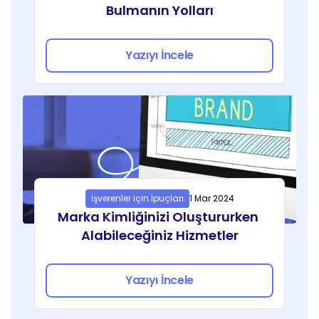
Bulmanın Yolları
Yazıyı İncele
İşverenler için İpuçları
1 Mar 2024
Marka Kimliğinizi Oluştururken 
Alabileceğiniz Hizmetler
Yazıyı İncele