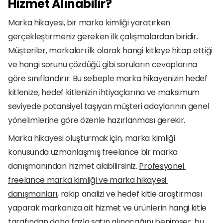
Hizmet Alınabilir?
Marka hikayesi, bir marka kimliği yaratırken 
gerçekleştirmeniz gereken ilk çalışmalardan biridir. 
Müşteriler, markaları ilk olarak hangi kitleye hitap ettiği 
ve hangi sorunu çözdüğü gibi soruların cevaplarına 
göre sınıflandırır. Bu sebeple marka hikayenizin hedef 
kitlenize, hedef kitlenizin ihtiyaçlarına ve maksimum 
seviyede potansiyel taşıyan müşteri adaylarının genel 
yönelimlerine göre özenle hazırlanması gerekir. 
Marka hikayesi oluşturmak için, marka kimliği 
konusunda uzmanlaşmış freelance bir marka 
danışmanından hizmet alabilirsiniz. 
Profesyonel 
freelance marka kimliği ve marka hikayesi 
danışmanları
, rakip analizi ve hedef kitle araştırması 
yaparak markanıza ait hizmet ve ürünlerin hangi kitle 
tarafından daha fazla satın alınacağını benimser, bu 