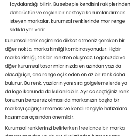
faydalandığı bilinir. Bu sebeple kendisini rakiplerinden 
daha üstün ve seçkin bir noktaya konumlandırmak 
isteyen markalar, kurumsal renklerinde mor renge 
sıklıkla yer verir.
Kurumsal renk seçiminde dikkat etmeniz gereken bir 
diğer nokta, marka kimliği kombinasyonudur. Hiçbir 
marka kimliği, tek bir renkten oluşmaz. Logonuzda ve 
diğer kurumsal tasarımlarınızda en azından yazı da 
olacağı için, ana renge eşlik eden en az bir renk daha 
bulunur. Bu renk, yazıların yanı sıra gölgelemelerde ya 
da logo ikonunda da kullanılabilir. Ayrıca seçtiğiniz renk 
tonunun benzersiz olması da markanızın başka bir 
markayı çağrıştırmaması ve kendi rengiyle hafızalara 
kazınması açısından önemlidir. 
Kurumsal renklerinizi belirlerken freelance bir marka 