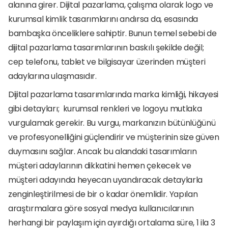
alanına girer. Dijital pazarlama, çalışma olarak logo ve 
kurumsal kimlik tasarımlarını andırsa da, esasında 
bambaşka önceliklere sahiptir. Bunun temel sebebi de 
dijital pazarlama tasarımlarının baskılı şekilde değil; 
cep telefonu, tablet ve bilgisayar üzerinden müşteri 
adaylarına ulaşmasıdır. 
Dijital pazarlama tasarımlarında marka kimliği, hikayesi 
gibi detayları;  kurumsal renkleri ve logoyu mutlaka 
vurgulamak gerekir. Bu vurgu, markanızın bütünlüğünü 
ve profesyonelliğini güçlendirir ve müşterinin size güven 
duymasını sağlar. Ancak bu alandaki tasarımların 
müşteri adaylarının dikkatini hemen çekecek ve 
müşteri adayında heyecan uyandıracak detaylarla 
zenginleştirilmesi de bir o kadar önemlidir. Yapılan 
araştırmalara göre sosyal medya kullanıcılarının 
herhangi bir paylaşım için ayırdığı ortalama süre, 1 ila 3 