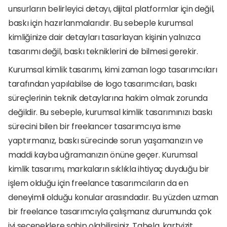
unsurların belirleyici detayı, dijital platformlar için değil, 
baskı için hazırlanmalarıdır. Bu sebeple kurumsal 
kimliğinize dair detayları tasarlayan kişinin yalnızca 
tasarımı değil, baskı tekniklerini de bilmesi gerekir. 
Kurumsal kimlik tasarımı, kimi zaman logo tasarımcıları 
tarafından yapılabilse de logo tasarımcıları, baskı 
süreçlerinin teknik detaylarına hakim olmak zorunda 
değildir. Bu sebeple, kurumsal kimlik tasarımınızı baskı 
sürecini bilen bir freelancer tasarımcıya isme 
yaptırmanız, baskı sürecinde sorun yaşamanızın ve 
maddi kayba uğramanızın önüne geçer. Kurumsal 
kimlik tasarımı, markaların sıklıkla ihtiyaç duyduğu bir 
işlem olduğu için freelance tasarımcıların da en 
deneyimli olduğu konular arasındadır. Bu yüzden uzman 
bir freelance tasarımcıyla çalışmanız durumunda çok 
iyi seçeneklere sahip olabilirsiniz. Tabela, kartvizit, 