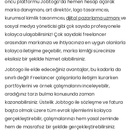
öncü platformu Jobtogo’da hemen hesap açarak 
marka danışmanı, art direktör, logo tasarımcısı, 
kurumsal kimlik tasarımcısı, 
dijital pazarlama uzmanı 
ve 
sosyal medya yöneticisi gibi çok sayıda profesyonele 
kolayca ulaşabilirsiniz! Çok sayıdaki freelancer 
arasından markanıza ve ihtiyacınıza en uygun olanlarla 
kolayca iletişime geçebilir, marka kimliği sürecinize 
eksiksiz bir şekilde hizmet alabilirsiniz.
Jobtogo ile elde edeceğiniz avantajlar, bu kadarla da 
sınırlı değil! Freelancer çalışanlarla iletişim kurarken 
portföylerini ve örnek çalışmalarını inceleyebilir, 
aradığınız tarzı bulma konusunda zaman 
kazanabilirsiniz. Üstelik Jobtogo ile sözleşme ve fatura 
başta olmak üzere tüm evrak işlemlerini kolayca 
gerçekleştirebilir, çalışmalarınızı hem yasal zeminde 
hem de masrafsız bir şekilde gerçekleştirebilirsiniz. 