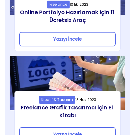
Freelance
10 Eki 2023
Online Portfolyo Hazırlamak için 11 
Ücretsiz Araç
Yazıyı İncele
Kreatif & Tasarım
13 Haz 2023
Freelance Grafik Tasarımcı için El 
Kitabı
Yazıyı İncele