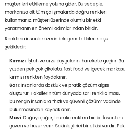
müşterileri etkileme yoluna gider. Bu sebeple, 
markanıza ait tüm çalışmalarda doğru renkleri 
kullanmanız, müşteri üzerinde olumlu bir etki 
yaratmanın en önemli adımlarından biridir. 
Renklerin insanlar üzerindeki genel etkileri ise şu 
şekildedir:
Kırmızı
: İştah ve arzu duygularını harekete geçirir. Bu 
yüzden pek çok çikolata, fast food ve içecek markası, 
kırmızı renkten faydalanır.
Sarı
: İnsanlarda dostluk ve pratik çözüm algısı 
oluşturur. Taksilerin tüm dünyada sarı renkli olması, 
bu rengin insanlara “hızlı ve güvenli çözüm” vadinde 
bulunmasından kaynaklanır.
Mavi
: Doğayı çağrıştıran iki renkten biridir. İnsanlara 
güven ve huzur verir. Sakinleştirici bir etkisi vardır. Pek 