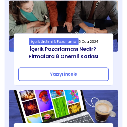
İçerik Üretimi & Pazarlama
5 Oca 2024
İçerik Pazarlaması Nedir? 
Firmalara 8 Önemli Katkısı
Yazıyı İncele