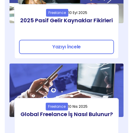
Freelance
10 Eyl 2025
2025 Pasif Gelir Kaynaklar Fikirleri
Yazıyı İncele
Freelance
10 Nis 2025
Global Freelance İş Nasıl Bulunur?