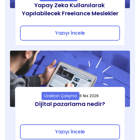
Yapay Zeka Kullanılarak 
Yapılabilecek Freelance Meslekler
Yazıyı İncele
Uzaktan Çalışma
6 Nis 2026
Dijital pazarlama nedir?
Yazıyı İncele