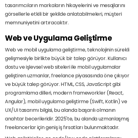
tasarımcıların markaların hikayelerini ve mesajlarını 
görsellerle etkili bir şekilde anlatabilmeleri, müşteri 
memnuniyetini artıracaktır.
Web ve Uygulama Geliştirme
Web ve mobil uygulama geliştirme, teknolojinin sürekli 
gelişmesiyle birlikte büyük bir talep görüyor. Kullanıcı 
dostu ve işlevsel web siteleri ile mobil uygulamalar 
geliştiren uzmanlar, freelance piyasasında öne çıkıyor 
ve büyük talep görüyor. HTML, CSS, JavaScript gibi 
programlama dilleri, modern frameworkler (React, 
Angular), mobil uygulama geliştirme (Swift, Kotlin) ve 
UX/UI tasarımı bilgisi, bu alanda başarılı olmanın 
anahtar becerileridir. 2025'te, bu alanda uzmanlaşmış 
freelancerlar için geniş iş fırsatları bulunmaktadır.