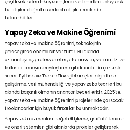
çeşitli sektörlerdeki iş süreçlerini ve trendleri anlayarak, 
bu bilgiler doğrultusunda stratejik önerilerde 
bulunabilirler.
Yapay Zeka ve Makine Öğrenimi
Yapay zeka ve makine öğrenimi, teknolojinin 
geleceğinde önemli bir yer tutar. Bu alanda 
uzmanlaşmış profesyoneller, otomasyon, veri analizi ve 
kullanıcı deneyimini iyileştirme gibi konularda çözümler 
sunar. Python ve TensorFlow gibi araçlar, algoritma 
geliştirme, veri mühendisliği ve yapay zeka teorileri bu 
alanda başarılı olmanın anahtar becerileridir. 2025'te, 
yapay zeka ve makine öğrenimi projelerinde çalışacak 
freelancerlar için büyük fırsatlar bulunmaktadır.
Yapay zeka uzmanları, doğal dil işleme, görüntü tanıma 
ve öneri sistemleri gibi alanlarda projeler geliştirerek 