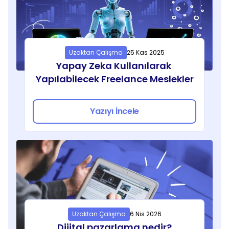
Uzaktan Çalışma
25 Kas 2025
Yapay Zeka Kullanılarak 
Yapılabilecek Freelance Meslekler
Yazıyı İncele
Uzaktan Çalışma
6 Nis 2026
Dijital pazarlama nedir?