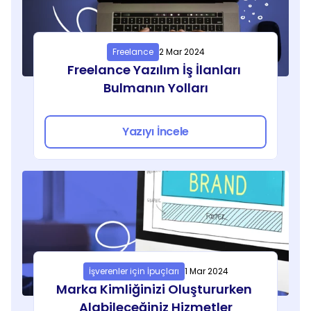
Freelance
2 Mar 2024
Freelance Yazılım İş İlanları 
Bulmanın Yolları
Yazıyı İncele
İşverenler için İpuçları
1 Mar 2024
Marka Kimliğinizi Oluştururken 
Alabileceğiniz Hizmetler