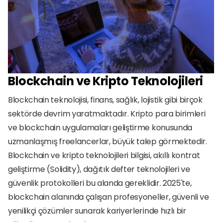
Blockchain ve Kripto Teknolojileri
Blockchain teknolojisi, finans, sağlık, lojistik gibi birçok 
sektörde devrim yaratmaktadır. Kripto para birimleri 
ve blockchain uygulamaları geliştirme konusunda 
uzmanlaşmış freelancerlar, büyük talep görmektedir. 
Blockchain ve kripto teknolojileri bilgisi, akıllı kontrat 
geliştirme (Solidity), dağıtık defter teknolojileri ve 
güvenlik protokolleri bu alanda gereklidir. 2025'te, 
blockchain alanında çalışan profesyoneller, güvenli ve 
yenilikçi çözümler sunarak kariyerlerinde hızlı bir 