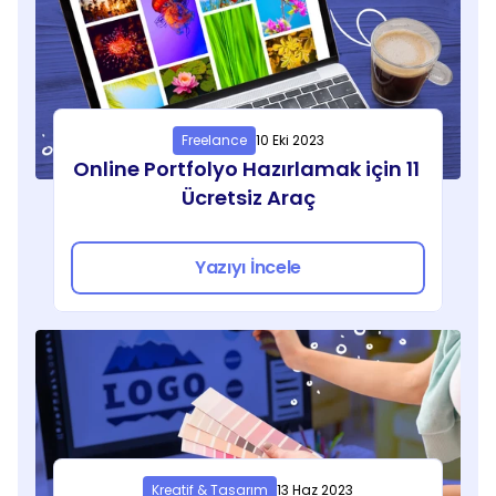
Freelance
10 Eki 2023
Online Portfolyo Hazırlamak için 11 
Ücretsiz Araç
Yazıyı İncele
Kreatif & Tasarım
13 Haz 2023