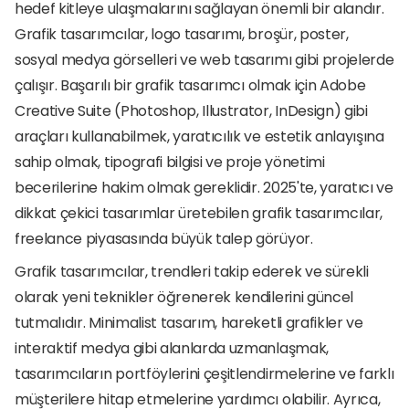
hedef kitleye ulaşmalarını sağlayan önemli bir alandır. 
Grafik tasarımcılar, logo tasarımı, broşür, poster, 
sosyal medya görselleri ve web tasarımı gibi projelerde 
çalışır. Başarılı bir grafik tasarımcı olmak için Adobe 
Creative Suite (Photoshop, Illustrator, InDesign) gibi 
araçları kullanabilmek, yaratıcılık ve estetik anlayışına 
sahip olmak, tipografi bilgisi ve proje yönetimi 
becerilerine hakim olmak gereklidir. 2025'te, yaratıcı ve 
dikkat çekici tasarımlar üretebilen grafik tasarımcılar, 
freelance piyasasında büyük talep görüyor.
Grafik tasarımcılar, trendleri takip ederek ve sürekli 
olarak yeni teknikler öğrenerek kendilerini güncel 
tutmalıdır. Minimalist tasarım, hareketli grafikler ve 
interaktif medya gibi alanlarda uzmanlaşmak, 
tasarımcıların portföylerini çeşitlendirmelerine ve farklı 
müşterilere hitap etmelerine yardımcı olabilir. Ayrıca, 