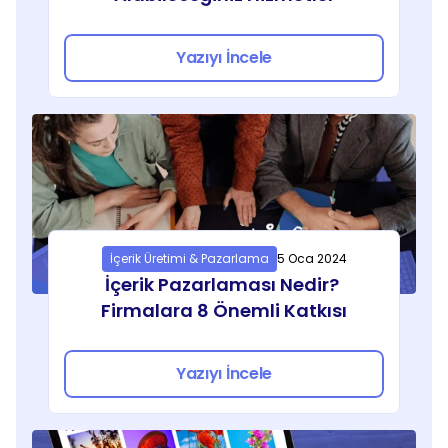
Yazıyı İncele
İçerik Üretimi & Pazarlama
5 Oca 2024
İçerik Pazarlaması Nedir? 
Firmalara 8 Önemli Katkısı
Yazıyı İncele