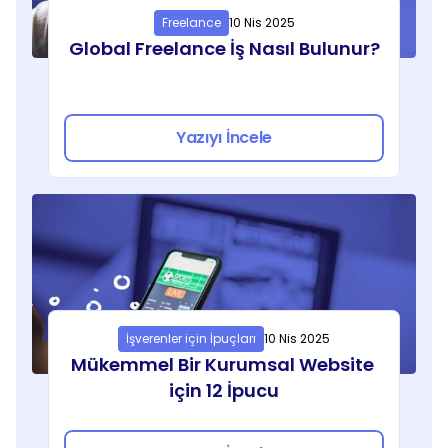
Freelance
10 Nis 2025
Global Freelance İş Nasıl Bulunur?
Yazıyı İncele
İşverenler için İpuçları
10 Nis 2025
Mükemmel Bir Kurumsal Website 
için 12 İpucu