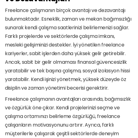
Freelance çalışmanın birçok avantajı ve dezavantajı 
bulunmaktadır. Esneklik, zaman ve mekan bağımsızlığı 
sunarak kendi çalışma saatlerinizi belirlemenizi sağlar. 
Farklı projelerde ve sektörlerde çalışma imkanı, 
mesleki gelişiminizi destekler. İyi yönetilen freelance 
kariyerler, sabit işlerden daha yüksek gelir getirebilir. 
Ancak, sabit bir gelir olmaması finansal güvencesizlik 
yaratabilir ve tek başına çalışma, sosyal izolasyon hissi 
yaratabilir. Kendi işinizi yönetmek, yüksek düzeyde öz 
disiplin ve zaman yönetimi becerisi gerektirir.
Freelance çalışmanın avantajları arasında, bağımsızlık 
ve özgürlük öne çıkar. Kendi projelerinizi seçme ve 
çalışma ortamınızı belirleme özgürlüğü, freelance 
çalışanların motivasyonunu artırır. Ayrıca, farklı 
müşterilerle çalışarak çeşitli sektörlerde deneyim 