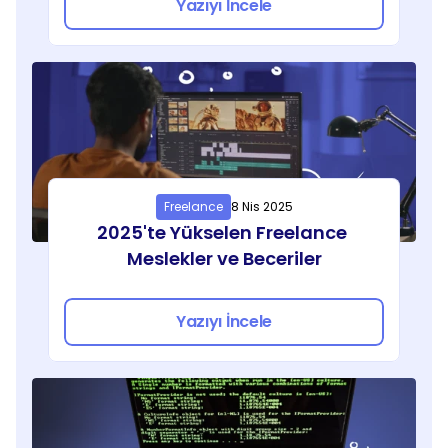
Yazıyı İncele
Freelance
8 Nis 2025
2025'te Yükselen Freelance 
Meslekler ve Beceriler
Yazıyı İncele