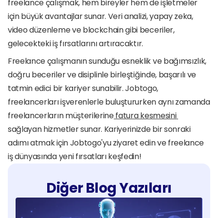
freelance çalışmak, hem bireyler hem de işletmeler 
için büyük avantajlar sunar. Veri analizi, yapay zeka, 
video düzenleme ve blockchain gibi beceriler, 
gelecekteki iş fırsatlarını artıracaktır.
Freelance çalışmanın sunduğu esneklik ve bağımsızlık, 
doğru beceriler ve disiplinle birleştiğinde, başarılı ve 
tatmin edici bir kariyer sunabilir. Jobtogo, 
freelancerları işverenlerle buluştururken aynı zamanda 
freelancerların müşterilerine
 fatura kesmesini 
sağlayan hizmetler sunar. Kariyerinizde bir sonraki 
adımı atmak için Jobtogo'yu ziyaret edin ve freelance 
iş dünyasında yeni fırsatları keşfedin!
Diğer Blog Yazıları