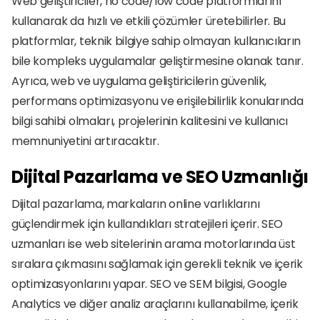
Web geliştiriciler, no code/low code platformlarını 
kullanarak da hızlı ve etkili çözümler üretebilirler. Bu 
platformlar, teknik bilgiye sahip olmayan kullanıcıların 
bile kompleks uygulamalar geliştirmesine olanak tanır. 
Ayrıca, web ve uygulama geliştiricilerin güvenlik, 
performans optimizasyonu ve erişilebilirlik konularında 
bilgi sahibi olmaları, projelerinin kalitesini ve kullanıcı 
memnuniyetini artıracaktır.
Dijital Pazarlama ve SEO Uzmanlığı
Dijital pazarlama, markaların online varlıklarını 
güçlendirmek için kullandıkları stratejileri içerir. SEO 
uzmanları ise web sitelerinin arama motorlarında üst 
sıralara çıkmasını sağlamak için gerekli teknik ve içerik 
optimizasyonlarını yapar. SEO ve SEM bilgisi, Google 
Analytics ve diğer analiz araçlarını kullanabilme, içerik 