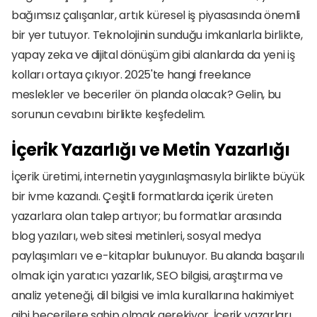
bağımsız çalışanlar, artık küresel iş piyasasında önemli 
bir yer tutuyor. Teknolojinin sunduğu imkanlarla birlikte, 
yapay zeka ve dijital dönüşüm gibi alanlarda da yeni iş 
kolları ortaya çıkıyor. 2025'te hangi freelance 
meslekler ve beceriler ön planda olacak? Gelin, bu 
sorunun cevabını birlikte keşfedelim.
İçerik Yazarlığı ve Metin Yazarlığı
İçerik üretimi, internetin yaygınlaşmasıyla birlikte büyük 
bir ivme kazandı. Çeşitli formatlarda içerik üreten 
yazarlara olan talep artıyor; bu formatlar arasında 
blog yazıları, web sitesi metinleri, sosyal medya 
paylaşımları ve e-kitaplar bulunuyor. Bu alanda başarılı 
olmak için yaratıcı yazarlık, SEO bilgisi, araştırma ve 
analiz yeteneği, dil bilgisi ve imla kurallarına hakimiyet 
gibi becerilere sahip olmak gerekiyor. İçerik yazarları, 