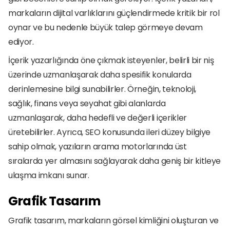
markaların dijital varlıklarını güçlendirmede kritik bir rol 
oynar ve bu nedenle büyük talep görmeye devam 
ediyor.
İçerik yazarlığında öne çıkmak isteyenler, belirli bir niş 
üzerinde uzmanlaşarak daha spesifik konularda 
derinlemesine bilgi sunabilirler. Örneğin, teknoloji, 
sağlık, finans veya seyahat gibi alanlarda 
uzmanlaşarak, daha hedefli ve değerli içerikler 
üretebilirler. Ayrıca, SEO konusunda ileri düzey bilgiye 
sahip olmak, yazıların arama motorlarında üst 
sıralarda yer almasını sağlayarak daha geniş bir kitleye 
ulaşma imkanı sunar.
Grafik Tasarım
Grafik tasarım, markaların görsel kimliğini oluşturan ve 