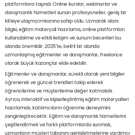
platformlara taşındı. Online kurslar, webinarlar ve 
danışmanlık hizmetleri sunan profesyoneller, geniş bir 
kitleye ulaşma imkanına sahip oldu. Uzmanlık alanı 
bilgisi, eğitim materyali hazırlama, online platformları 
kullanabilme ve etkili iletişim ve sunum becerileri bu 
alanda önemlidir. 2025'te, belirli bir alanda 
uzmanlaşmış eğitmenler ve danışmanlar, freelance 
olarak büyük kazançlar elde edebilir.
Eğitmenler ve danışmanlar, sürekli olarak yeni bilgiler 
öğrenerek ve güncel trendleri takip ederek 
öğrencilerine ve müşterilerine değer katmalıdır. 
Ayrıca, interaktif ve kişiselleştirilmiş eğitim materyalleri 
hazırlamak, katılımcıların öğrenme deneyimini 
zenginleştirecektir. Eğitim ve danışmanlık hizmetlerini 
çeşitlendirmek ve farklı platformlarda sunmak, 
uzmanların müşteri tabanını genişletmelerine yardımcı 