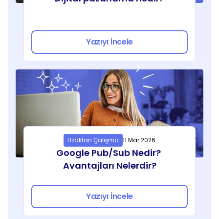
Yazıyı İncele
Uzaktan Çalışma
11 Mar 2026
Google Pub/Sub Nedir? 
Avantajları Nelerdir?
Yazıyı İncele