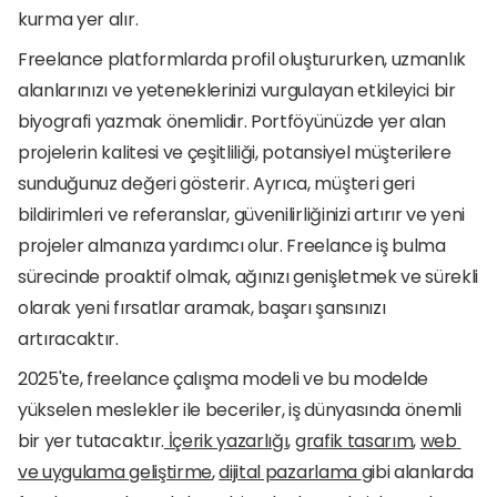
kurma yer alır.
Freelance platformlarda profil oluştururken, uzmanlık 
alanlarınızı ve yeteneklerinizi vurgulayan etkileyici bir 
biyografi yazmak önemlidir. Portföyünüzde yer alan 
projelerin kalitesi ve çeşitliliği, potansiyel müşterilere 
sunduğunuz değeri gösterir. Ayrıca, müşteri geri 
bildirimleri ve referanslar, güvenilirliğinizi artırır ve yeni 
projeler almanıza yardımcı olur. Freelance iş bulma 
sürecinde proaktif olmak, ağınızı genişletmek ve sürekli 
olarak yeni fırsatlar aramak, başarı şansınızı 
artıracaktır.
2025'te, freelance çalışma modeli ve bu modelde 
yükselen meslekler ile beceriler, iş dünyasında önemli 
bir yer tutacaktır.
 İçerik yazarlığı
, 
grafik tasarım
, 
web
ve uygulama geliştirme
, 
dijital pazarlama 
gibi alanlarda 