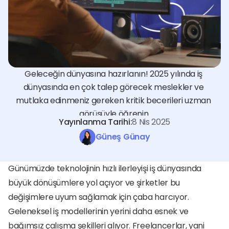
Geleceğin dünyasına hazırlanın! 2025 yılında iş 
dünyasında en çok talep görecek meslekler ve 
mutlaka edinmeniz gereken kritik becerileri uzman 
görüşüyle öğrenin.
Yayınlanma Tarihi:
8 Nis 2025
Güneş Günay
Günümüzde teknolojinin hızlı ilerleyişi iş dünyasında 
büyük dönüşümlere yol açıyor ve şirketler bu 
değişimlere uyum sağlamak için çaba harcıyor. 
Geleneksel iş modellerinin yerini daha esnek ve 
bağımsız çalışma şekilleri alıyor. Freelancerlar, yani 