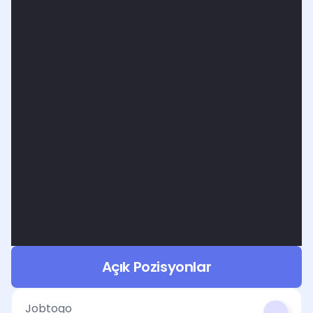
Açık Pozisyonlar
Jobtogo