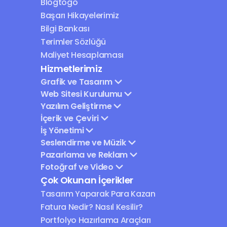
Blogtogo
Başarı Hikayelerimiz
Bilgi Bankası
Terimler Sözlüğü
Maliyet Hesaplaması
Hizmetlerimiz
Grafik ve Tasarım
Web Sitesi Kurulumu
Yazılım Geliştirme
İçerik ve Çeviri
İş Yönetimi
Seslendirme ve Müzik
Pazarlama ve Reklam
Fotoğraf ve Video
Çok Okunan İçerikler
Tasarım Yaparak Para Kazan
Fatura Nedir? Nasıl Kesilir?
Portfolyo Hazırlama Araçları