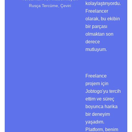
kolaylaştırıyordu.
Rusça Tercüme, Çeviri
Freelancer
olarak, bu ekibin
bir parçası
olmaktan son
derece
mutluyum.
Freelance
projem için
Jobtogo'yu tercih
ettim ve süreç
boyunca harika
bir deneyim
yaşadım.
Platform, benim