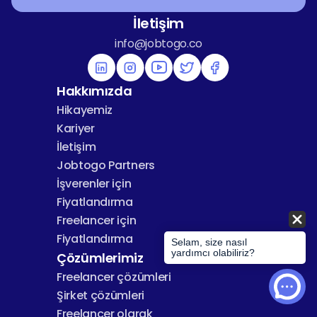
İletişim
info@jobtogo.co
Hakkımızda
Hikayemiz
Kariyer
İletişim
Jobtogo Partners
İşverenler için 
Fiyatlandırma
Freelancer için 
Fiyatlandırma
Selam, size nasıl
yardımcı olabiliriz?
Çözümlerimiz
Freelancer çözümleri
Şirket çözümleri
Freelancer olarak 