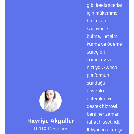
gibi freelancerlar
için mükemmel
bir imkan
sağlıyor. İş
bulma, iletişim
kurma ve ödeme
süreçleri
sorunsuz ve
hızlıydı. Ayrıca,
platformun
sunduğu
güvenlik
önlemleri ve
destek hizmeti
beni her zaman
Hayriye Akgüller
rahat hissettirdi.
UI/UX Designer
İhtiyacım olan işi