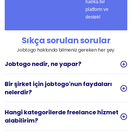
harika bir
platform ve
destek!
Sıkça sorulan sorular
Jobtogo hakkında bilmeniz gereken her şey.
Jobtogo nedir, ne yapar?
Bir şirket için jobtogo'nun faydaları 
nelerdir?
Hangi kategorilerde freelance hizmet 
alabilirim?