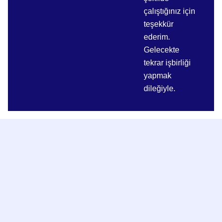
çalıştığınız için
teşekkür
ederim.
Gelecekte
tekrar işbirliği
yapmak
dileğiyle.