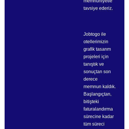
memnuniyetle
tavsiye ederiz.
Jobtogo ile
otellerimizin
grafik tasarım
projeleri için
tanıştık ve
sonuçtan son
derece
memnun kaldık.
Başlangıçtan,
bitişteki
faturalandırma
sürecine kadar
tüm süreci