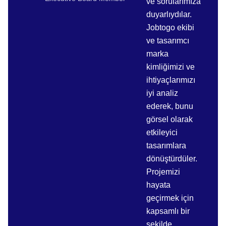
ve sorularımıza
duyarlıydılar.
Jobtogo ekibi
ve tasarımcı
marka
kimliğimizi ve
ihtiyaçlarımızı
iyi analiz
ederek, bunu
görsel olarak
etkileyici
tasarımlara
dönüştürdüler.
Projemizi
hayata
geçirmek için
kapsamlı bir
şekilde