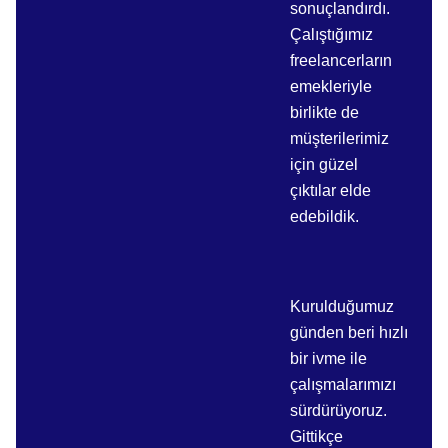
sonuçlandırdı.
Çalıştığımız
freelancerların
emekleriyle
birlikte de
müşterilerimiz
için güzel
çıktılar elde
edebildik.
Kurulduğumuz
günden beri hızlı
bir ivme ile
çalışmalarımızı
sürdürüyoruz.
Gittikçe