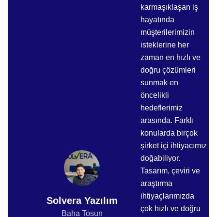
karmaşıklaşan iş
hayatında
müşterilerimizin
isteklerine her
zaman en hızlı ve
doğru çözümleri
sunmak en
öncelikli
hedeflerimiz
arasında. Farklı
konularda birçok
şirket içi ihtiyacımız
doğabiliyor.
Tasarım, çeviri ve
araştırma
ihtiyaçlarımızda
Solvera Yazılım
çok hızlı ve doğru
Baha Tosun