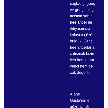
sağladığı genç
ve genç bakış
açısına sahip
freelancer ile
ihtiyacımıza
kolayca çözüm
bulduk. Genç
freelancerlarla
çalışmak bizim
için hem gurur
verici hem de
çok değerli.
Ajans
Gusta’nın en
güzel tarafı