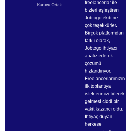
freelancerlar ile
Kurucu Ortak
bizleri eşleştiren
Jobtogo ekibine
çok teşekkürler.
Birçok platformdan
farklı olarak,
Jobtogo ihtiyacı
analiz ederek
çözümü
hızlandırıyor.
Freelancerlarımızın
ilk toplantıya
isteklerimizi bilerek
gelmesi ciddi bir
vakit kazancı oldu.
İhtiyaç duyan
herkese