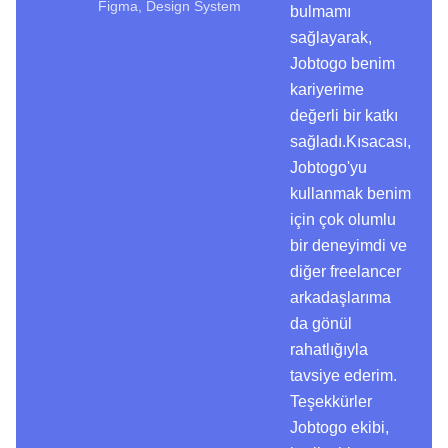
Figma, Design System
bulmamı
sağlayarak,
Jobtogo benim
kariyerime
değerli bir katkı
sağladı.Kısacası,
Jobtogo'yu
kullanmak benim
için çok olumlu
bir deneyimdi ve
diğer freelancer
arkadaşlarıma
da gönül
rahatlığıyla
tavsiye ederim.
Teşekkürler
Jobtogo ekibi,