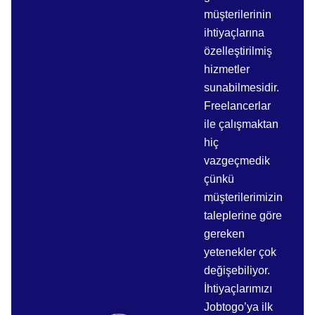
müşterilerinin
ihtiyaçlarına
özelleştirilmiş
hizmetler
sunabilmesidir.
Freelancerlar
ile çalışmaktan
hiç
vazgeçmedik
çünkü
müşterilerimizin
taleplerine göre
gereken
yetenekler çok
değişebiliyor.
İhtiyaçlarımızı
Jobtogo’ya ilk