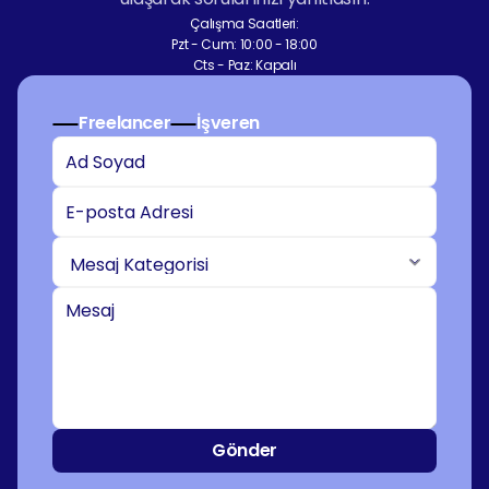
Çalışma Saatleri:
Pzt - Cum: 10:00 - 18:00
Cts - Paz: Kapalı
Freelancer
İşveren
Gönder