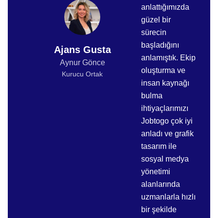
anlattığımızda
güzel bir
sürecin
başladığını
Ajans Gusta
anlamıştık. Ekip
Aynur Gönce
oluşturma ve
Kurucu Ortak
insan kaynağı
bulma
ihtiyaçlarımızı
Jobtogo çok iyi
anladı ve grafik
tasarım ile
sosyal medya
yönetimi
alanlarında
uzmanlarla hızlı
bir şekilde