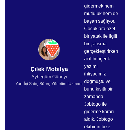
gidermek hem
mutluluk hem de
başarı sağlıyor.
Çocuklara özel
bir yatak ile ilgili
bir çalışma
gerçekleştirirken
acil bir içerik
yazımı
Çilek Mobilya
ihtiyacımız
Aybegüm Güneyi
doğmuştu ve
Yurt İçi Satış Süreç Yönetimi Uzmanı
bunu kısıtlı bir
zamanda
Jobtogo ile
giderme kararı
aldık. Jobtogo
ekibinin bize