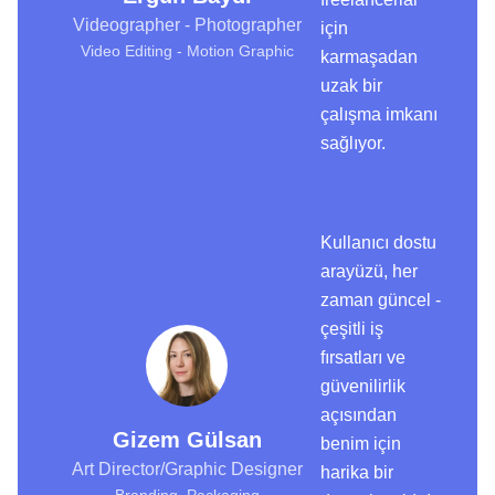
Videographer - Photographer
için
Video Editing - Motion Graphic
karmaşadan
uzak bir
çalışma imkanı
sağlıyor.
Kullanıcı dostu
arayüzü, her
zaman güncel -
çeşitli iş
fırsatları ve
güvenilirlik
açısından
Gizem Gülsan
benim için
Art Director/Graphic Designer
harika bir