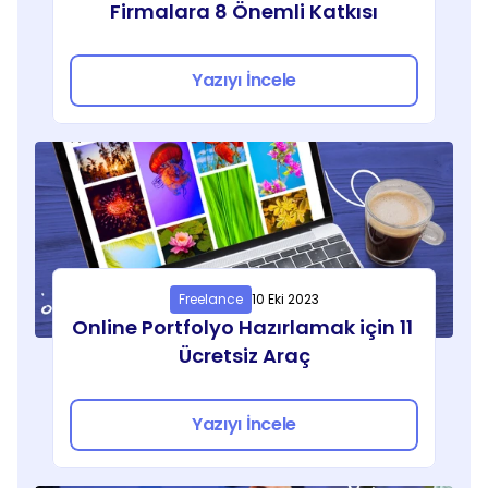
Firmalara 8 Önemli Katkısı
Yazıyı İncele
Freelance
10 Eki 2023
Online Portfolyo Hazırlamak için 11 
Ücretsiz Araç
Yazıyı İncele