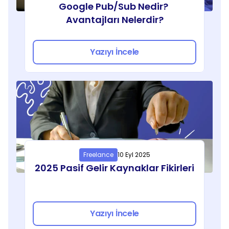
Google Pub/Sub Nedir? 
Avantajları Nelerdir?
Yazıyı İncele
Freelance
10 Eyl 2025
2025 Pasif Gelir Kaynaklar Fikirleri
Yazıyı İncele