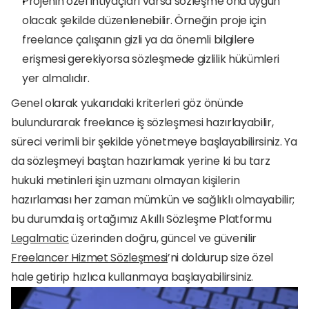
Projenin özel ihtiyaçları varsa sözleşme ona uygun 
olacak şekilde düzenlenebilir. Örneğin proje için 
freelance çalışanın gizli ya da önemli bilgilere 
erişmesi gerekiyorsa sözleşmede gizlilik hükümleri 
yer almalıdır.
Genel olarak yukarıdaki kriterleri göz önünde 
bulundurarak freelance iş sözleşmesi hazırlayabilir, 
süreci verimli bir şekilde yönetmeye başlayabilirsiniz. Ya 
da sözleşmeyi baştan hazırlamak yerine ki bu tarz 
hukuki metinleri işin uzmanı olmayan kişilerin 
hazırlaması her zaman mümkün ve sağlıklı olmayabilir; 
bu durumda iş ortağımız Akıllı Sözleşme Platformu 
Legalmatic
 üzerinden doğru, güncel ve güvenilir 
Freelancer Hizmet Sözleşmesi
’ni doldurup size özel 
hale getirip hızlıca kullanmaya başlayabilirsiniz.