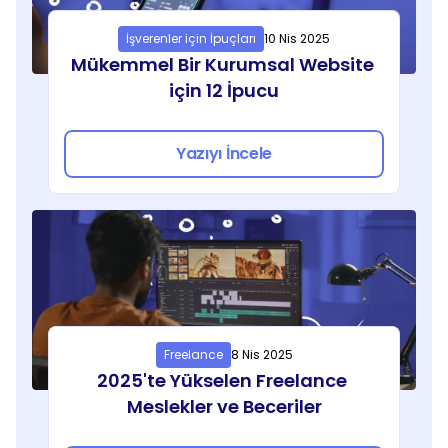
İşverenler için İpuçları
10 Nis 2025
Mükemmel Bir Kurumsal Website 
için 12 İpucu
Yazıyı İncele
Freelance
8 Nis 2025
2025'te Yükselen Freelance 
Meslekler ve Beceriler