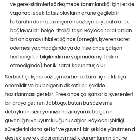
ve gereksinimleri sözleşmede tanımlandığı için ileride 
yaşanabilecek tatsız olayların önüne geçilebilir.
İki tarafın da imzasını içeren sözleşme, yasal olarak 
bağlayıcı bir belge niteliği taşır. Böylece taraflardan 
biri anlaşmayı ihlal ettiğinde (örneğin, işveren ücret 
ödemesi yapmadığında ya da freelance çalışan 
herhangi bir bilgilendirme yapmadan işi teslim 
etmediğinde) her iki taraf korunmuş olur.
Serbest çalışma sözleşmesi her iki taraf için oldukça 
önemlidir ve bu belgenin dikkatli bir şekilde 
hazırlanması gerekir. Freelance çalışanlarla işverenleri 
bir araya getiren Jobtogo, bütün bu sözleşme 
detaylarını sizin yerinize hazırlayarak belgenin 
güvenliğini ve uyumluluğunu sağlar. Böylece işbirliği 
süreçlerini daha şeffaf ve güvenli bir şekilde yürütmenizi 
destekleyerek olası anlaşmazlık durumlarının önüne 