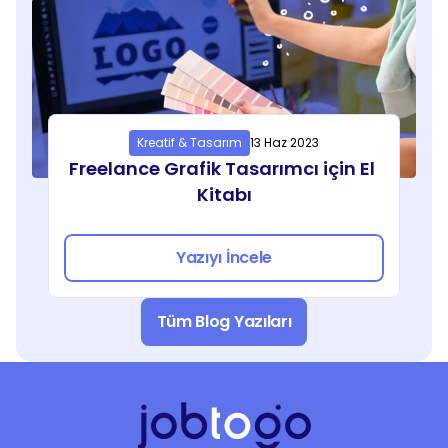
Kreatif & Tasarım
13 Haz 2023
Freelance Grafik Tasarımcı için El 
Kitabı
Yazıyı İncele
Tüm Blog Yazıları