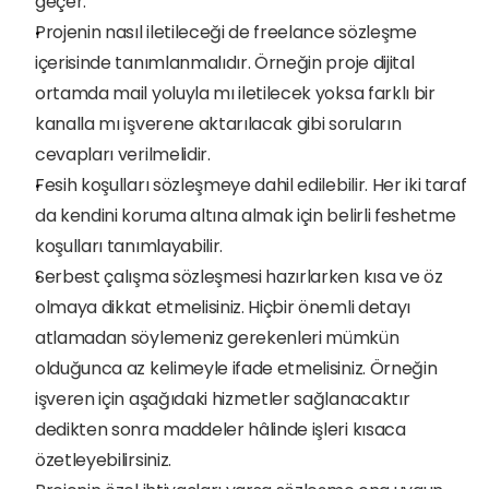
geçer.
Projenin nasıl iletileceği de freelance sözleşme 
içerisinde tanımlanmalıdır. Örneğin proje dijital 
ortamda mail yoluyla mı iletilecek yoksa farklı bir 
kanalla mı işverene aktarılacak gibi soruların 
cevapları verilmelidir.
Fesih koşulları sözleşmeye dahil edilebilir. Her iki taraf 
da kendini koruma altına almak için belirli feshetme 
koşulları tanımlayabilir.
Serbest çalışma sözleşmesi hazırlarken kısa ve öz 
olmaya dikkat etmelisiniz. Hiçbir önemli detayı 
atlamadan söylemeniz gerekenleri mümkün 
olduğunca az kelimeyle ifade etmelisiniz. Örneğin 
işveren için aşağıdaki hizmetler sağlanacaktır 
dedikten sonra maddeler hâlinde işleri kısaca 
özetleyebilirsiniz.