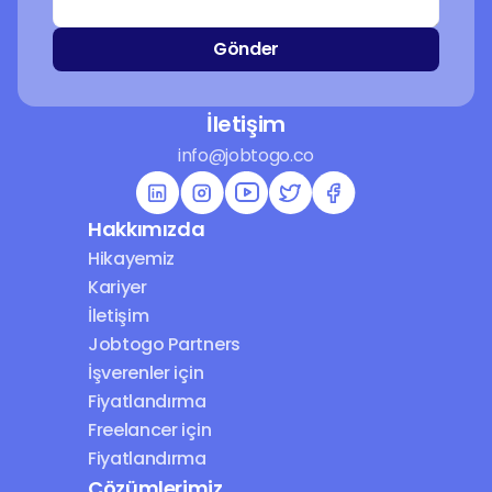
Gönder
İletişim
info@jobtogo.co
Hakkımızda
Hikayemiz
Kariyer
İletişim
Jobtogo Partners
İşverenler için 
Fiyatlandırma
Freelancer için 
Fiyatlandırma
Çözümlerimiz