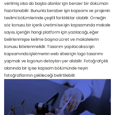
verilmiş olsa da başka alanlar için benzer bir doküman 
hazırlanabilir. Bununla beraber işin kapsamı ve projenin 
teslimi bölümlerinde çeşitli farklılıklar olabilir. Örneğin 
söz konusu bir içerik üretimi ise işin kapsamında makale 
sayısı, içeriğin hangi platform için yazılacağı, eğer 
belirlenmişse kelime başına ücret ve makalelerin 
konusu listelenmelidir. Tasarım yapılacaksa işin 
kapsamında işletmenin web sitesi için logo tasarımı 
yapmak ve logonun detayları yer alabilir. Fotoğrafçılık 
alanında bir iş ise kapsam bölümünde neyin 
fotoğraflarının çekileceği belirtilebilir. 