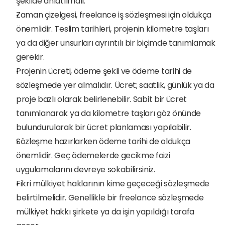
şekilde anlatılmalı.
Zaman çizelgesi, freelance iş sözleşmesi için oldukça 
önemlidir. Teslim tarihleri, projenin kilometre taşları 
ya da diğer unsurları ayrıntılı bir biçimde tanımlamak 
gerekir.
Projenin ücreti, ödeme şekli ve ödeme tarihi de 
sözleşmede yer almalıdır. Ücret; saatlik, günlük ya da 
proje bazlı olarak belirlenebilir. Sabit bir ücret 
tanımlanarak ya da kilometre taşları göz önünde 
bulundurularak bir ücret planlaması yapılabilir. 
Sözleşme hazırlarken ödeme tarihi de oldukça 
önemlidir. Geç ödemelerde gecikme faizi 
uygulamalarını devreye sokabilirsiniz.
Fikri mülkiyet haklarının kime geçeceği sözleşmede 
belirtilmelidir. Genellikle bir freelance sözleşmede 
mülkiyet hakkı şirkete ya da işin yapıldığı tarafa 