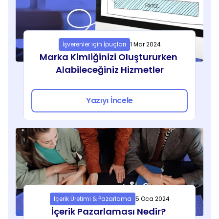
İşverenler için İpuçları
1 Mar 2024
Marka Kimliğinizi Oluştururken 
Alabileceğiniz Hizmetler
Yazıyı İncele
İçerik Üretimi & Pazarlama
5 Oca 2024
İçerik Pazarlaması Nedir? 