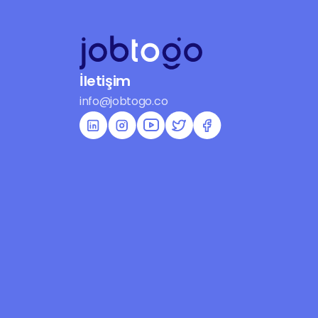
İletişim
info@jobtogo.co