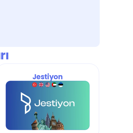
rı
Jestiyon