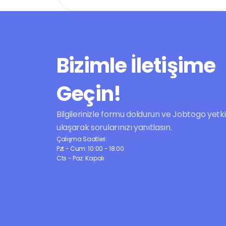
Bizimle İletişime 
Geçin!
Bilgilerinizle formu doldurun ve Jobtogo yetkilil
ulaşarak sorularınızı yanıtlasın.
Çalışma Saatleri:
Pzt - Cum: 10:00 - 18:00
Cts - Paz: Kapalı