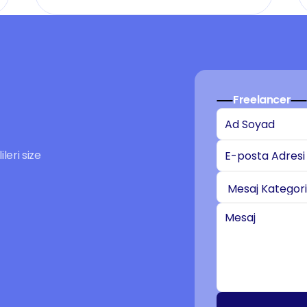
Freelancer
eri size 