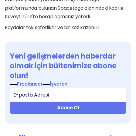
platformunda bulunan Spacetogo alanındaki kod ile 
Kuveyt Türk'te hesap açmanız yeterli.
Faydalar tek seferliktir ve bir kez kazanılır.
Yeni gelişmelerden haberdar 
olmak için bültenimize abone 
olun!
Freelancer
İşveren
Abone Ol