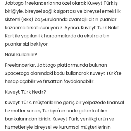
Jobtogo freelancerlarına özel olarak Kuveyt Türk iş 
birliğiyle, bireysel sağlık sigortası ve bireysel emeklilik 
sistemi (BES) başvurularında avantajlı altın puanlar 
kazanma fırsatı sunuyoruz. Ayrıca, Kuveyt Türk Nakit 
Kart ile yapılan ilk harcamalarda da ekstra altın 
puanlar sizi bekliyor.
Nasıl Kullanılır?
Freelancerlar, Jobtogo platformunda bulunan 
Spacetogo alanındaki kodu kullanarak Kuveyt Türk'te 
hesap açabilir ve fırsattan faydalanabilir.
Kuveyt Türk Nedir?
Kuveyt Türk, müşterilerine geniş bir yelpazede finansal 
hizmetler sunan, Türkiye'nin önde gelen katılım 
bankalarından biridir. Kuveyt Türk, yenilikçi ürün ve 
hizmetleriyle bireysel ve kurumsal müşterilerinin 