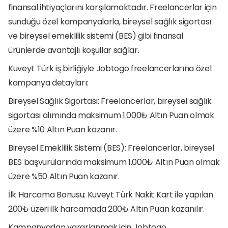
finansal ihtiyaçlarını karşılamaktadır. Freelancerlar için 
sunduğu özel kampanyalarla, bireysel sağlık sigortası 
ve bireysel emeklilik sistemi (BES) gibi finansal 
ürünlerde avantajlı koşullar sağlar.
Kuveyt Türk iş birliğiyle Jobtogo freelancerlarına özel 
kampanya detayları:
Bireysel Sağlık Sigortası: Freelancerlar, bireysel sağlık 
sigortası alımında maksimum 1.000₺ Altın Puan olmak 
üzere %10 Altın Puan kazanır.
Bireysel Emeklilik Sistemi (BES): Freelancerlar, bireysel 
BES başvurularında maksimum 1.000₺ Altın Puan olmak 
üzere %50 Altın Puan kazanır.
İlk Harcama Bonusu: Kuveyt Türk Nakit Kart ile yapılan 
200₺ üzeri ilk harcamada 200₺ Altın Puan kazanılır.
Kampanyadan yararlanmak için Jobtogo 