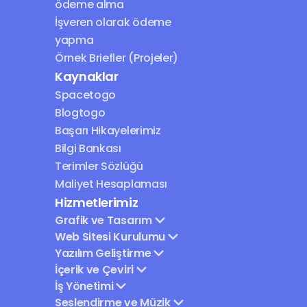
ödeme alma
İşveren olarak ödeme 
yapma
Örnek Briefler (Projeler)
Kaynaklar
Spacetogo
Blogtogo
Başarı Hikayelerimiz
Bilgi Bankası
Terimler Sözlüğü
Maliyet Hesaplaması
Hizmetlerimiz
Grafik ve Tasarım
Web Sitesi Kurulumu
Yazılım Geliştirme
İçerik ve Çeviri
İş Yönetimi
Seslendirme ve Müzik