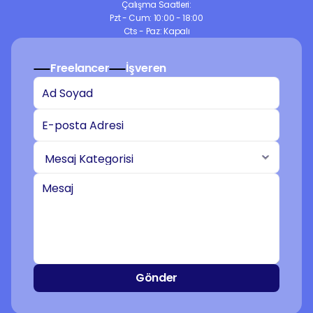
Çalışma Saatleri:
Pzt - Cum: 10:00 - 18:00
Cts - Paz: Kapalı
Freelancer
İşveren
Gönder