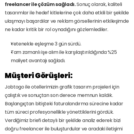
freelancer ile çözüm sağladı.
 Sonuç olarak, kaliteli 
tasarımlar ile hedef kitlelerine çok daha etkili bir şekilde 
ulaşmayı başardılar ve reklam görsellerinin etkileşimde 
ne kadar kritik bir rol oynadığını gözlemlediler.
Yetenekle eşleşme 3 gün sürdü. 
Tam zamanlı işe alım ile karşılaştırıldığında %25 
maliyet avantajı sağladı.
Müşteri Görüşleri:
Jobtogo ile otellerimizin grafik tasarım projeleri için 
çalıştık ve sonuçtan son derece memnun kaldık. 
Başlangıçtan bitişteki faturalandırma sürecine kadar 
tüm süreci profesyonellikle yönettiklerini gördük. 
Verdiğimiz briefi detaylı bir şekilde analiz ederek bizi 
doğru freelancer ile buluşturdular ve aradaki iletişimi 