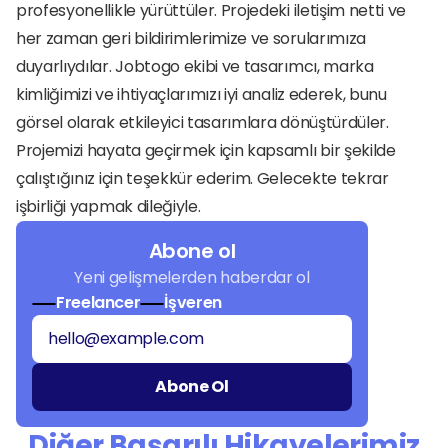
profesyonellikle yürüttüler. Projedeki iletişim netti ve 
her zaman geri bildirimlerimize ve sorularımıza 
duyarlıydılar. Jobtogo ekibi ve tasarımcı, marka 
kimliğimizi ve ihtiyaçlarımızı iyi analiz ederek, bunu 
görsel olarak etkileyici tasarımlara dönüştürdüler. 
Projemizi hayata geçirmek için kapsamlı bir şekilde 
çalıştığınız için teşekkür ederim. Gelecekte tekrar 
işbirliği yapmak dileğiyle.
Abone ol
Yeni gelişmelerden haberdar ol
Freelancer
İşveren
Diğer Başarılı Hikayelerimiz