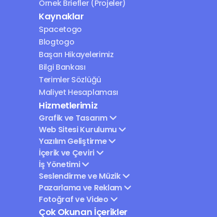
Örnek Briefler (Projeler)
Kaynaklar
Spacetogo
Blogtogo
Başarı Hikayelerimiz
Bilgi Bankası
Terimler Sözlüğü
Maliyet Hesaplaması
Hizmetlerimiz
Grafik ve Tasarım
Web Sitesi Kurulumu
Yazılım Geliştirme
İçerik ve Çeviri
İş Yönetimi
Seslendirme ve Müzik
Pazarlama ve Reklam
Fotoğraf ve Video
Çok Okunan İçerikler