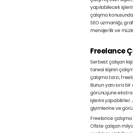
yapılabilecek işleri
çalışma konusunda e
SEO uzmanlığı, grafik
menajerlik ve müzisy
Freelance Ç
Serbest çalışan kişi
tanesi kişinin çalı
çalışma tarzı, free
Bunun yanı sıra bir 
görünüşüne ekstra 
işlerini yapabilirle
giyimlerine ve görü
Freelance çalışma u
Ofiste çalışan milyo