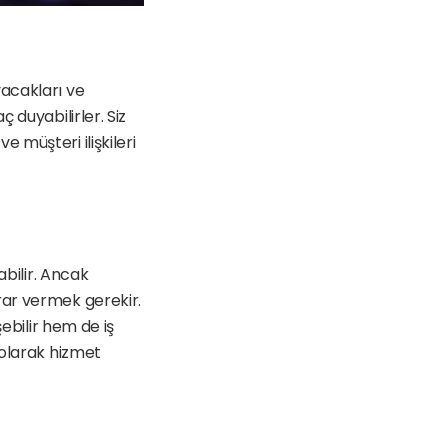
acakları ve 
duyabilirler. Siz 
müşteri ilişkileri 
bilir. Ancak 
ar vermek gerekir. 
ebilir hem de iş 
olarak hizmet 