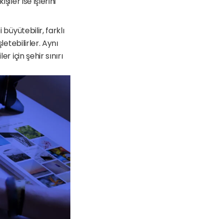
ler ise işlerini 
büyütebilir, farklı 
etebilirler. Aynı 
 için şehir sınırı 