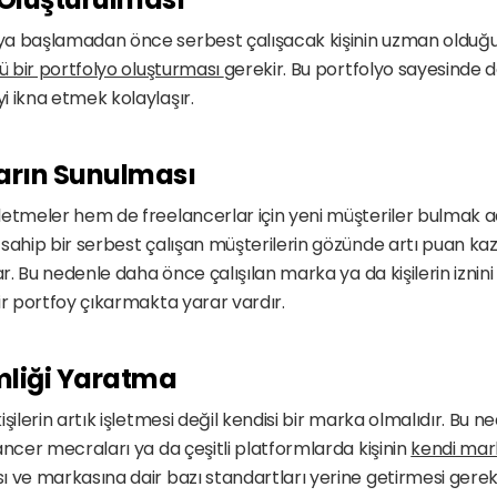
a başlamadan önce serbest çalışacak kişinin uzman olduğu
ü bir portfolyo oluşturması 
gerekir. Bu portfolyo sayesinde d
 ikna etmek kolaylaşır. 
ların Sunulması
etmeler hem de freelancerlar için yeni müşteriler bulmak ad
sahip bir serbest çalışan müşterilerin gözünde artı puan kaza
ar. Bu nedenle daha önce çalışılan marka ya da kişilerin iznini 
ir portfoy çıkarmakta yarar vardır. 
mliği Yaratma
şilerin artık işletmesi değil kendisi bir marka olmalıdır. Bu ne
ancer mecraları ya da çeşitli platformlarda kişinin 
kendi mark
 ve markasına dair bazı standartları yerine getirmesi gerekir