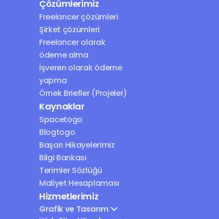
Çözümlerimiz
Freelancer çözümleri
Şirket çözümleri
Freelancer olarak 
ödeme alma
İşveren olarak ödeme 
yapma
Örnek Briefler (Projeler)
Kaynaklar
Spacetogo
Blogtogo
Başarı Hikayelerimiz
Bilgi Bankası
Terimler Sözlüğü
Maliyet Hesaplaması
Hizmetlerimiz
Grafik ve Tasarım