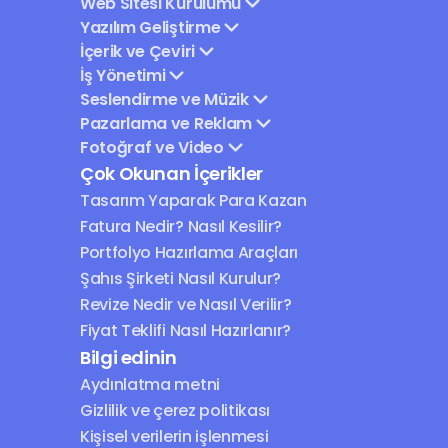
Web Sitesi Kurulumu
Yazılım Geliştirme
İçerik ve Çeviri
İş Yönetimi
Seslendirme ve Müzik
Pazarlama ve Reklam
Fotoğraf ve Video
Çok Okunan İçerikler
Tasarım Yaparak Para Kazan
Fatura Nedir? Nasıl Kesilir?
Portfolyo Hazırlama Araçları
Şahıs Şirketi Nasıl Kurulur?
Revize Nedir ve Nasıl Verilir?
Fiyat Teklifi Nasıl Hazırlanır?
Bilgi edinin
Aydınlatma metni
Gizlilik ve çerez politikası
Kişisel verilerin işlenmesi 