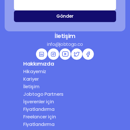
Gönder
İletişim
info@jobtogo.co
Hakkımızda
Hikayemiz
Kariyer
İletişim
Jobtogo Partners
İşverenler için 
Fiyatlandırma
Freelancer için 
Fiyatlandırma