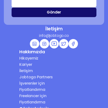
Gönder
İletişim
info@jobtogo.co
Hakkımızda
Hikayemiz
Kariyer
İletişim
Jobtogo Partners
İşverenler için 
Fiyatlandırma
Freelancer için 
Fiyatlandırma