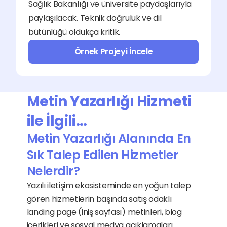
Sağlık Bakanlığı ve üniversite paydaşlarıyla 
paylaşılacak. Teknik doğruluk ve dil 
bütünlüğü oldukça kritik.
Örnek Projeyi İncele
Metin Yazarlığı Hizmeti 
ile İlgili…
Metin Yazarlığı Alanında En 
Sık Talep Edilen Hizmetler 
Nelerdir?
Yazılı iletişim ekosisteminde en yoğun talep 
gören hizmetlerin başında satış odaklı 
landing page (iniş sayfası) metinleri, blog 
içerikleri ve sosyal medya açıklamaları 