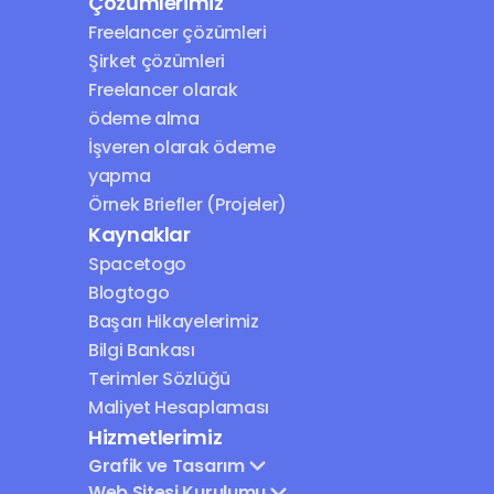
Çözümlerimiz
Freelancer çözümleri
Şirket çözümleri
Freelancer olarak 
ödeme alma
İşveren olarak ödeme 
yapma
Örnek Briefler (Projeler)
Kaynaklar
Spacetogo
Blogtogo
Başarı Hikayelerimiz
Bilgi Bankası
Terimler Sözlüğü
Maliyet Hesaplaması
Hizmetlerimiz
Grafik ve Tasarım
Web Sitesi Kurulumu