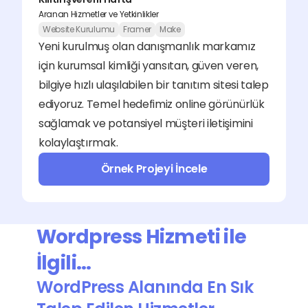
Aranan Hizmetler ve Yetkinlikler
Website Kurulumu
Framer
Make
Yeni kurulmuş olan danışmanlık markamız 
için kurumsal kimliği yansıtan, güven veren, 
bilgiye hızlı ulaşılabilen bir tanıtım sitesi talep 
ediyoruz. Temel hedefimiz online görünürlük 
sağlamak ve potansiyel müşteri iletişimini 
kolaylaştırmak.
Örnek Projeyi İncele
Wordpress Hizmeti ile 
İlgili…
WordPress Alanında En Sık 