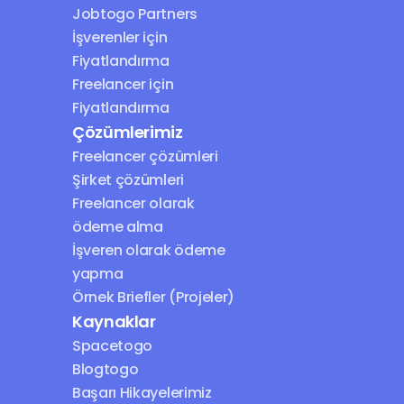
Jobtogo Partners
İşverenler için 
Fiyatlandırma
Freelancer için 
Fiyatlandırma
Çözümlerimiz
Freelancer çözümleri
Şirket çözümleri
Freelancer olarak 
ödeme alma
İşveren olarak ödeme 
yapma
Örnek Briefler (Projeler)
Kaynaklar
Spacetogo
Blogtogo
Başarı Hikayelerimiz