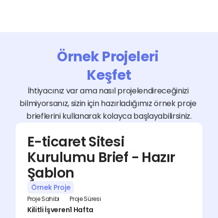
Örnek Projeleri 
Keşfet
İhtiyacınız var ama nasıl projelendireceğinizi 
bilmiyorsanız, sizin için hazırladığımız örnek proje 
brieflerini kullanarak kolayca başlayabilirsiniz.
E-ticaret Sitesi 
Kurulumu Brief - Hazır 
Şablon
Örnek Proje
Proje Sahibi
Proje Süresi
Kilitli İşveren
1 Hafta