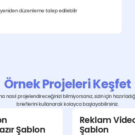
 yeniden düzenleme talep edilebilir
Örnek Projeleri Keşfet
a nasıl projelendireceğinizi bilmiyorsanız, sizin için hazırladı
brieflerini kullanarak kolayca başlayabilirsiniz.
n 
Reklam Videos
Hazır Şablon
Şablon