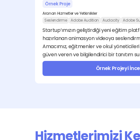
Örnek Proje
Aranan Hizmetler ve Yetkinlikler
Seslendirme
Adobe Audition
Audacity
Adobe Su
Startup’ımızın geliştirdiği yeni eğitim pla
hazırlanan animasyon videoya seslendirme
Amacımız, eğitmenler ve okul yöneticileri 
güven veren ve bilgilendirici bir tanıtım 
Örnek Projeyi İnce
Hizmetlerimizi K