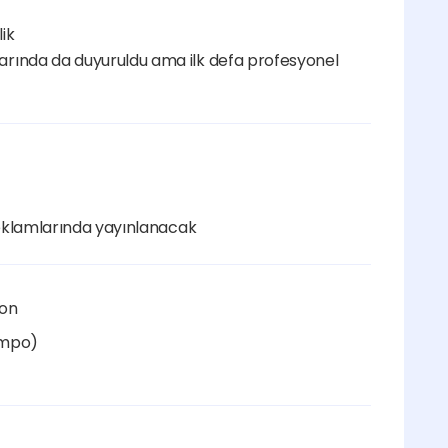
ik
ında da duyuruldu ama ilk defa profesyonel 
reklamlarında yayınlanacak
yon
empo)