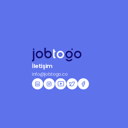
İletişim
info@jobtogo.co