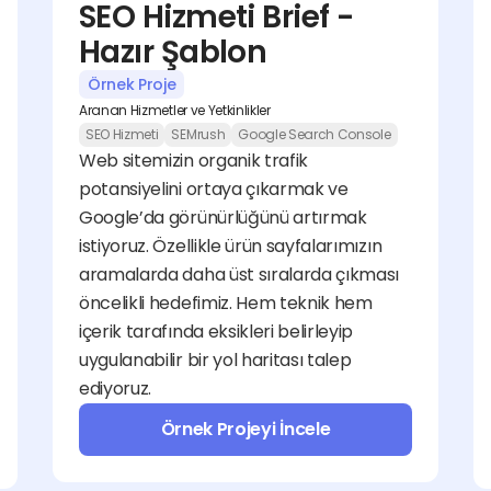
SEO Hizmeti Brief - 
Hazır Şablon
Örnek Proje
Aranan Hizmetler ve Yetkinlikler
SEO Hizmeti
SEMrush
Google Search Console
Web sitemizin organik trafik 
potansiyelini ortaya çıkarmak ve 
Google’da görünürlüğünü artırmak 
istiyoruz. Özellikle ürün sayfalarımızın 
aramalarda daha üst sıralarda çıkması 
öncelikli hedefimiz. Hem teknik hem 
içerik tarafında eksikleri belirleyip 
uygulanabilir bir yol haritası talep 
ediyoruz.
Örnek Projeyi İncele