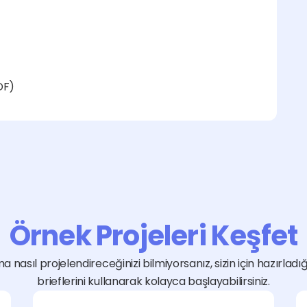
DF)
Örnek Projeleri Keşfet
a nasıl projelendireceğinizi bilmiyorsanız, sizin için hazırladı
brieflerini kullanarak kolayca başlayabilirsiniz.