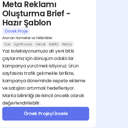
Meta Reklamı 
Oluşturma Brief - 
Hazır Şablon
Örnek Proje
Aranan Hizmetler ve Yetkinlikler
Vue
Lighthouse
Vercel
Netlify
Next.js
Yaz koleksiyonumuza ait yeni bitki 
çaylarımız için dönüşüm odaklı bir 
kampanya yürütmek istiyoruz. Ürün 
sayfasına trafik çekmekle birlikte, 
kampanya döneminde sepete ekleme 
ve satışları artırmak hedefleniyor. 
Marka bilinirliği de ikincil öncelik olarak 
değerlendirilebilir.
Örnek Projeyi İncele