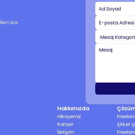
eri size 
Hakkımızda
Çözüm
Hikayemiz
Freelan
Kariyer
Şirket 
İletişim
Freelan