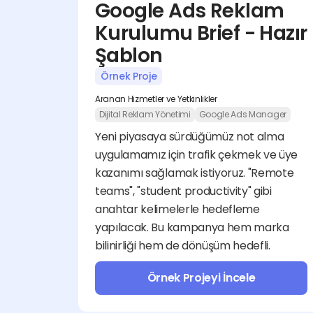
Google Ads Reklam 
Kurulumu Brief - Hazır 
Şablon
Örnek Proje
Aranan Hizmetler ve Yetkinlikler
Dijital Reklam Yönetimi
Google Ads Manager
Yeni piyasaya sürdüğümüz not alma 
uygulamamız için trafik çekmek ve üye 
kazanımı sağlamak istiyoruz. "Remote 
teams", "student productivity" gibi 
anahtar kelimelerle hedefleme 
yapılacak. Bu kampanya hem marka 
bilinirliği hem de dönüşüm hedefli.
Örnek Projeyi İncele