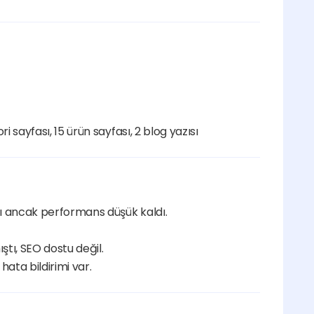
 sayfası, 15 ürün sayfası, 2 blog yazısı
tı ancak performans düşük kaldı.
ştı, SEO dostu değil.
ata bildirimi var.