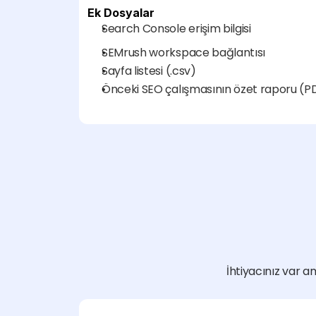
Ek Dosyalar
Search Console erişim bilgisi
SEMrush workspace bağlantısı
Sayfa listesi (.csv)
Önceki SEO çalışmasının özet raporu (P
İhtiyacınız var am