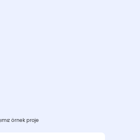
ğımız örnek proje 