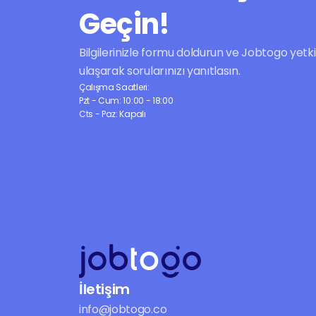
Geçin!
Bilgilerinizle formu doldurun ve Jobtogo yetkilil
ulaşarak sorularınızı yanıtlasın.
Çalışma Saatleri:
Pzt - Cum: 10:00 - 18:00
Cts - Paz: Kapalı
İletişim
info@jobtogo.co