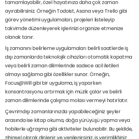
tamamlayabilir, özel hayatınıza daha çok zaman 
ayırabilirsiniz. Örneğin Todoist, Asana veya Trello gibi 
görev yönetimi uygulamaları, projeleri listeleyip 
takvimde düzenleyerek işlerinizi organize etmenize 
olanak tanır.
İş zamanını belirleme uygulamaları belirli saatlerde iş 
dışı zamanlarda teknolojik cihazları otomatik kapatma 
veya belirli zaman dilimlerinde sadece acil iletileri 
almayı sağlama gibi özellikler sunar. Örneğin, 
Focus@Will gibi bir uygulama, iş yaparken 
konsantrasyonu artırmak için müzik çalar ve belirli 
zaman dilimlerinde çalışma molası vermeyi hatırlatır.
Çevrimdışı zamanlarınızda yapabileceğiniz şeyler 
arasında ise kitap okuma, doğa yürüyüşü yapma veya 
hobilerle uğraşma gibi aktiviteler bulunabilir. Bu şekilde, 
zihinsel olarak dinlenir ve yenilenirsiniz, iş verimliliğiniz 