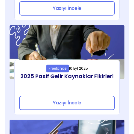
Yazıyı İncele
Freelance
10 Eyl 2025
2025 Pasif Gelir Kaynaklar Fikirleri
Yazıyı İncele