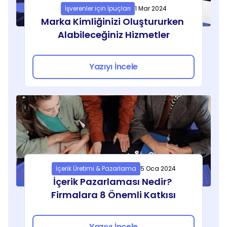
İşverenler için İpuçları
1 Mar 2024
Marka Kimliğinizi Oluştururken 
Alabileceğiniz Hizmetler
Yazıyı İncele
İçerik Üretimi & Pazarlama
5 Oca 2024
İçerik Pazarlaması Nedir? 
Firmalara 8 Önemli Katkısı
Yazıyı İncele