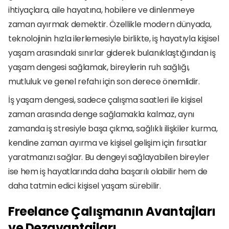
ihtiyaçlara, aile hayatına, hobilere ve dinlenmeye 
zaman ayırmak demektir. Özellikle modern dünyada, 
teknolojinin hızla ilerlemesiyle birlikte, iş hayatıyla kişisel 
yaşam arasındaki sınırlar giderek bulanıklaştığından iş 
yaşam dengesi sağlamak, bireylerin ruh sağlığı, 
mutluluk ve genel refahı için son derece önemlidir.
İş yaşam dengesi, sadece çalışma saatleri ile kişisel 
zaman arasında denge sağlamakla kalmaz, aynı 
zamanda iş stresiyle başa çıkma, sağlıklı ilişkiler kurma, 
kendine zaman ayırma ve kişisel gelişim için fırsatlar 
yaratmanızı sağlar. Bu dengeyi sağlayabilen bireyler 
ise hem iş hayatlarında daha başarılı olabilir hem de 
daha tatmin edici kişisel yaşam sürebilir.
Freelance Çalışmanın Avantajları 
ve Dezavantajları