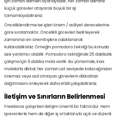
için zaman dilimleri ayarlayabilir, her zaman dilimine 
küçük görevler atayarak büyük bir işi 
tamamlayabilirsiniz. 
Önceliklendirme ise işleri önem / aciliyet derecelerine 
göre sıralamaktır. Öncelikli görevleri belirleyerek 
zamanınızı en önemli işlere odaklanarak 
kullanabilirsiniz. Örneğin pomodoro tekniği bu konuda 
size yardımcı olabilir. Pomodoro tekniğinde 25 dakikalık 
çalışma için 5 dakika mola verilir. Bu yöntemde, kısa 
molalarla dikkat her zaman üst seviyede kalacağından 
önemsiz veya acil olmayan görevlerin dikkatinizi 
dağıtmasını önleyerek daha etkili çalışabilirsiniz.
İletişim ve Sınırların Belirlenmesi
Freelance çalışırken iletişim önemli bir faktördür. Hem 
işverenlerle hem de diğer iş ortaklarıyla açık ve düzenli 