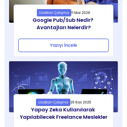
Uzaktan Çalışma
11 Mar 2026
Google Pub/Sub Nedir? 
Avantajları Nelerdir?
Yazıyı İncele
Uzaktan Çalışma
25 Kas 2025
Yapay Zeka Kullanılarak 
Yapılabilecek Freelance Meslekler