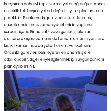
karşısında daha iyi tepki verme yeteneği sağlar. Ancak, 
esneklik tek başına yeterli değildir. İyi bir planlama da 
gereklidir. Planlama, iş görevlerinin belirlenmesi, 
önceliklendirilmesi, zaman yönetiminin yapılması 
sürecini içerir. Bir haftalık veya günlük iş planları 
oluşturarak işinizi zamanında tamamlamanın yanı sıra 
kişisel zamanınıza da yeterli önemi verebilirsiniz. 
Öncelikli görevleri belirleyerek en önemli işlere 
odaklanabilir, diğerleriyle ilgilenmek için uygun zamanı 
planlayabilirsiniz.