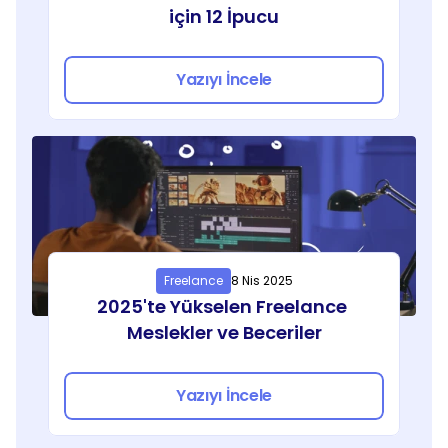
için 12 İpucu
Yazıyı İncele
Freelance
8 Nis 2025
2025'te Yükselen Freelance 
Meslekler ve Beceriler
Yazıyı İncele