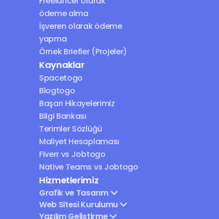
Freelancer olarak 
ödeme alma
İşveren olarak ödeme 
yapma
Örnek Briefler (Projeler)
Kaynaklar
Spacetogo
Blogtogo
Başarı Hikayelerimiz
Bilgi Bankası
Terimler Sözlüğü
Maliyet Hesaplaması
Fiverr vs Jobtogo
Native Teams vs Jobtogo
Hizmetlerimiz
Grafik ve Tasarım
Web Sitesi Kurulumu
Yazılım Geliştirme