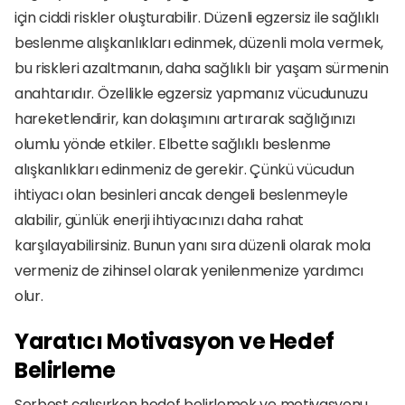
için ciddi riskler oluşturabilir. Düzenli egzersiz ile sağlıklı 
beslenme alışkanlıkları edinmek, düzenli mola vermek, 
bu riskleri azaltmanın, daha sağlıklı bir yaşam sürmenin 
anahtarıdır. Özellikle egzersiz yapmanız vücudunuzu 
hareketlendirir, kan dolaşımını artırarak sağlığınızı 
olumlu yönde etkiler. Elbette sağlıklı beslenme 
alışkanlıkları edinmeniz de gerekir. Çünkü vücudun 
ihtiyacı olan besinleri ancak dengeli beslenmeyle 
alabilir, günlük enerji ihtiyacınızı daha rahat 
karşılayabilirsiniz. Bunun yanı sıra düzenli olarak mola 
vermeniz de zihinsel olarak yenilenmenize yardımcı 
olur.
Yaratıcı Motivasyon ve Hedef 
Belirleme
Serbest çalışırken hedef belirlemek ve motivasyonu 