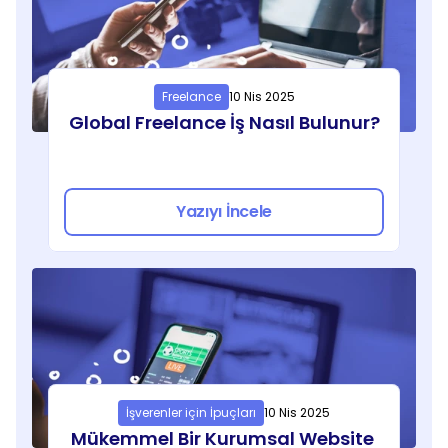
Freelance
10 Nis 2025
Global Freelance İş Nasıl Bulunur?
Yazıyı İncele
İşverenler için İpuçları
10 Nis 2025
Mükemmel Bir Kurumsal Website 