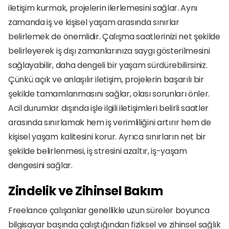
iletişim kurmak, projelerin ilerlemesini sağlar. Aynı 
zamanda iş ve kişisel yaşam arasında sınırlar 
belirlemek de önemlidir. Çalışma saatlerinizi net şekilde 
belirleyerek iş dışı zamanlarınıza saygı gösterilmesini 
sağlayabilir, daha dengeli bir yaşam sürdürebilirsiniz. 
Çünkü açık ve anlaşılır iletişim, projelerin başarılı bir 
şekilde tamamlanmasını sağlar, olası sorunları önler. 
Acil durumlar dışında işle ilgili iletişimleri belirli saatler 
arasında sınırlamak hem iş verimliliğini artırır hem de 
kişisel yaşam kalitesini korur. Ayrıca sınırların net bir 
şekilde belirlenmesi, iş stresini azaltır, iş-yaşam 
dengesini sağlar.
Zindelik ve Zihinsel Bakım
Freelance çalışanlar genellikle uzun süreler boyunca 
bilgisayar başında çalıştığından fiziksel ve zihinsel sağlık 