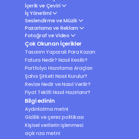
İçerik ve Çeviri
İş Yönetimi
Seslendirme ve Müzik
Pazarlama ve Reklam
Fotoğraf ve Video
Çok Okunan İçerikler
Tasarım Yaparak Para Kazan
Fatura Nedir? Nasıl Kesilir?
Portfolyo Hazırlama Araçları
Şahıs Şirketi Nasıl Kurulur?
Revize Nedir ve Nasıl Verilir?
Fiyat Teklifi Nasıl Hazırlanır?
Bilgi edinin
Aydınlatma metni
Gizlilik ve çerez politikası
Kişisel verilerin işlenmesi 
açık rıza metni