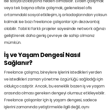
ise sosyal izolasyona neden olmasıdır. Evden çalışmak 
veya tek başına ofiste çalışmak, geleneksel ofis 
ortamındaki sosyal etkileşim, iş arkadaşlarından yoksun 
kalmak ise bazı freelance çalışanlar için dezavantaj 
olabilir. Tabii ki farklı projeler sayesinde network ağınızı 
geliştirerek daha geniş çevreye de sahip olmanız 
mümkün.
İş ve Yaşam Dengesi Nasıl 
Sağlanır?
Freelance çalışma, bireylere işlerini istedikleri yerden 
ve istedikleri zaman yönetme özgürlüğü sağladığı için 
oldukça caziptir. Ancak, bu esneklik bazen iş ve yaşam 
arasında olması gereken dengeyi olumsuz etkileyebilir. 
Freelance çalışanlar için iş yaşam dengesi, sadece 
işlerini zamanında yetiştirmekle ilgili değil, aynı 