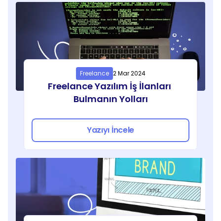
Freelance
2 Mar 2024
Freelance Yazılım İş İlanları 
Bulmanın Yolları
Yazıyı İncele