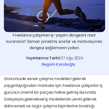
Freelance çalışırken iş-yaşam dengesini nasıl 
kurarsınız? Zaman yönetimi, sınırlar ve motivasyonla 
dengeyi sağlamanın yolları.
Yayınlanma Tarihi:
27 Ağu 2024
Begüm Karslıoğlu
Günümüzde esnek çalışma modelleri giderek 
yaygınlaştığından markalar için freelance çalışanlar iş 
gücünün önemli bir parçası haline gelmiş durumda. 
Dolayısıyla geleneksel iş modellerinin yerini giderek 
daha esnek ve özgür çalışma biçimlerine bıraktığı 