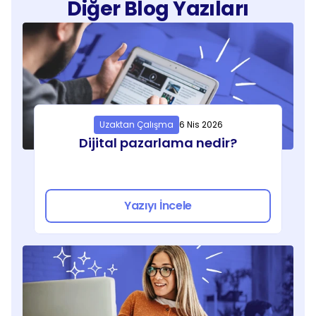
Diğer Blog Yazıları
Uzaktan Çalışma
6 Nis 2026
Dijital pazarlama nedir?
Yazıyı İncele