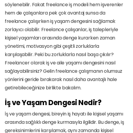
söylenebilir. Fakat freelance iş modeli hem işverenler 
hem de çalışanlara pek çok avantaj sunsa da 
freelance çalışırken iş yaşam dengesini sağlamak 
zorlayıcı olabilir. Freelance çalışanlar, iş talepleriyle 
kişisel yaşamları arasında denge kurarken zaman 
yönetimi, motivasyon gibi çeşitli zorluklarla 
karşılaşabilir. Peki bu zorluklarla nasıl başa çıkılır? 
Freelancer olarak iş ve aile yaşamı dengesini nasıl 
sağlayabilirsiniz? Gelin freelance çalışmanın olumsuz 
yönlerini geride bırakarak nasıl daha avantajlı hale 
getirebileceğinize birlikte bakalım.
İş ve Yaşam Dengesi Nedir?
İş ve yaşam dengesi, bireyin iş hayatı ile kişisel yaşamı 
arasında sağlıklı denge kurmasıyla ilgilidir. Bu denge, iş 
gereksinimlerini karşılamak, aynı zamanda kişisel 