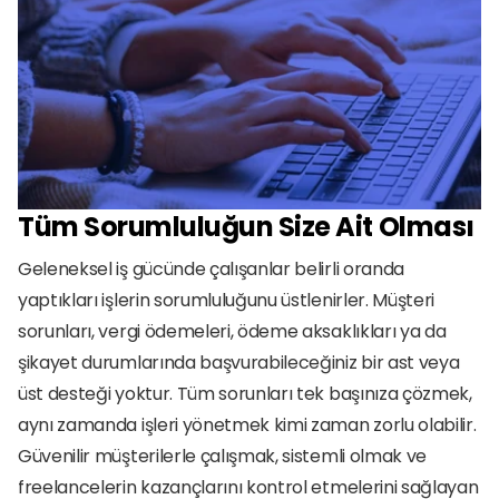
Tüm Sorumluluğun Size Ait Olması
Geleneksel iş gücünde çalışanlar belirli oranda 
yaptıkları işlerin sorumluluğunu üstlenirler. Müşteri 
sorunları, vergi ödemeleri, ödeme aksaklıkları ya da 
şikayet durumlarında başvurabileceğiniz bir ast veya 
üst desteği yoktur. Tüm sorunları tek başınıza çözmek, 
aynı zamanda işleri yönetmek kimi zaman zorlu olabilir. 
Güvenilir müşterilerle çalışmak, sistemli olmak ve 
freelancelerin kazançlarını kontrol etmelerini sağlayan 