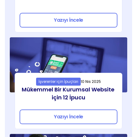
Yazıyı İncele
İşverenler için İpuçları
10 Nis 2025
Mükemmel Bir Kurumsal Website 
için 12 İpucu
Yazıyı İncele