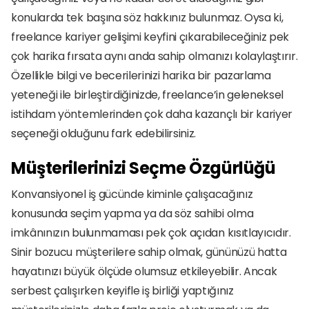
konularda tek başına söz hakkınız bulunmaz. Oysa ki, 
freelance kariyer gelişimi keyfini çıkarabileceğiniz pek 
çok harika fırsata aynı anda sahip olmanızı kolaylaştırır. 
Özellikle bilgi ve becerilerinizi harika bir pazarlama 
yeteneği ile birleştirdiğinizde, freelance’in geleneksel 
istihdam yöntemlerinden çok daha kazançlı bir kariyer 
seçeneği olduğunu fark edebilirsiniz. 
Müşterilerinizi Seçme Özgürlüğü
Konvansiyonel iş gücünde kiminle çalışacağınız 
konusunda seçim yapma ya da söz sahibi olma 
imkânınızın bulunmaması pek çok açıdan kısıtlayıcıdır. 
Sinir bozucu müşterilere sahip olmak, gününüzü hatta 
hayatınızı büyük ölçüde olumsuz etkileyebilir. Ancak 
serbest çalışırken keyifle iş birliği yaptığınız 