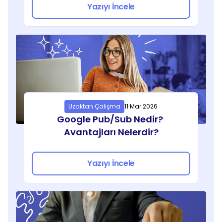
Yazıyı İncele
Uzaktan Çalışma
11 Mar 2026
Google Pub/Sub Nedir? 
Avantajları Nelerdir?
Yazıyı İncele