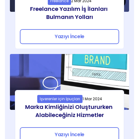
Freelance
2 Mar 2024
Freelance Yazılım İş İlanları 
Bulmanın Yolları
Yazıyı İncele
İşverenler için İpuçları
1 Mar 2024
Marka Kimliğinizi Oluştururken 
Alabileceğiniz Hizmetler
Yazıyı İncele