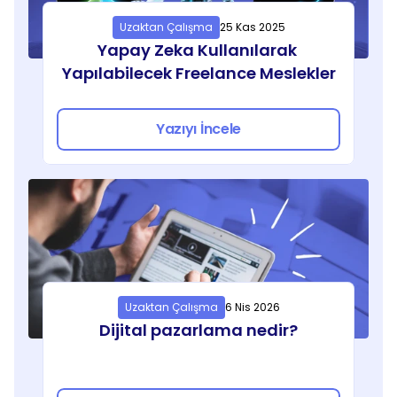
Uzaktan Çalışma
25 Kas 2025
Yapay Zeka Kullanılarak 
Yapılabilecek Freelance Meslekler
Yazıyı İncele
Uzaktan Çalışma
6 Nis 2026
Dijital pazarlama nedir?