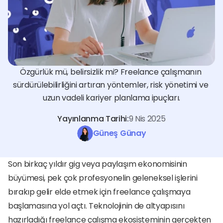
Özgürlük mü, belirsizlik mi? Freelance çalışmanın 
sürdürülebilirliğini artıran yöntemler, risk yönetimi ve 
uzun vadeli kariyer planlama ipuçları.
Yayınlanma Tarihi:
9 Nis 2025
Güneş Günay
Son birkaç yıldır gig veya paylaşım ekonomisinin 
büyümesi, pek çok profesyonelin geleneksel işlerini 
bırakıp gelir elde etmek için freelance çalışmaya 
başlamasına yol açtı. Teknolojinin de altyapısını 
hazırladığı freelance çalışma ekosisteminin gerçekten 