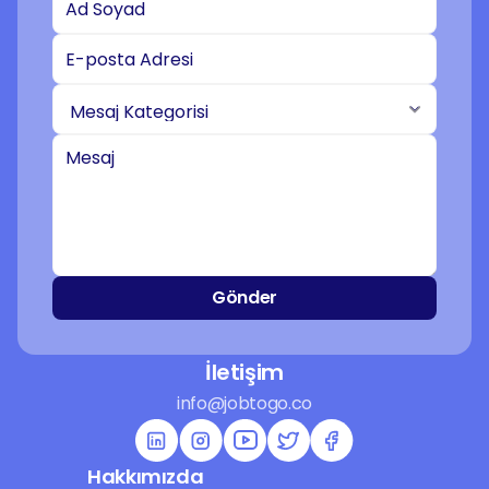
Gönder
İletişim
info@jobtogo.co
Hakkımızda