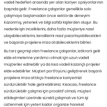
vadeli hedefleri arasında yer alan kariyer opsiyonlarının 
başında gelir. Freelance çalışanlar genellikle solo 
çalışmaya başlamadan önce sektörde deneyim 
kazanmış, yetenek ve bilgi sahibi kişilerden oluşur. Bu 
nedenle işin inceliklerini, daha fazla müşteriye nasıl 
ulaşabileceklerini, kendilerini nasıl pazarlayabilecekleri 
ve başaralı projelere imza atabileceklerini bilirler. 
Bu tarz geçmişi olan freelance çalışanlar, istikrarlı gelir 
elde etmelerine yardımcı olmak için uzun vadeli 
müşteriler edinebilir ya da kısa vadeli kazançlı projeler 
elde edebilirler. Müşteri portföyünü geliştirerek başarılı 
projelere imza attıkça freelance kariyerinizi 
sürdürülebilir hale getirebilirsiniz. Kısacası, freelance 
sürdürülebilir çalışma için proaktif olmalı, müşteri 
etkileşimleri üzerinde sürekli çalışmalı ve tüm işi 
üstlenmek için yeteri kadar organize hareket 