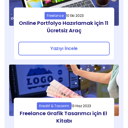
Freelance
10 Eki 2023
Online Portfolyo Hazırlamak için 11 
Ücretsiz Araç
Yazıyı İncele
Kreatif & Tasarım
13 Haz 2023
Freelance Grafik Tasarımcı için El 
Kitabı