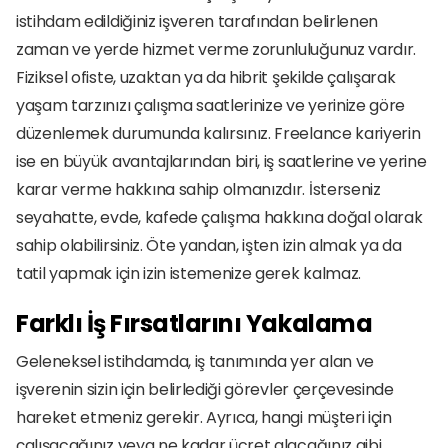
istihdam edildiğiniz işveren tarafından belirlenen 
zaman ve yerde hizmet verme zorunluluğunuz vardır. 
Fiziksel ofiste, uzaktan ya da hibrit şekilde çalışarak 
yaşam tarzınızı çalışma saatlerinize ve yerinize göre 
düzenlemek durumunda kalırsınız. Freelance kariyerin 
ise en büyük avantajlarından biri, iş saatlerine ve yerine 
karar verme hakkına sahip olmanızdır. İsterseniz 
seyahatte, evde, kafede çalışma hakkına doğal olarak 
sahip olabilirsiniz. Öte yandan, işten izin almak ya da 
tatil yapmak için izin istemenize gerek kalmaz. 
Farklı İş Fırsatlarını Yakalama
Geleneksel istihdamda, iş tanımında yer alan ve 
işverenin sizin için belirlediği görevler çerçevesinde 
hareket etmeniz gerekir. Ayrıca, hangi müşteri için 
çalışacağınız veya ne kadar ücret alacağınız gibi 