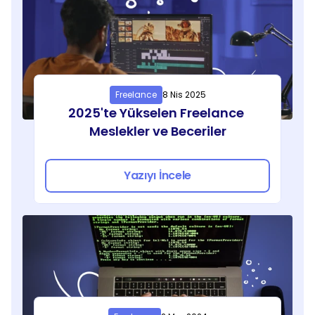
Freelance
8 Nis 2025
2025'te Yükselen Freelance 
Meslekler ve Beceriler
Yazıyı İncele