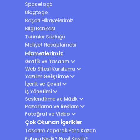
Spacetogo
Blogtogo
Başarı Hikayelerimiz
Bilgi Bankası
Terimler Sözlüğü
Maliyet Hesaplaması
Hizmetlerimiz
Grafik ve Tasarım
Web Sitesi Kurulumu
Yazılım Geliştirme
İçerik ve Çeviri
İş Yönetimi
Seslendirme ve Müzik
Pazarlama ve Reklam
Fotoğraf ve Video
Çok Okunan İçerikler
Tasarım Yaparak Para Kazan
Fatura Nedir? Nasıl Kesilir?