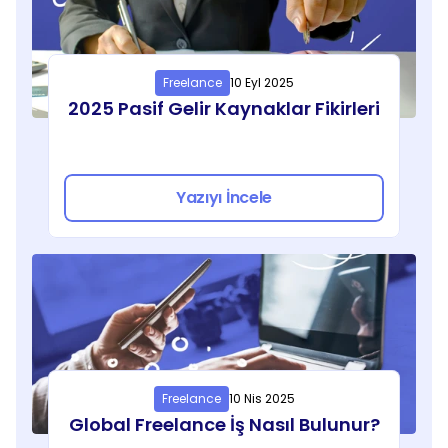
Freelance
10 Eyl 2025
2025 Pasif Gelir Kaynaklar Fikirleri
Yazıyı İncele
Freelance
10 Nis 2025
Global Freelance İş Nasıl Bulunur?