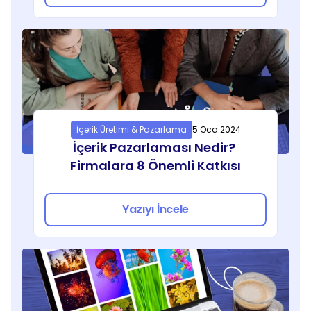
İçerik Üretimi & Pazarlama
5 Oca 2024
İçerik Pazarlaması Nedir? 
Firmalara 8 Önemli Katkısı
Yazıyı İncele