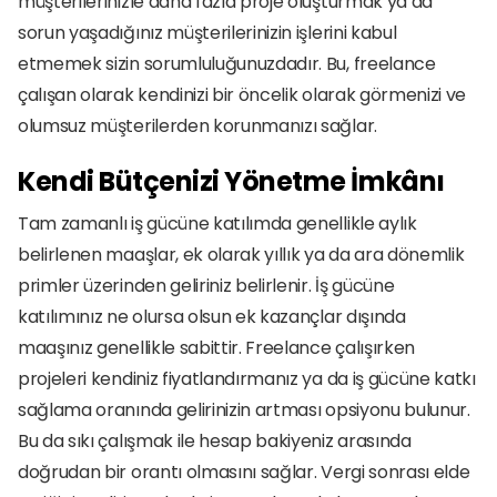
müşterilerinizle daha fazla proje oluşturmak ya da 
sorun yaşadığınız müşterilerinizin işlerini kabul 
etmemek sizin sorumluluğunuzdadır. Bu, freelance 
çalışan olarak kendinizi bir öncelik olarak görmenizi ve 
olumsuz müşterilerden korunmanızı sağlar. 
Kendi Bütçenizi Yönetme İmkânı
Tam zamanlı iş gücüne katılımda genellikle aylık 
belirlenen maaşlar, ek olarak yıllık ya da ara dönemlik 
primler üzerinden geliriniz belirlenir. İş gücüne 
katılımınız ne olursa olsun ek kazançlar dışında 
maaşınız genellikle sabittir. Freelance çalışırken 
projeleri kendiniz fiyatlandırmanız ya da iş gücüne katkı 
sağlama oranında gelirinizin artması opsiyonu bulunur. 
Bu da sıkı çalışmak ile hesap bakiyeniz arasında 
doğrudan bir orantı olmasını sağlar. Vergi sonrası elde 