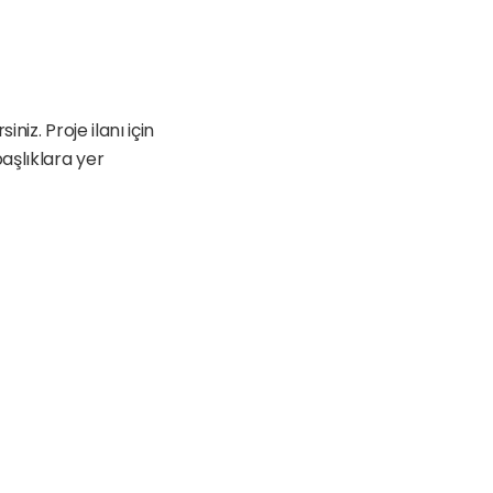
iz. Proje ilanı için 
şlıklara yer 