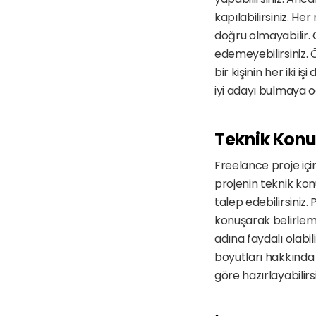
kapılabilirsiniz. Her
doğru olmayabilir. Ç
edemeyebilirsiniz. 
bir kişinin her iki 
iyi adayı bulmaya 
Teknik Konu
Freelance proje için
projenin teknik ko
talep edebilirsiniz.
konuşarak belirlem
adına faydalı olabil
boyutları hakkında b
göre hazırlayabilirsi