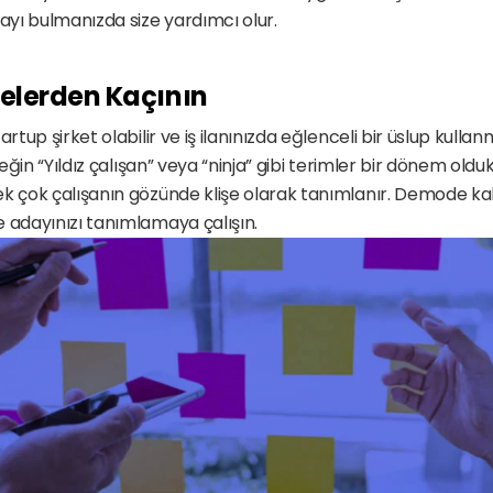
yı bulmanızda size yardımcı olur. 
delerden Kaçının
artup şirket olabilir ve iş ilanınızda eğlenceli bir üslup kullan
neğin “Yıldız çalışan” veya “ninja” gibi terimler bir dönem oldukç
k çok çalışanın gözünde klişe olarak tanımlanır. Demode kalı
 adayınızı tanımlamaya çalışın.