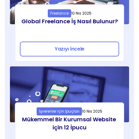
Freelance
10 Nis 2025
Global Freelance İş Nasıl Bulunur?
Yazıyı İncele
İşverenler için İpuçları
10 Nis 2025
Mükemmel Bir Kurumsal Website 
için 12 İpucu