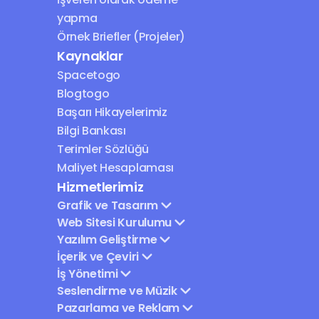
yapma
Örnek Briefler (Projeler)
Kaynaklar
Spacetogo
Blogtogo
Başarı Hikayelerimiz
Bilgi Bankası
Terimler Sözlüğü
Maliyet Hesaplaması
Hizmetlerimiz
Grafik ve Tasarım
Web Sitesi Kurulumu
Yazılım Geliştirme
İçerik ve Çeviri
İş Yönetimi
Seslendirme ve Müzik
Pazarlama ve Reklam