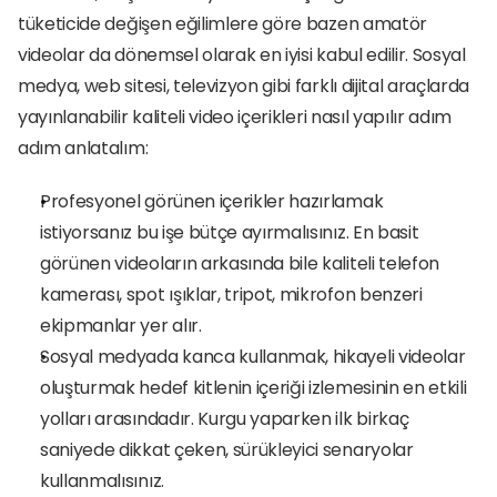
tüketicide değişen eğilimlere göre bazen amatör 
videolar da dönemsel olarak en iyisi kabul edilir. Sosyal 
medya, web sitesi, televizyon gibi farklı dijital araçlarda 
yayınlanabilir kaliteli video içerikleri nasıl yapılır adım 
adım anlatalım:
Profesyonel görünen içerikler hazırlamak 
istiyorsanız bu işe bütçe ayırmalısınız. En basit 
görünen videoların arkasında bile kaliteli telefon 
kamerası, spot ışıklar, tripot, mikrofon benzeri 
ekipmanlar yer alır. 
Sosyal medyada kanca kullanmak, hikayeli videolar 
oluşturmak hedef kitlenin içeriği izlemesinin en etkili 
yolları arasındadır. Kurgu yaparken ilk birkaç 
saniyede dikkat çeken, sürükleyici senaryolar 
kullanmalısınız.