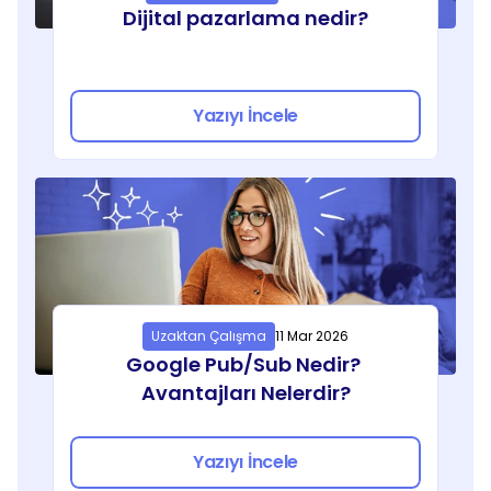
Dijital pazarlama nedir?
Yazıyı İncele
Uzaktan Çalışma
11 Mar 2026
Google Pub/Sub Nedir? 
Avantajları Nelerdir?
Yazıyı İncele