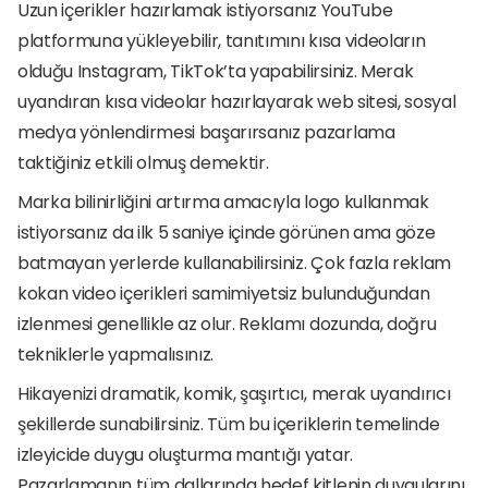
Uzun içerikler hazırlamak istiyorsanız YouTube 
platformuna yükleyebilir, tanıtımını kısa videoların 
olduğu Instagram, TikTok’ta yapabilirsiniz. Merak 
uyandıran kısa videolar hazırlayarak web sitesi, sosyal 
medya yönlendirmesi başarırsanız pazarlama 
taktiğiniz etkili olmuş demektir. 
Marka bilinirliğini artırma amacıyla logo kullanmak 
istiyorsanız da ilk 5 saniye içinde görünen ama göze 
batmayan yerlerde kullanabilirsiniz. Çok fazla reklam 
kokan video içerikleri samimiyetsiz bulunduğundan 
izlenmesi genellikle az olur. Reklamı dozunda, doğru 
tekniklerle yapmalısınız. 
Hikayenizi dramatik, komik, şaşırtıcı, merak uyandırıcı 
şekillerde sunabilirsiniz. Tüm bu içeriklerin temelinde 
izleyicide duygu oluşturma mantığı yatar. 
Pazarlamanın tüm dallarında hedef kitlenin duygularını 