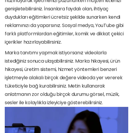
hazırlayarak işletmenizi pazarlarken müşteri kitlenizi 
genişletebilirsiniz. İnsanlara faydalı olan, ihtiyaç 
duydukları eğitimleri ücretsiz şekilde sunarken kendi 
reklamınızı da yaparsınız. Sosyal medya, YouTube gibi 
farklı platformlardan eğitimler, komik ve dikkat çekici 
içerikler hazırlayabilirsiniz. 
Marka tanıtımı yapmak istiyorsanız videolarla 
istediğiniz sonuca ulaşabilirsiniz. Marka hikayesi, ürün 
hikayesi, üretim sistemi, hizmet yöntemleri benzeri 
işletmeyle alakalı birçok değere videoda yer vererek 
tüketiciyle bağ kurabilirsiniz. Metin kullanarak 
anlatmanın zor olduğu birçok durumu görsel, müzik, 
sesler ile kolaylıkla izleyiciye gösterebilirsiniz. 