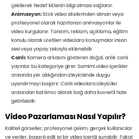
çekilerek hedef kitlenin bilgi alması sağlanır. 
Animasyon: 
Stok video sitelerinden alınan veya 
profesyonel olarak hazırlanan animasyonlar ile 
video kurgulanır. Tanıtım, reklam, açıklama, eğitim 
konulu olarak üretilen videolara konuşmalar insan 
sesi veya yapay zekayla eklenebilir. 
Canlı: 
Kamera arkasını gösteren doğal, anlık canlı 
yayınlar bu kategoriye girer. Samimi video içerikler 
arasında yer aldığından izleyicisinde duygu 
uyandırmayı başarır. Canlı videolara izleyiciler 
arasından katılımcı alarak bağ daha kuvvetli hale 
getirilebilir. 
Video Pazarlaması Nasıl Yapılır?
Kaliteli görseller, profesyonel çekim, gerçek kullanıcılar 
ve veriler, başarılı edit iyi bir video içeriği sunabilir. Fakat 