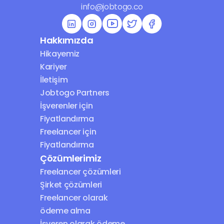
info@jobtogo.co
Hakkımızda
Hikayemiz
Kariyer
İletişim
Jobtogo Partners
İşverenler için 
Fiyatlandırma
Freelancer için 
Fiyatlandırma
Çözümlerimiz
Freelancer çözümleri
Şirket çözümleri
Freelancer olarak 
ödeme alma
İşveren olarak ödeme 