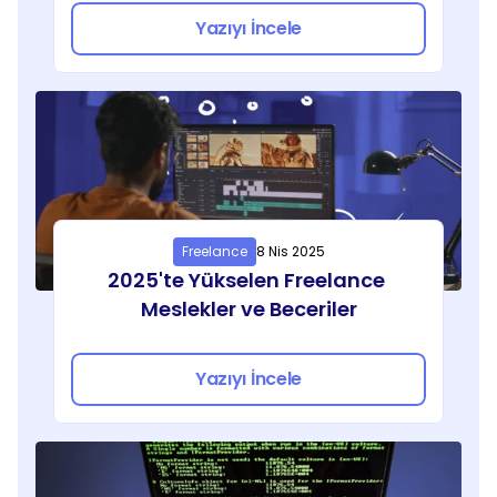
Yazıyı İncele
Freelance
8 Nis 2025
2025'te Yükselen Freelance 
Meslekler ve Beceriler
Yazıyı İncele