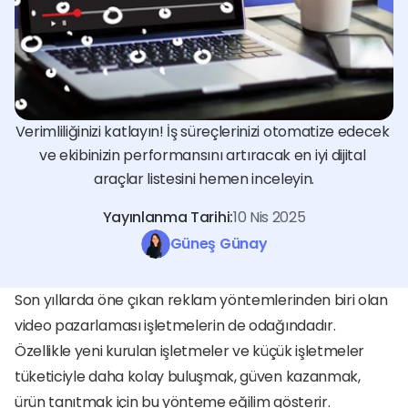
Verimliliğinizi katlayın! İş süreçlerinizi otomatize edecek 
ve ekibinizin performansını artıracak en iyi dijital 
araçlar listesini hemen inceleyin.
Yayınlanma Tarihi:
10 Nis 2025
Güneş Günay
Son yıllarda öne çıkan reklam yöntemlerinden biri olan 
video pazarlaması işletmelerin de odağındadır. 
Özellikle yeni kurulan işletmeler ve küçük işletmeler 
tüketiciyle daha kolay buluşmak, güven kazanmak, 
ürün tanıtmak için bu yönteme eğilim gösterir. 