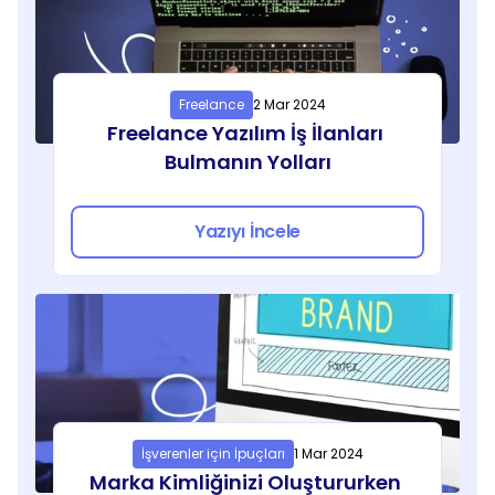
Freelance
2 Mar 2024
Freelance Yazılım İş İlanları 
Bulmanın Yolları
Yazıyı İncele
İşverenler için İpuçları
1 Mar 2024
Marka Kimliğinizi Oluştururken 