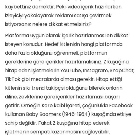
kaybettiniz demektir. Peki, video içerik hazırlarken 
izleyiciyi yakalayarak reklamı satışa çevirmek 
istiyorsanız nelere dikkat etmelisiniz?
Platforma uygun olarak içerik hazırlanması en dikkat 
isteyen konudur. Hedef kitlenizin hangi platformda 
daha fazla olduğunu öğrenmeli, platformun 
gereklerine göre içerikler hazırlamalısınız. Z kuşağına 
hitap eden işletmelerin YouTube, Instagram, SnapChat, 
TikTok gibi mecralarda olması gerekir. Hitap ettiği 
kitlenin sıkı trend takipçisi olduğunu bilerek onların 
diline, zevklerine göre içerikler hazırlaması başarı 
getirir. Örneğin Kore kalbi işareti, çoğunlukla Facebook 
kullanan Baby Boomers (1946-1964) kuşağında etkiye 
sahip değildir. Fakat Z kuşağına hitap ederek 
işletmenin sempati kazanmasını sağlayabilir. 