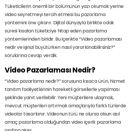
Tüketicilerin önemli bir bölümünün yazı okumak yerine 
video seyretmeyi tercih etmesi bu pazarlama 
yöntemini öne çıkarır. Dijital dünyayla birlikte odak 
süresi kısalan tüketiciye hitap eden pazarlama 
yöntemlerinden biridir. Bu içerikte “Video pazarlaması 
nedir ve işinizi büyütürken nasıl yararlanabilirsiniz?” 
sorularına cevap verdik. 
Video Pazarlaması Nedir?
“Video pazarlama nedir?” sorusuna kısaca ürün, hizmet 
tanıtım faaliyetlerinin hareketli görsellerle yapılması 
şeklinde yanıt verilebilir. Yeni müşterilere ulaşmak, 
mevcut müşterileri artırmak amaçlarıyla farklı türlerde 
videolar tasarlanır. Videonun türü ne olursa olsun asıl 
amaç pazarlama olduğundan video içerik pazarlama 
sınıfına girer. 