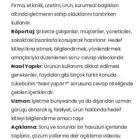
Firma, etkinlik, üretim, ürün, kurumsal başlıkları 
altında işletmenin sahip olduklarını tanıtırken 
kullanılır. 
Röportaj: 
Şirkette çalışanlar, müşteriler, yöneticiler, 
sokaktaki insanlarla konuşarak hazırlanır. Hedef 
kitleyi ikna etmek, bilgilendirmek, yönlendirmek 
amaçlarıyla düzenlenen soru-cevap videolarıdır.
Nasıl Yapılır:
 Ürünün kullanımı, dikkat edilmesi 
gerekenler, faydaları gibi birçok farklı konuda 
tüketicinin “Nasıl yapılır?” sorusuna cevap niteliğinde 
çekilen içeriklerdir. 
Uzman: 
İşletme bünyesinde ya da dışarıdan uzman 
görüşü alınarak iş, faaliyet, ürün hakkında hedef 
kitleyi bilgilendirme amacı taşır. 
Açıklama:
 Soru ve sorunlar bir havuzun içerisinde 
toplanır, çözüm yollarına dair açıklama videosu 