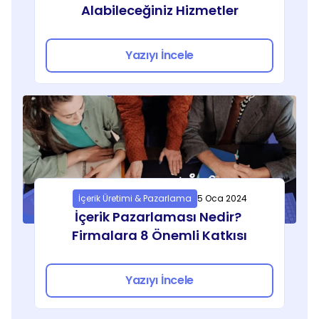
Alabileceğiniz Hizmetler
Yazıyı İncele
İçerik Üretimi & Pazarlama
5 Oca 2024
İçerik Pazarlaması Nedir? 
Firmalara 8 Önemli Katkısı
Yazıyı İncele