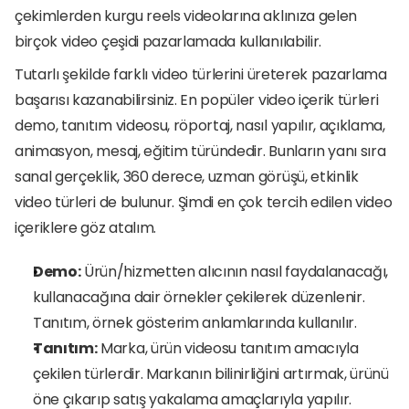
çekimlerden kurgu reels videolarına aklınıza gelen 
birçok video çeşidi pazarlamada kullanılabilir. 
Tutarlı şekilde farklı video türlerini üreterek pazarlama 
başarısı kazanabilirsiniz. En popüler video içerik türleri 
demo, tanıtım videosu, röportaj, nasıl yapılır, açıklama, 
animasyon, mesaj, eğitim türündedir. Bunların yanı sıra 
sanal gerçeklik, 360 derece, uzman görüşü, etkinlik 
video türleri de bulunur. Şimdi en çok tercih edilen video 
içeriklere göz atalım. 
Demo:
 Ürün/hizmetten alıcının nasıl faydalanacağı, 
kullanacağına dair örnekler çekilerek düzenlenir. 
Tanıtım, örnek gösterim anlamlarında kullanılır. 
Tanıtım:
 Marka, ürün videosu tanıtım amacıyla 
çekilen türlerdir. Markanın bilinirliğini artırmak, ürünü 
öne çıkarıp satış yakalama amaçlarıyla yapılır. 