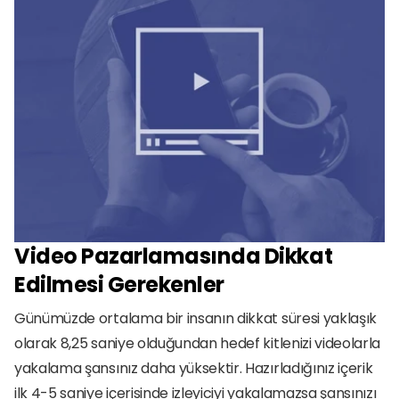
Video Pazarlamasında Dikkat 
Edilmesi Gerekenler
Günümüzde ortalama bir insanın dikkat süresi yaklaşık 
olarak 8,25 saniye olduğundan hedef kitlenizi videolarla 
yakalama şansınız daha yüksektir. Hazırladığınız içerik 
ilk 4-5 saniye içerisinde izleyiciyi yakalamazsa şansınızı 