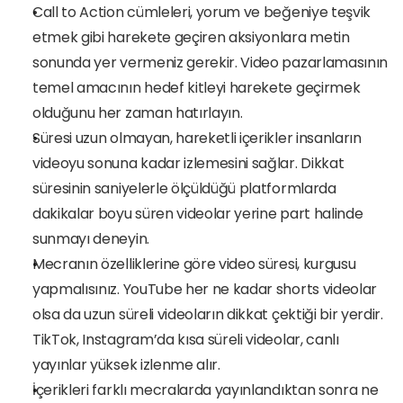
Call to Action cümleleri, yorum ve beğeniye teşvik 
etmek gibi harekete geçiren aksiyonlara metin 
sonunda yer vermeniz gerekir. Video pazarlamasının 
temel amacının hedef kitleyi harekete geçirmek 
olduğunu her zaman hatırlayın. 
Süresi uzun olmayan, hareketli içerikler insanların 
videoyu sonuna kadar izlemesini sağlar. Dikkat 
süresinin saniyelerle ölçüldüğü platformlarda 
dakikalar boyu süren videolar yerine part halinde 
sunmayı deneyin. 
Mecranın özelliklerine göre video süresi, kurgusu 
yapmalısınız. YouTube her ne kadar shorts videolar 
olsa da uzun süreli videoların dikkat çektiği bir yerdir. 
TikTok, Instagram’da kısa süreli videolar, canlı 
yayınlar yüksek izlenme alır. 
İçerikleri farklı mecralarda yayınlandıktan sonra ne 