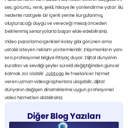
ses, görüntü, renk, şekil, hikaye ile yönlendirme yatar. Bu 
nedenle rastgele bir içerik yerine kurgulanmış, 
oluşturacağı duygu ve vereceği mesaj önceden 
belirlenmiş senaryolarla başarı elde edebilirsiniz. 
Video pazarlama içerikleri kolay gibi görünen ama 
ustalık isteyen reklam yöntemleridir. Ekipmanların yanı 
sıra profesyonel bilgiye ihtiyaç duyar. Dijital dünyanın 
kuralları ve sevdiği şeyler sürekli değiştiğinden güncel 
kalmak zor olabilir. 
Jobtogo
 ile freelancer hizmet 
veren uzman videographerlara ulaşabilir, dijital 
dünyanın değişen dinamiklerine uygun profesyonel 
video hizmetleri alabilirsiniz.
Diğer Blog Yazıları