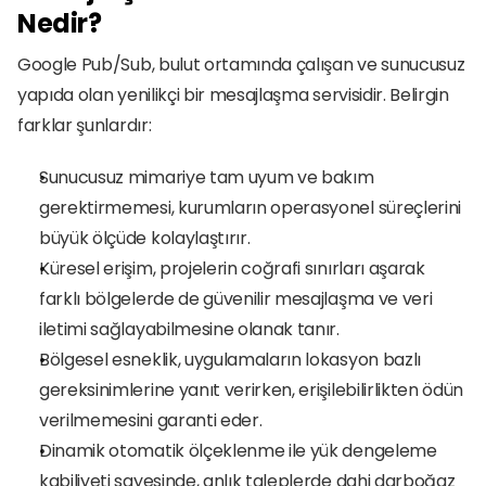
Nedir?
Google Pub/Sub, bulut ortamında çalışan ve sunucusuz 
yapıda olan yenilikçi bir mesajlaşma servisidir. Belirgin 
farklar şunlardır:
Sunucusuz mimariye tam uyum ve bakım 
gerektirmemesi, kurumların operasyonel süreçlerini 
büyük ölçüde kolaylaştırır.
Küresel erişim, projelerin coğrafi sınırları aşarak 
farklı bölgelerde de güvenilir mesajlaşma ve veri 
iletimi sağlayabilmesine olanak tanır.
Bölgesel esneklik, uygulamaların lokasyon bazlı 
gereksinimlerine yanıt verirken, erişilebilirlikten ödün 
verilmemesini garanti eder.
Dinamik otomatik ölçeklenme ile yük dengeleme 
kabiliyeti sayesinde, anlık taleplerde dahi darboğaz 