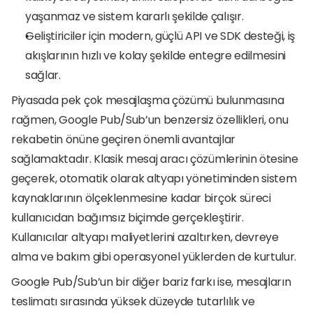
yaşanmaz ve sistem kararlı şekilde çalışır.
Geliştiriciler için modern, güçlü API ve SDK desteği, iş 
akışlarının hızlı ve kolay şekilde entegre edilmesini 
sağlar.
Piyasada pek çok mesajlaşma çözümü bulunmasına 
rağmen, Google Pub/Sub’un benzersiz özellikleri, onu 
rekabetin önüne geçiren önemli avantajlar 
sağlamaktadır. Klasik mesaj aracı çözümlerinin ötesine 
geçerek, otomatik olarak altyapı yönetiminden sistem 
kaynaklarının ölçeklenmesine kadar birçok süreci 
kullanıcıdan bağımsız biçimde gerçekleştirir. 
Kullanıcılar altyapı maliyetlerini azaltırken, devreye 
alma ve bakım gibi operasyonel yüklerden de kurtulur.
Google Pub/Sub’un bir diğer bariz farkı ise, mesajların 
teslimatı sırasında yüksek düzeyde tutarlılık ve 