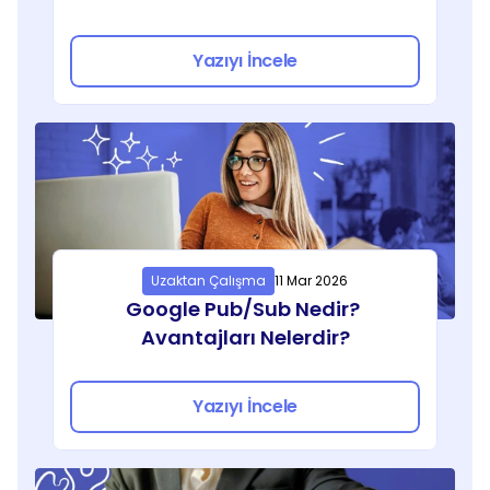
Yazıyı İncele
Uzaktan Çalışma
11 Mar 2026
Google Pub/Sub Nedir? 
Avantajları Nelerdir?
Yazıyı İncele