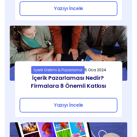
Yazıyı İncele
İçerik Üretimi & Pazarlama
5 Oca 2024
İçerik Pazarlaması Nedir? 
Firmalara 8 Önemli Katkısı
Yazıyı İncele