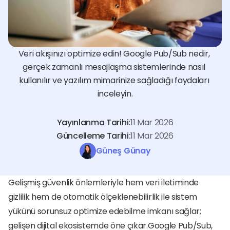
Veri akışınızı optimize edin! Google Pub/Sub nedir, 
gerçek zamanlı mesajlaşma sistemlerinde nasıl 
kullanılır ve yazılım mimarinize sağladığı faydaları 
inceleyin.
Yayınlanma Tarihi:
11 Mar 2026
Güncelleme Tarihi:
11 Mar 2026
Güneş Günay
Gelişmiş güvenlik önlemleriyle hem veri iletiminde 
gizlilik hem de otomatik ölçeklenebilirlik ile sistem 
yükünü sorunsuz optimize edebilme imkanı sağlar; 
gelişen dijital ekosistemde öne çıkar.Google Pub/Sub, 