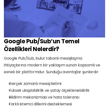
Google Pub/Sub’un Temel 
Özellikleri Nelerdir?
Google Pub/Sub, bulut tabanlı mesajlaşma 
ihtiyaçlarına modern bir yaklaşım sunan kapsamlı ve 
esnek bir platformdur. Sunduğu avantajlar şunlardır:
Gerçek zamanlı mesaj iletimi
Yüksek ulaşılabilirlik ve yatay ölçeklenebilirlik
Bildirim mekanizması ve hata toleransı
Farklı istemci dillerini desteklemesi