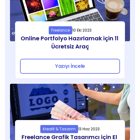
Freelance
10 Eki 2023
Online Portfolyo Hazırlamak için 11 
Ücretsiz Araç
Yazıyı İncele
Kreatif & Tasarım
13 Haz 2023
Freelance Grafik Tasarımcı için El 