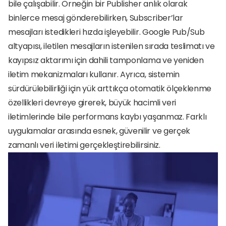
bile çalışabilir. Örneğin bir Publisher anlık olarak 
binlerce mesaj gönderebilirken, Subscriber’lar 
mesajları istedikleri hızda işleyebilir. Google Pub/Sub 
altyapısı, iletilen mesajların istenilen sırada teslimatı ve 
kayıpsız aktarımı için dahili tamponlama ve yeniden 
iletim mekanizmaları kullanır. Ayrıca, sistemin 
sürdürülebilirliği için yük arttıkça otomatik ölçeklenme 
özellikleri devreye girerek, büyük hacimli veri 
iletimlerinde bile performans kaybı yaşanmaz. Farklı 
uygulamalar arasında esnek, güvenilir ve gerçek 
zamanlı veri iletimi gerçekleştirebilirsiniz.