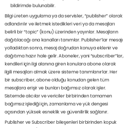
bildirimde bulunabilir.
Bilgi üreten uygulama ya da servisler, “publisher” olarak 
adlandırılır ve iletmek istedikleri veri ya da mesajları 
belirli bir “topic” (konu) üzerinden yayınlar. Mesajların 
dağıtılacağı ana kanalları tanımlar. Publisher’lar mesajı 
yolladıktan sonra, mesaj doğrudan konuya eklenir ve 
dağıtıma hazır hale gelir. Aboneler, yani “subscriber”lar, 
kendileri için ilgi alanına giren konulara abone olarak 
ilgili mesajları almak üzere sisteme tanımlanırlar. Her 
bir subscriber, abone olduğu konudan gelen tüm 
mesajlara erişir ve bunları bağımsız olarak işler. 
Sistemde alıcılar ve vericiler birbirinden tamamen 
bağımsız işlediği için, zamanlama ve yük dengesi 
açısından yüksek esneklik ve güvenilirlik sağlanır.
Publisher ve Subscriber bileşenleri birbirinden kopuk 