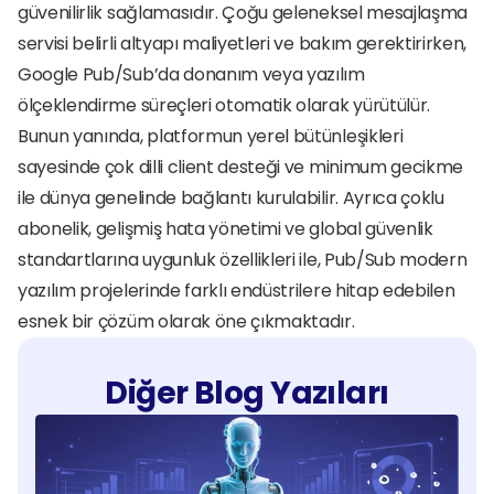
güvenilirlik sağlamasıdır. Çoğu geleneksel mesajlaşma 
servisi belirli altyapı maliyetleri ve bakım gerektirirken, 
Google Pub/Sub’da donanım veya yazılım 
ölçeklendirme süreçleri otomatik olarak yürütülür. 
Bunun yanında, platformun yerel bütünleşikleri 
sayesinde çok dilli client desteği ve minimum gecikme 
ile dünya genelinde bağlantı kurulabilir. Ayrıca çoklu 
abonelik, gelişmiş hata yönetimi ve global güvenlik 
standartlarına uygunluk özellikleri ile, Pub/Sub modern 
yazılım projelerinde farklı endüstrilere hitap edebilen 
esnek bir çözüm olarak öne çıkmaktadır. 
Diğer Blog Yazıları