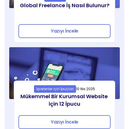
Global Freelance İş Nasıl Bulunur?
Yazıyı İncele
İşverenler için İpuçları
10 Nis 2025
Mükemmel Bir Kurumsal Website 
için 12 İpucu
Yazıyı İncele