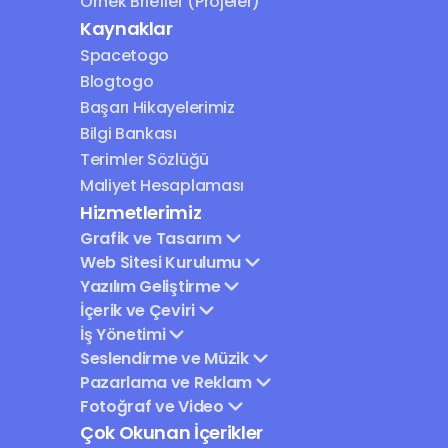
Örnek Briefler (Projeler)
Kaynaklar
Spacetogo
Blogtogo
Başarı Hikayelerimiz
Bilgi Bankası
Terimler Sözlüğü
Maliyet Hesaplaması
Hizmetlerimiz
Grafik ve Tasarım
Web Sitesi Kurulumu
Yazılım Geliştirme
İçerik ve Çeviri
İş Yönetimi
Seslendirme ve Müzik
Pazarlama ve Reklam
Fotoğraf ve Video
Çok Okunan İçerikler