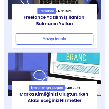
Freelance
2 Mar 2024
Freelance Yazılım İş İlanları 
Bulmanın Yolları
Yazıyı İncele
İşverenler için İpuçları
1 Mar 2024
Marka Kimliğinizi Oluştururken 
Alabileceğiniz Hizmetler