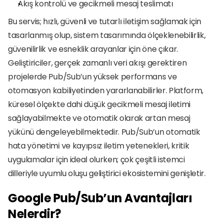
Akış kontrolü ve gecikmeli mesaj teslimatı
Bu servis; hızlı, güvenli ve tutarlı iletişim sağlamak için 
tasarlanmış olup, sistem tasarımında ölçeklenebilirlik, 
güvenilirlik ve esneklik arayanlar için öne çıkar. 
Geliştiriciler, gerçek zamanlı veri akışı gerektiren 
projelerde Pub/Sub’un yüksek performans ve 
otomasyon kabiliyetinden yararlanabilirler. Platform, 
küresel ölçekte dahi düşük gecikmeli mesaj iletimi 
sağlayabilmekte ve otomatik olarak artan mesaj 
yükünü dengeleyebilmektedir. Pub/Sub’un otomatik 
hata yönetimi ve kayıpsız iletim yetenekleri, kritik 
uygulamalar için ideal olurken; çok çeşitli istemci 
dilleriyle uyumlu oluşu geliştirici ekosistemini genişletir.
Google Pub/Sub’un Avantajları 
Nelerdir?