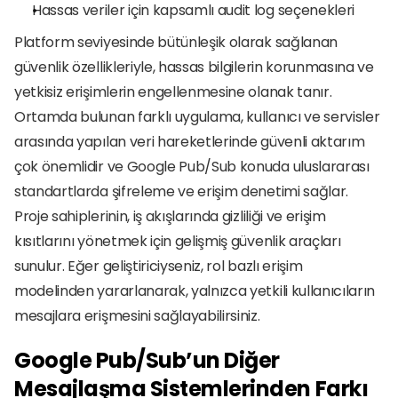
Hassas veriler için kapsamlı audit log seçenekleri
Platform seviyesinde bütünleşik olarak sağlanan 
güvenlik özellikleriyle, hassas bilgilerin korunmasına ve 
yetkisiz erişimlerin engellenmesine olanak tanır. 
Ortamda bulunan farklı uygulama, kullanıcı ve servisler 
arasında yapılan veri hareketlerinde güvenli aktarım 
çok önemlidir ve Google Pub/Sub konuda uluslararası 
standartlarda şifreleme ve erişim denetimi sağlar. 
Proje sahiplerinin, iş akışlarında gizliliği ve erişim 
kısıtlarını yönetmek için gelişmiş güvenlik araçları 
sunulur. Eğer geliştiriciyseniz, rol bazlı erişim 
modelinden yararlanarak, yalnızca yetkili kullanıcıların 
mesajlara erişmesini sağlayabilirsiniz.
Google Pub/Sub’un Diğer 
Mesajlaşma Sistemlerinden Farkı 