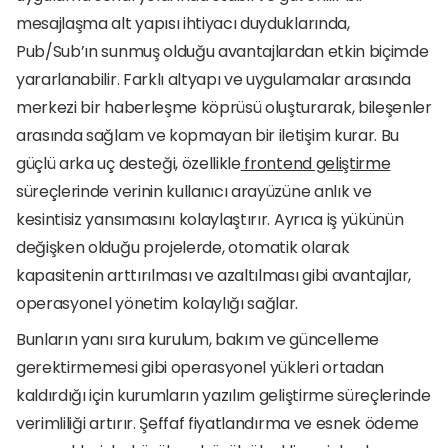
mesajlaşma alt yapısı ihtiyacı duyduklarında, 
Pub/Sub’ın sunmuş olduğu avantajlardan etkin biçimde 
yararlanabilir. Farklı altyapı ve uygulamalar arasında 
merkezi bir haberleşme köprüsü oluşturarak, bileşenler 
arasında sağlam ve kopmayan bir iletişim kurar. Bu 
güçlü arka uç desteği, özellikle
 frontend geliştirme
süreçlerinde verinin kullanıcı arayüzüne anlık ve 
kesintisiz yansımasını kolaylaştırır. Ayrıca iş yükünün 
değişken olduğu projelerde, otomatik olarak 
kapasitenin arttırılması ve azaltılması gibi avantajlar, 
operasyonel yönetim kolaylığı sağlar.
Bunların yanı sıra kurulum, bakım ve güncelleme 
gerektirmemesi gibi operasyonel yükleri ortadan 
kaldırdığı için kurumların yazılım geliştirme süreçlerinde 
verimliliği artırır. Şeffaf fiyatlandırma ve esnek ödeme 