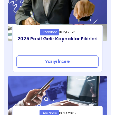
Freelance
10 Eyl 2025
2025 Pasif Gelir Kaynaklar Fikirleri
Yazıyı İncele
Freelance
10 Nis 2025