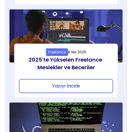
Freelance
8 Nis 2025
2025'te Yükselen Freelance 
Meslekler ve Beceriler
Yazıyı İncele