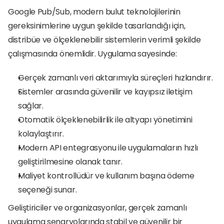
Google Pub/Sub, modern bulut teknolojilerinin 
gereksinimlerine uygun şekilde tasarlandığı için, 
distribüe ve ölçeklenebilir sistemlerin verimli şekilde 
çalışmasında önemlidir. Uygulama sayesinde:
Gerçek zamanlı veri aktarımıyla süreçleri hızlandırır.
Sistemler arasında güvenilir ve kayıpsız iletişim 
sağlar.
Otomatik ölçeklenebilirlik ile altyapı yönetimini 
kolaylaştırır.
Modern API entegrasyonu ile uygulamaların hızlı 
geliştirilmesine olanak tanır.
Maliyet kontrollüdür ve kullanım başına ödeme 
seçeneği sunar.
Geliştiriciler ve organizasyonlar, gerçek zamanlı 
uygulama senaryolarında stabil ve güvenilir bir 