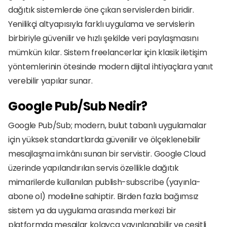
dağıtık sistemlerde öne çıkan servislerden biridir. 
Yenilikçi altyapısıyla farklı uygulama ve servislerin 
birbiriyle güvenilir ve hızlı şekilde veri paylaşmasını 
mümkün kılar. Sistem freelancerlar için klasik iletişim 
yöntemlerinin ötesinde modern dijital ihtiyaçlara yanıt 
verebilir yapılar sunar.
Google Pub/Sub Nedir?
Google Pub/Sub; modern, bulut tabanlı uygulamalar 
için yüksek standartlarda güvenilir ve ölçeklenebilir 
mesajlaşma imkânı sunan bir servistir. Google Cloud 
üzerinde yapılandırılan servis özellikle dağıtık 
mimarilerde kullanılan publish-subscribe (yayınla-
abone ol) modeline sahiptir. Birden fazla bağımsız 
sistem ya da uygulama arasında merkezi bir 
platformda mesajlar kolayca yayınlanabilir ve çeşitli 