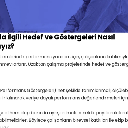
 İlgili Hedef ve Göstergeleri Nasıl 
yız?
emlerinde performans yönetimi için, çalışanların katılımıyla
nmeyi artırır. Uzaktan çalışma projelerinde hedef ve gösterge
 Performans Göstergeleri) net şekilde tanımlanmalı, ölçülebili
lır kılınarak veriye dayalı performans değerlendirmeleri için
isel hem ekip bazında ayrıştırılmalı; esneklik payı bırakılara
ilmelidirler. Böylece çalışanların bireysel katkıları ile ekip b
ıdır.