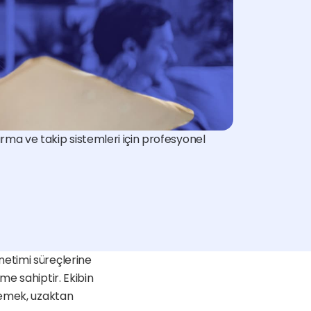
ma ve takip sistemleri için profesyonel 
etimi süreçlerine 
e sahiptir. Ekibin 
lemek, uzaktan 