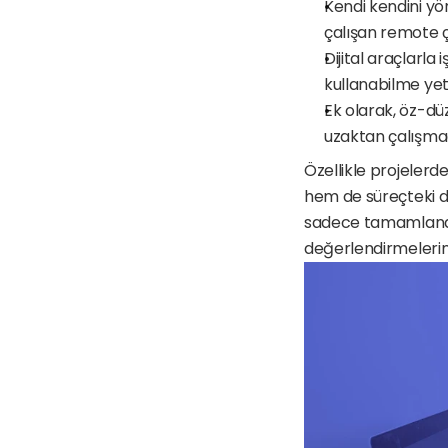
Kendi kendini yön
çalışan remote ç
Dijital araçlarla i
kullanabilme yet
Ek olarak, öz-dü
uzaktan çalışmad
Özellikle projelerde
hem de süreçteki d
sadece tamamlanan 
değerlendirmelerind