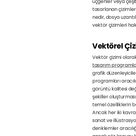
üçgenler veya çeşit
tasarlanan çizimler 
nedir, dosya uzantı
vektör çizimleri hak
Vektörel Çi
tasarım programlar
grafik düzenleyicile
programları aracılı
görüntü kalitesi değ
şekiller oluşturması
temel özelliklerin b
Ancak her iki kavram
sanat ve illüstrasyo
denklemler aracılığı