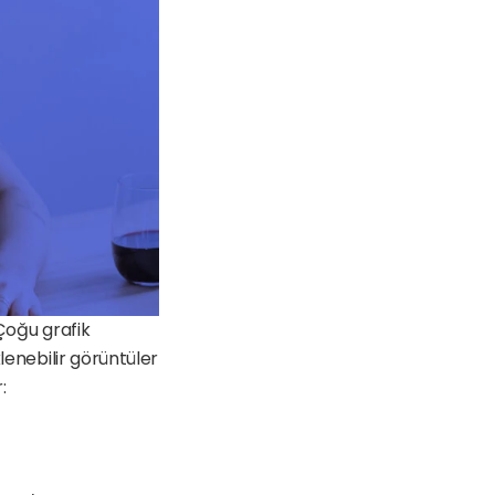
Çoğu grafik 
lenebilir görüntüler 
: