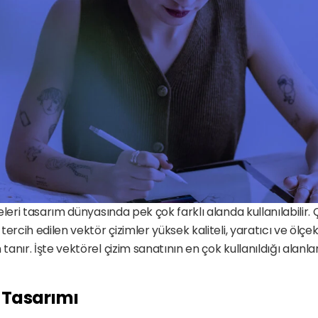
leri tasarım dünyasında pek çok farklı alanda kullanılabilir. 
ercih edilen vektör çizimler yüksek kaliteli, yaratıcı ve ölçek
nır. İşte vektörel çizim sanatının en çok kullanıldığı alanlar
n Tasarımı