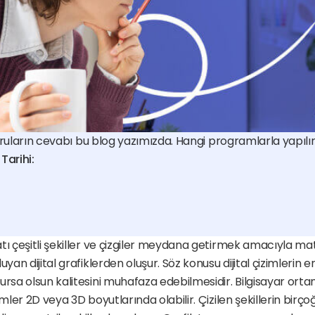
soruların cevabı bu blog yazımızda. Hangi programlarla yapılır,
Tarihi:
tı çeşitli şekiller ve çizgiler meydana getirmek amacıyla ma
yan dijital grafiklerden oluşur. Söz konusu dijital çizimlerin en
ursa olsun kalitesini muhafaza edebilmesidir. Bilgisayar orta
imler 2D veya 3D boyutlarında olabilir. Çizilen şekillerin birçoğ