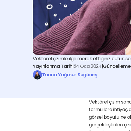
Vektörel çizimle ilgili merak ettiğiniz bütün 
Yayınlanma Tarihi:
14 Oca 2024
|
Güncelleme 
Tuana Yağmur Sugüneş
Vektörel çizim sana
formüllere ihtiyaç du
görsel boyutu ne ol
gerçekleştirilen çiz