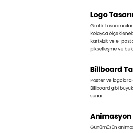
Logo Tasar
Grafik tasarımcıları
kolayca ölçeklenebili
kartvizit ve e-posta
pikselleşme ve bula
Billboard T
Poster ve logolara e
Billboard gibi büyü
sunar. 
Animasyon 
Günümüzün animasyon