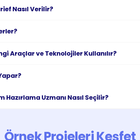
ief Nasıl Verilir?
erler?
 Araçlar ve Teknolojiler Kullanılır?
Örnek Projeleri Keşfet