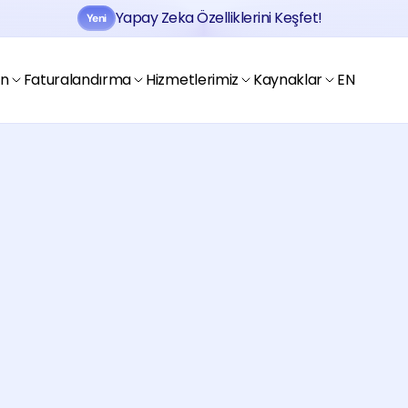
Yapay Zeka Özelliklerini Keşfet!
Yeni
Jobtogo'y
Kaydol
Gör
en
Faturalandırma
Hizmetlerimiz
Kaynaklar
EN
Jobtogo'y
Kaydol
Gör
zırlatın
rı Jobtogo’da keşfedin.