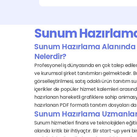
Sunum Hazırlama H
Sunum Hazırlama Alanında En
Nelerdir?
Profesyonel iş dünyasında en çok talep edile
ve kurumsal şirket tanıtımları gelmektedir. Bun
görselleştirilmesi, satış odaklı ürün tanıtım 
içerikler de popüler hizmet kalemleri arasındadı
hazırlanan hareketli grafiklere sahip animas
hazırlanan PDF formatlı tanıtım dosyaları da s
Sunum Hazırlama Uzmanları 
Sunum hizmetleri finans ve teknolojiden eğiti
alanda kritik bir ihtiyaçtır. Bir start-up yeni b