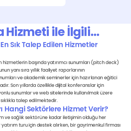
izmeti ile İlgili…
 Sık Talep Edilen Hizmetler 
n hizmetlerin başında yatırımcı sunumları (pitch deck) 
un yanı sıra yıllık faaliyet raporlarının 
sunumları ve akademik seminerler için hazırlanan eğitici 
r. Son yıllarda özellikle dijital konferanslar için 
yonlu sunumlar ve web sitelerinde kullanılmak üzere 
ıklıkla talep edilmektedir.
Hangi Sektörlere Hizmet Verir?
m ve sağlık sektörüne kadar iletişimin olduğu her 
ir yatırım turu için destek alırken, bir gayrimenkul firması 