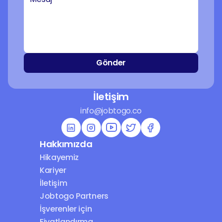
Gönder
İletişim
info@jobtogo.co
Hakkımızda
Hikayemiz
Kariyer
İletişim
Jobtogo Partners
İşverenler için 
Fiyatlandırma