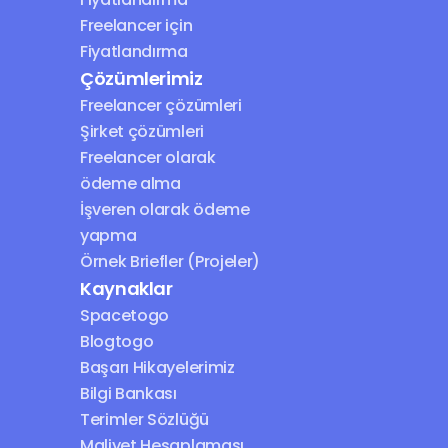
Freelancer için 
Fiyatlandırma
Çözümlerimiz
Freelancer çözümleri
Şirket çözümleri
Freelancer olarak 
ödeme alma
İşveren olarak ödeme 
yapma
Örnek Briefler (Projeler)
Kaynaklar
Spacetogo
Blogtogo
Başarı Hikayelerimiz
Bilgi Bankası
Terimler Sözlüğü
Maliyet Hesaplaması