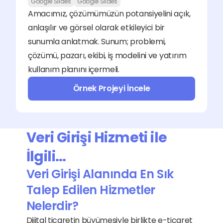
Google Slides
Google Slides
Amacımız, çözümümüzün potansiyelini açık, 
anlaşılır ve görsel olarak etkileyici bir 
sunumla anlatmak. Sunum; problemi, 
çözümü, pazarı, ekibi, iş modelini ve yatırım 
kullanım planını içermeli.
Örnek Projeyi İncele
Veri Girişi Hizmeti ile 
İlgili…
Veri Girişi Alanında En Sık 
Talep Edilen Hizmetler 
Nelerdir?
Dijital ticaretin büyümesiyle birlikte e-ticaret 