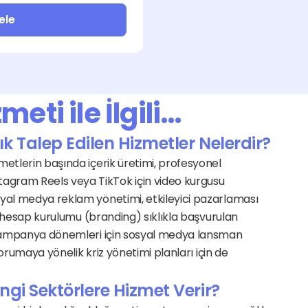
ele
eti ile İlgili…
 Talep Edilen Hizmetler Nelerdir?
etlerin başında içerik üretimi, profesyonel 
gram Reels veya TikTok için video kurgusu 
yal medya reklam yönetimi, etkileyici pazarlaması 
an hesap kurulumu (branding) sıklıkla başvurulan 
l kampanya dönemleri için sosyal medya lansman 
korumaya yönelik kriz yönetimi planları için de 
i Sektörlere Hizmet Verir?