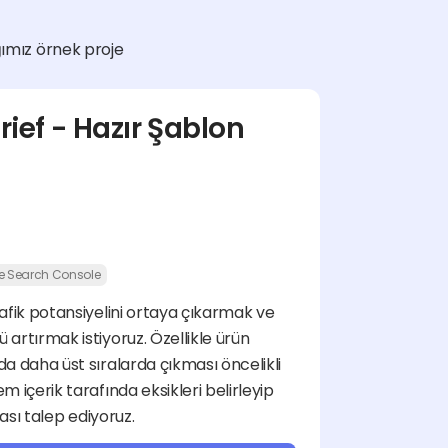
ğımız örnek proje 
rief - Hazır Şablon
e Search Console
afik potansiyelini ortaya çıkarmak ve 
rtırmak istiyoruz. Özellikle ürün 
a daha üst sıralarda çıkması öncelikli 
 içerik tarafında eksikleri belirleyip 
tası talep ediyoruz.