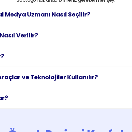
Jobtogo hakkında bilmeniz gereken her şey.