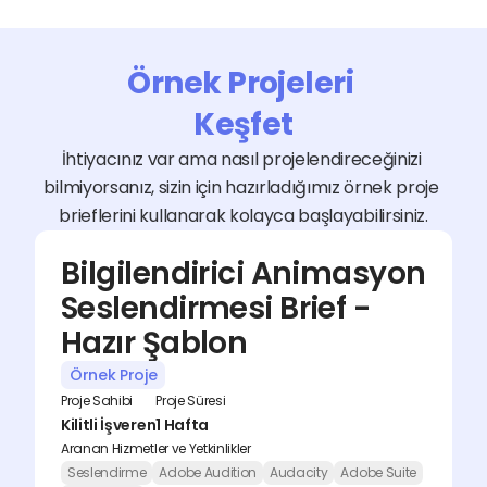
Örnek Projeleri 
Keşfet
İhtiyacınız var ama nasıl projelendireceğinizi 
bilmiyorsanız, sizin için hazırladığımız örnek proje 
brieflerini kullanarak kolayca başlayabilirsiniz.
Bilgilendirici Animasyon 
Seslendirmesi Brief - 
Hazır Şablon
Örnek Proje
Proje Sahibi
Proje Süresi
Kilitli İşveren
1 Hafta
Aranan Hizmetler ve Yetkinlikler
Seslendirme
Adobe Audition
Audacity
Adobe Suite