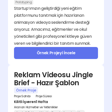
Prototyping
Startup’ımızın geliştirdiği yeni eğitim 
platformunu tanıtmak için hazırlanan 
animasyon videoya seslendirme desteği 
arıyoruz. Amacımız, eğitmenler ve okul 
yöneticileri gibi profesyonel kitleye güven 
veren ve bilgilendirici bir tanıtım sunmak.
Örnek Projeyi İncele
Reklam Videosu Jingle 
Brief - Hazır Şablon
Örnek Proje
Proje Sahibi
Proje Süresi
Kilitli İşveren
1 Hafta
Aranan Hizmetler ve Yetkinlikler