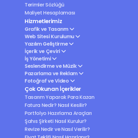
Terimler Sözlüğü
Maliyet Hesaplaması
Hizmetlerimiz
Grafik ve Tasarım
Web Sitesi Kurulumu
Yazılım Geliştirme
İçerik ve Çeviri
İş Yönetimi
Seslendirme ve Müzik
Pazarlama ve Reklam
Fotoğraf ve Video
Çok Okunan İçerikler
Tasarım Yaparak Para Kazan
Fatura Nedir? Nasıl Kesilir?
Portfolyo Hazırlama Araçları
Şahıs Şirketi Nasıl Kurulur?
Revize Nedir ve Nasıl Verilir?
Fiyat Teklifi Nasıl Hazırlanır?