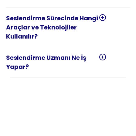
Seslendirme Sürecinde Hangi 
Araçlar ve Teknolojiler 
Seslendirme Uzmanı Ne İş 