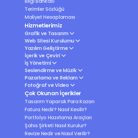
Bilgi Bankası
Terimler Sözlüğü
Maliyet Hesaplaması
Hizmetlerimiz
Grafik ve Tasarım
Web Sitesi Kurulumu
Yazılım Geliştirme
İçerik ve Çeviri
İş Yönetimi
Seslendirme ve Müzik
Pazarlama ve Reklam
Fotoğraf ve Video
Çok Okunan İçerikler
Tasarım Yaparak Para Kazan
Fatura Nedir? Nasıl Kesilir?
Portfolyo Hazırlama Araçları
Şahıs Şirketi Nasıl Kurulur?
Revize Nedir ve Nasıl Verilir?