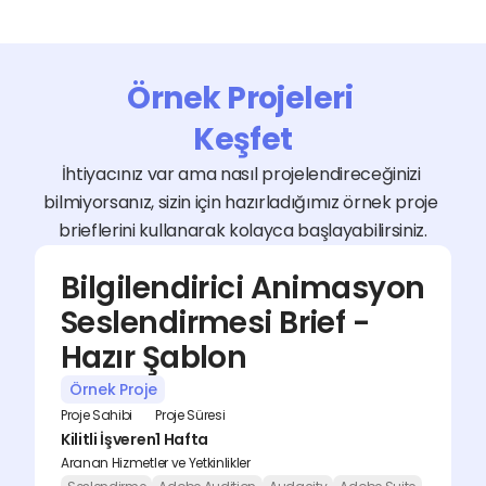
Örnek Projeleri 
Keşfet
İhtiyacınız var ama nasıl projelendireceğinizi 
bilmiyorsanız, sizin için hazırladığımız örnek proje 
brieflerini kullanarak kolayca başlayabilirsiniz.
Bilgilendirici Animasyon 
Seslendirmesi Brief - 
Hazır Şablon
Örnek Proje
Proje Sahibi
Proje Süresi
Kilitli İşveren
1 Hafta
Aranan Hizmetler ve Yetkinlikler