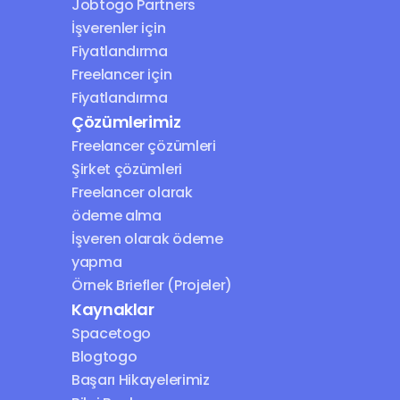
Jobtogo Partners
İşverenler için 
Fiyatlandırma
Freelancer için 
Fiyatlandırma
Çözümlerimiz
Freelancer çözümleri
Şirket çözümleri
Freelancer olarak 
ödeme alma
İşveren olarak ödeme 
yapma
Örnek Briefler (Projeler)
Kaynaklar
Spacetogo
Blogtogo
Başarı Hikayelerimiz