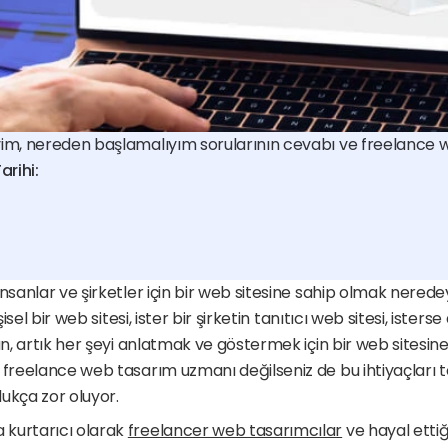
yim, nereden başlamalıyım sorularının cevabı ve freelance
rihi:
nsanlar ve şirketler için bir web sitesine sahip olmak neredey
şisel bir web sitesi, ister bir şirketin tanıtıcı web sitesi, isterse 
un, artık her şeyi anlatmak ve göstermek için bir web sitesine 
 freelance web tasarım uzmanı değilseniz de bu ihtiyaçları t
ukça zor oluyor.
kurtarıcı olarak 
freelancer web tasarımcılar