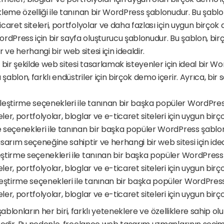
yükleme özelliği ile tanınan bir WordPress şablonudur. Bu şablon
icaret siteleri, portfolyolar ve daha fazlası için uygun birçok 
ordPress için bir sayfa oluşturucu şablonudur. Bu şablon, birç
ve herhangi bir web sitesi için idealdir.
lı bir şekilde web sitesi tasarlamak isteyenler için ideal bir W
şablon, farklı endüstriler için birçok demo içerir. Ayrıca, bir s
lleştirme seçenekleri ile tanınan bir başka popüler WordPres
ler, portfolyolar, bloglar ve e-ticaret siteleri için uygun birç
e seçenekleri ile tanınan bir başka popüler WordPress şablon
asarım seçeneğine sahiptir ve herhangi bir web sitesi için idea
leştirme seçenekleri ile tanınan bir başka popüler WordPress
ler, portfolyolar, bloglar ve e-ticaret siteleri için uygun birç
lleştirme seçenekleri ile tanınan bir başka popüler WordPress
ler, portfolyolar, bloglar ve e-ticaret siteleri için uygun birç
ablonların her biri, farklı yeteneklere ve özelliklere sahip olup