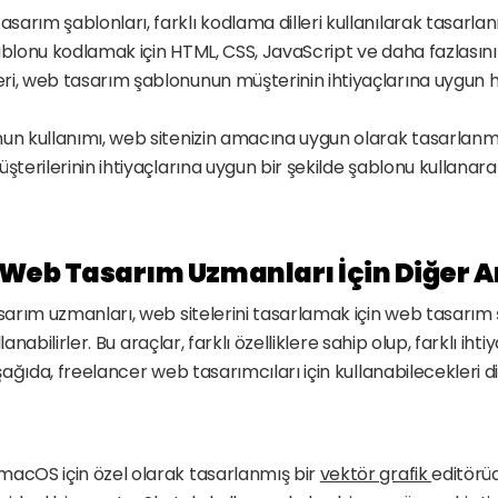
arım şablonları, farklı kodlama dilleri kullanılarak tasarlan
ablonu kodlamak için HTML, CSS, JavaScript ve daha fazlasını ku
i, web tasarım şablonunun müşterinin ihtiyaçlarına uygun hal
nun kullanımı, web sitenizin amacına uygun olarak tasarlanma
üşterilerinin ihtiyaçlarına uygun bir şekilde şablonu kullanarak
Web Tasarım Uzmanları İçin Diğer A
rım uzmanları, web sitelerini tasarlamak için web tasarım ş
lanabilirler. Bu araçlar, farklı özelliklere sahip olup, farklı iht
ağıda, freelancer web tasarımcıları için kullanabilecekleri di
macOS için özel olarak tasarlanmış bir 
vektör grafik 
editörüd