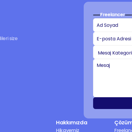
Freelancer
eri size 
Hakkımızda
Çözüm
Hikayemiz
Freelan