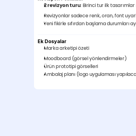
2 revizyon turu
: Birinci tur ilk tasarımla
Revizyonlar sadece renk, oran, font uyarl
Yeni fikirle sıfırdan başlama durumları ayr
Ek Dosyalar
Marka arketipi özeti
Moodboard (görsel yönlendirmeler)
Ürün prototipi görselleri
Ambalaj planı (logo uygulaması yapılaca