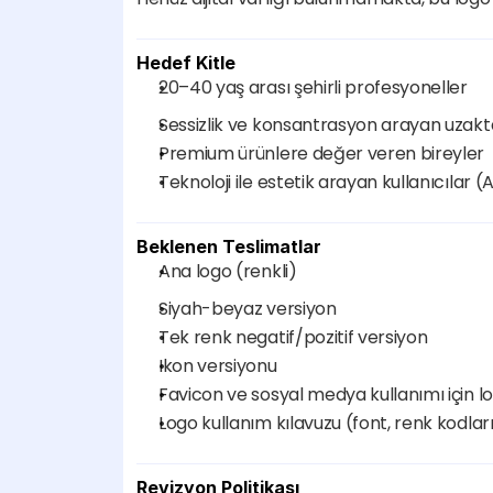
Hedef Kitle
20–40 yaş arası şehirli profesyoneller
Sessizlik ve konsantrasyon arayan uzakt
Premium ürünlere değer veren bireyler
Teknoloji ile estetik arayan kullanıcılar (
Beklenen Teslimatlar
Ana logo (renkli)
Siyah-beyaz versiyon
Tek renk negatif/pozitif versiyon
Ikon versiyonu
Favicon ve sosyal medya kullanımı için lo
Logo kullanım kılavuzu (font, renk kodları
Revizyon Politikası