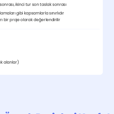
r sonrası, ikinci tur son taslak sonrası
amaları gibi kapsamlarla sınırlıdır
ı bir proje olarak değerlendirilir
k alanlar)