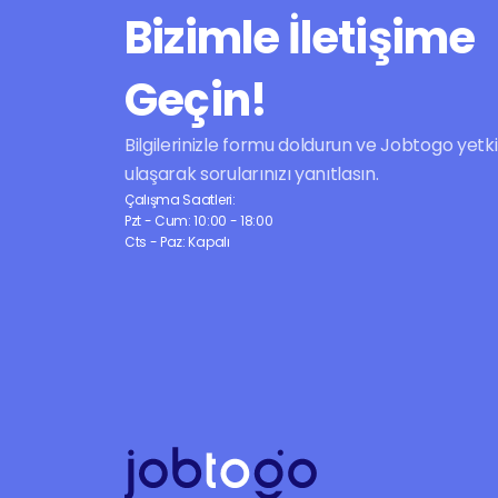
Bizimle İletişime 
Geçin!
Bilgilerinizle formu doldurun ve Jobtogo yetkilil
ulaşarak sorularınızı yanıtlasın.
Çalışma Saatleri:
Pzt - Cum: 10:00 - 18:00
Cts - Paz: Kapalı