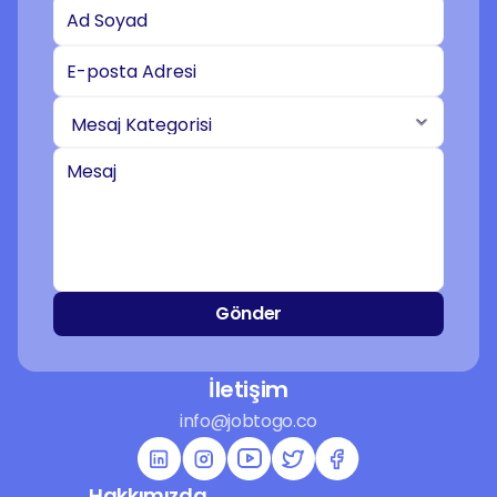
Gönder
İletişim
info@jobtogo.co
Hakkımızda