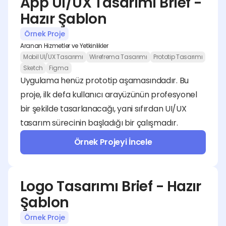
App UI/UX Tasarımı Brief - 
Hazır Şablon
Örnek Proje
Aranan Hizmetler ve Yetkinlikler
Mobil UI/UX Tasarımı
Wirefrema Tasarımı
Prototip Tasarımı
Sketch
Figma
Uygulama henüz prototip aşamasındadır. Bu 
proje, ilk defa kullanıcı arayüzünün profesyonel 
bir şekilde tasarlanacağı, yani sıfırdan UI/UX 
tasarım sürecinin başladığı bir çalışmadır.
Örnek Projeyi İncele
Logo Tasarımı Brief - Hazır 
Şablon
Örnek Proje