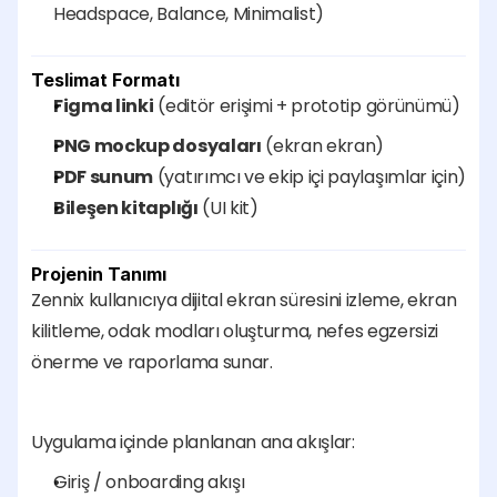
Headspace, Balance, Minimalist)
Teslimat Formatı
Figma linki
 (editör erişimi + prototip görünümü)
PNG mockup dosyaları
 (ekran ekran)
PDF sunum
 (yatırımcı ve ekip içi paylaşımlar için)
Bileşen kitaplığı
 (UI kit)
Projenin Tanımı
Zennix kullanıcıya dijital ekran süresini izleme, ekran 
kilitleme, odak modları oluşturma, nefes egzersizi 
önerme ve raporlama sunar.
Uygulama içinde planlanan ana akışlar:
Giriş / onboarding akışı