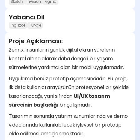
Sketch
InVision
Figma
Yabancı Dil
İngilizce
Türkçe
Proje Açıklaması:
Zennix, insanların günlük dijital ekran sürelerini 
kontrol altına alarak daha dengeli bir yaşam 
sürmelerine yardımcı olan bir mobil uygulamadır.
Uygulama henüz prototip aşamasındadır. Bu proje, 
ilk defa kullanıcı arayüzünün profesyonel bir şekilde 
tasarlanacağı, yani sıfırdan 
UI/UX tasarım 
sürecinin başladığı
 bir çalışmadır.
Tasarımın sonunda yatırım sunumlarında ve demo 
videolarında kullanılabilecek işlevsel bir prototip 
elde edilmesi amaçlanmaktadır.