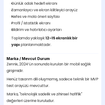
Günlük odak hedefi ekranı
Zamanlayıcı ve ekran kilitleyici arayüz
Nefes ve mola öneri sayfası
Profil / istatistik ekranı
Bildirim ve hatırlatıcı ayarları
Toplamda yaklaşık 
12–15 ekranlık bir 
yapı
 planlanmaktadır.
Marka / Mevcut Durum
Zennix, 2024’ün sonunda kurulan bir mobil sağlık 
girişimidir.
Henüz tasarım dili oluşmamış, sadece teknik bir MVP 
test arayüzü mevcuttur.
Marka, "teknolojik sadelik ve zihinsel hafiflik" 
değerleri üzerine kuruludur.