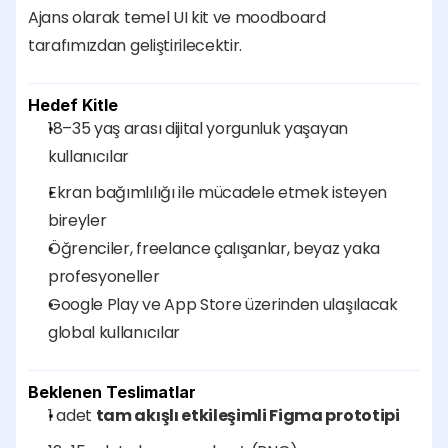
Ajans olarak temel UI kit ve moodboard 
tarafımızdan geliştirilecektir.
Hedef Kitle
18–35 yaş arası dijital yorgunluk yaşayan 
kullanıcılar
Ekran bağımlılığı ile mücadele etmek isteyen 
bireyler
Öğrenciler, freelance çalışanlar, beyaz yaka 
profesyoneller
Google Play ve App Store üzerinden ulaşılacak 
global kullanıcılar
Beklenen Teslimatlar
1 adet 
tam akışlı etkileşimli Figma prototipi