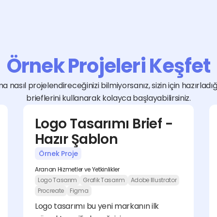
Örnek Projeleri Keşfet
a nasıl projelendireceğinizi bilmiyorsanız, sizin için hazırladı
brieflerini kullanarak kolayca başlayabilirsiniz.
Logo Tasarımı Brief - 
Hazır Şablon
Örnek Proje
Aranan Hizmetler ve Yetkinlikler
Logo Tasarım
Grafik Tasarım
Adobe Illustrator
Procreate
Figma
Logo tasarımı bu yeni markanın ilk 