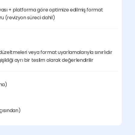
dosyası + platforma göre optimize edilmiş format
ru (revizyon süreci dahil)
düzeltmeleri veya format uyarlamalarıyla sınırlıdır
kliği ayrı bir teslim olarak değerlendirilir
ama)
çısından)