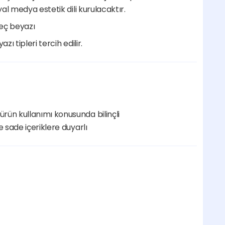
al medya estetik dili kurulacaktır.
reç beyazı
zı tipleri tercih edilir.
rün kullanımı konusunda bilinçli
e sade içeriklere duyarlı