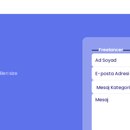
Freelancer
eri size 