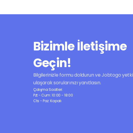
Bizimle İletişime 
Geçin!
Bilgilerinizle formu doldurun ve Jobtogo yetkilil
ulaşarak sorularınızı yanıtlasın.
Çalışma Saatleri:
Pzt - Cum: 10:00 - 18:00
Cts - Paz: Kapalı