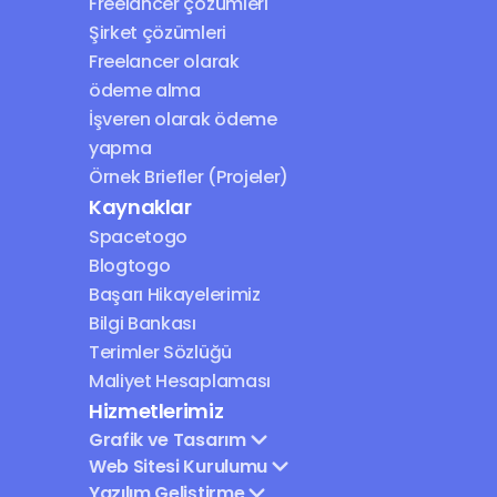
Freelancer çözümleri
Şirket çözümleri
Freelancer olarak 
ödeme alma
İşveren olarak ödeme 
yapma
Örnek Briefler (Projeler)
Kaynaklar
Spacetogo
Blogtogo
Başarı Hikayelerimiz
Bilgi Bankası
Terimler Sözlüğü
Maliyet Hesaplaması
Hizmetlerimiz
Grafik ve Tasarım
Web Sitesi Kurulumu
Yazılım Geliştirme