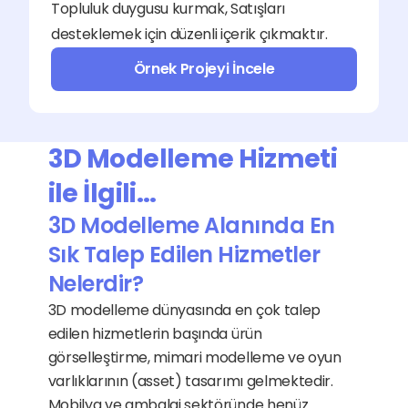
Topluluk duygusu kurmak, Satışları 
desteklemek için düzenli içerik çıkmaktır.
Örnek Projeyi İncele
3D Modelleme Hizmeti 
ile İlgili…
3D Modelleme Alanında En 
Sık Talep Edilen Hizmetler 
Nelerdir?
3D modelleme dünyasında en çok talep 
edilen hizmetlerin başında ürün 
görselleştirme, mimari modelleme ve oyun 
varlıklarının (asset) tasarımı gelmektedir. 
Mobilya ve ambalaj sektöründe henüz 