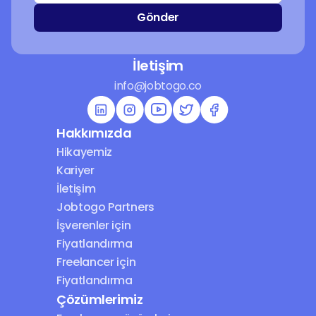
Gönder
İletişim
info@jobtogo.co
Hakkımızda
Hikayemiz
Kariyer
İletişim
Jobtogo Partners
İşverenler için 
Fiyatlandırma
Freelancer için 
Fiyatlandırma
Çözümlerimiz