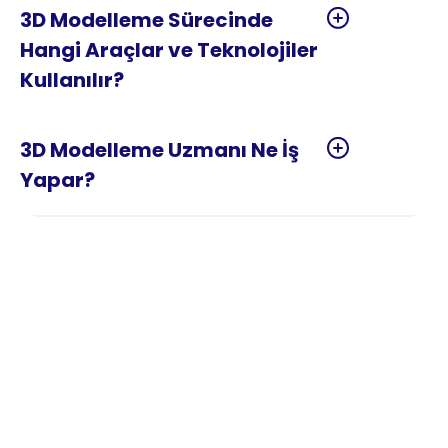
3D Modelleme Sürecinde 
Hangi Araçlar ve Teknolojiler 
3D Modelleme Uzmanı Ne İş 
3D Modelleme Nedir?
3D modelleme, herhangi bir nesnenin veya 