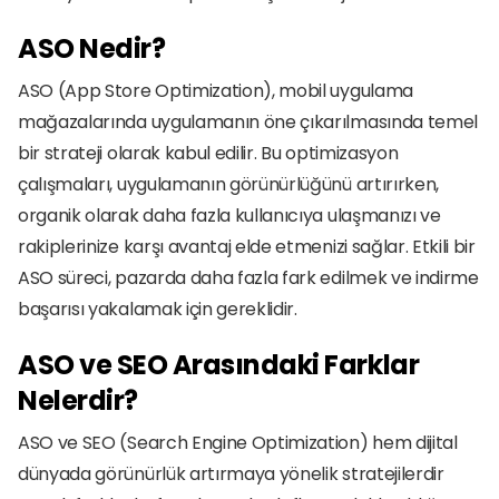
ASO Nedir?
ASO (App Store Optimization), mobil uygulama 
mağazalarında uygulamanın öne çıkarılmasında temel 
bir strateji olarak kabul edilir. Bu optimizasyon 
çalışmaları, uygulamanın görünürlüğünü artırırken, 
organik olarak daha fazla kullanıcıya ulaşmanızı ve 
rakiplerinize karşı avantaj elde etmenizi sağlar. Etkili bir 
ASO süreci, pazarda daha fazla fark edilmek ve indirme 
başarısı yakalamak için gereklidir.
ASO ve SEO Arasındaki Farklar 
Nelerdir?
ASO ve SEO (Search Engine Optimization) hem dijital 
dünyada görünürlük artırmaya yönelik stratejilerdir 