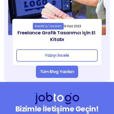
Kreatif & Tasarım
13 Haz 2023
Freelance Grafik Tasarımcı için El 
Kitabı
Yazıyı İncele
Tüm Blog Yazıları
Bizimle İletişime Geçin!