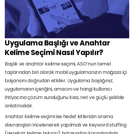
Uygulama Başlığı ve Anahtar 
Kelime Seçimi Nasıl Yapılır?
Başlık ve anahtar kelime seçimi, ASO’nun temel 
taşlarından biri olarak mobil uygulamanızın mağaza içi 
başarısını doğrudan etkiler. Uygulama başlığınız; 
uygulamanın içeriğini, amacını ve hangi kullanıcı 
ihtiyacına çözüm sunduğunu kısa, net ve güçlü şekilde 
anlatmalıdır.
Anahtar kelime seçimi ise hedef kitlenizin arama 
davranışları incelenerek yapılmalı ve keyword stuffing 
(gereksiz kelime tekrarı) hatasından kaçınılmalıdır. 