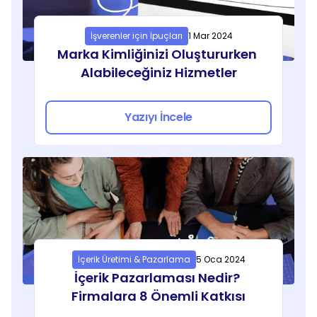
İşverenler için İpuçları
1 Mar 2024
Marka Kimliğinizi Oluştururken 
Alabileceğiniz Hizmetler
Yazıyı İncele
İçerik Üretimi & Pazarlama
5 Oca 2024
İçerik Pazarlaması Nedir? 
Firmalara 8 Önemli Katkısı