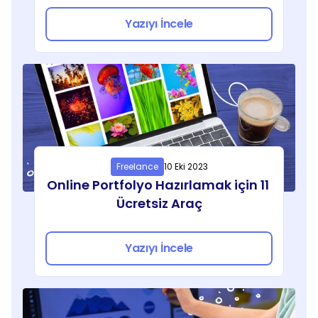
Yazıyı İncele
Freelance
10 Eki 2023
Online Portfolyo Hazırlamak için 11 
Ücretsiz Araç
Yazıyı İncele