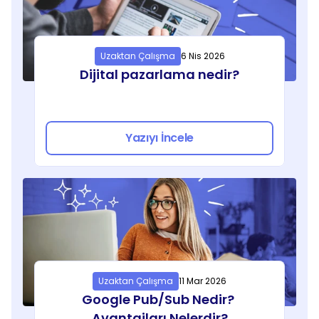
Uzaktan Çalışma
6 Nis 2026
Dijital pazarlama nedir?
Yazıyı İncele
Uzaktan Çalışma
11 Mar 2026
Google Pub/Sub Nedir? 
Avantajları Nelerdir?