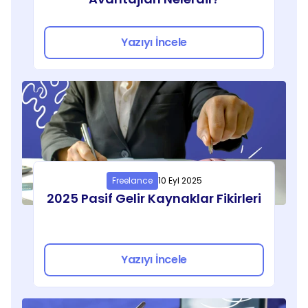
Yazıyı İncele
Freelance
10 Eyl 2025
2025 Pasif Gelir Kaynaklar Fikirleri
Yazıyı İncele