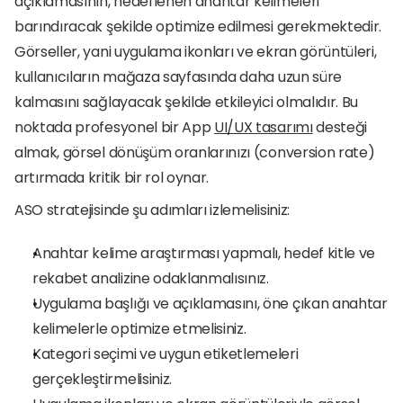
açıklamasının, hedeflenen anahtar kelimeleri 
barındıracak şekilde optimize edilmesi gerekmektedir. 
Görseller, yani uygulama ikonları ve ekran görüntüleri, 
kullanıcıların mağaza sayfasında daha uzun süre 
kalmasını sağlayacak şekilde etkileyici olmalıdır. Bu 
noktada profesyonel bir App 
UI/UX tasarımı
 desteği 
almak, görsel dönüşüm oranlarınızı (conversion rate) 
artırmada kritik bir rol oynar.
ASO stratejisinde şu adımları izlemelisiniz:
Anahtar kelime araştırması yapmalı, hedef kitle ve 
rekabet analizine odaklanmalısınız.
Uygulama başlığı ve açıklamasını, öne çıkan anahtar 
kelimelerle optimize etmelisiniz.
Kategori seçimi ve uygun etiketlemeleri 
gerçekleştirmelisiniz.