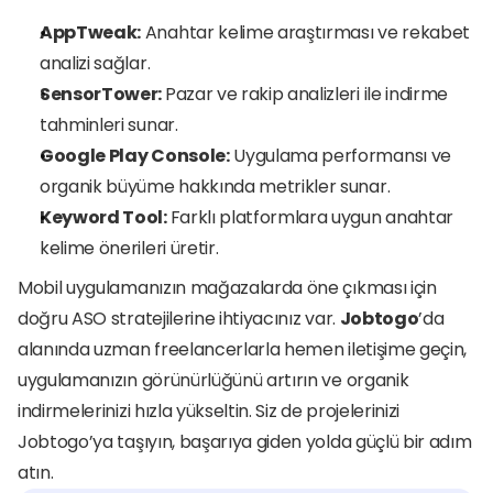
AppTweak:
 Anahtar kelime araştırması ve rekabet 
analizi sağlar.
SensorTower: 
Pazar ve rakip analizleri ile indirme 
tahminleri sunar.
Google Play Console:
 Uygulama performansı ve 
organik büyüme hakkında metrikler sunar.
Keyword Tool: 
Farklı platformlara uygun anahtar 
kelime önerileri üretir.
Mobil uygulamanızın mağazalarda öne çıkması için 
doğru ASO stratejilerine ihtiyacınız var. 
Jobtogo
’da 
alanında uzman freelancerlarla hemen iletişime geçin, 
uygulamanızın görünürlüğünü artırın ve organik 
indirmelerinizi hızla yükseltin. Siz de projelerinizi 
Jobtogo’ya taşıyın, başarıya giden yolda güçlü bir adım 
atın.