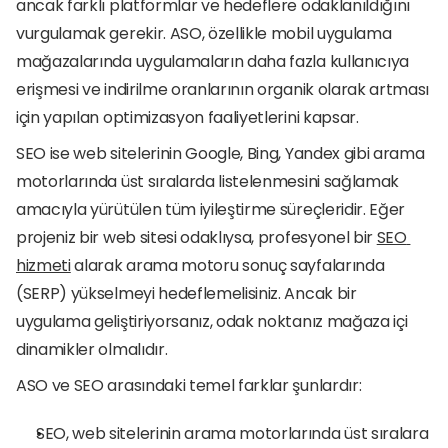
ancak farklı platformlar ve hedeflere odaklanıldığını 
vurgulamak gerekir. ASO, özellikle mobil uygulama 
mağazalarında uygulamaların daha fazla kullanıcıya 
erişmesi ve indirilme oranlarının organik olarak artması 
için yapılan optimizasyon faaliyetlerini kapsar.
SEO ise web sitelerinin Google, Bing, Yandex gibi arama 
motorlarında üst sıralarda listelenmesini sağlamak 
amacıyla yürütülen tüm iyileştirme süreçleridir. Eğer 
projeniz bir web sitesi odaklıysa, profesyonel bir 
SEO 
hizmeti
 alarak arama motoru sonuç sayfalarında 
(SERP) yükselmeyi hedeflemelisiniz. Ancak bir 
uygulama geliştiriyorsanız, odak noktanız mağaza içi 
dinamikler olmalıdır.
ASO ve SEO arasındaki temel farklar şunlardır:
SEO, web sitelerinin arama motorlarında üst sıralara 