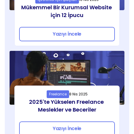
Mükemmel Bir Kurumsal Website 
için 12 İpucu
Yazıyı İncele
Freelance
8 Nis 2025
2025'te Yükselen Freelance 
Meslekler ve Beceriler
Yazıyı İncele