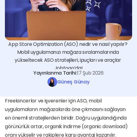
App Store Optimization (ASO) nedir ve nasıl yapılır? 
Mobil uygulamanızı mağaza sıralamalarında 
yükseltecek ASO stratejileri, ipuçları ve araçlar 
Jobtogo’da!
Yayınlanma Tarihi:
17 Şub 2026
Güneş Günay
Freelancerlar ve işverenler için ASO, mobil 
uygulamaların mağazalarda öne çıkmasını sağlayan 
en önemli stratejilerden biridir. Doğru uygulandığında 
görünürlük artar, organik indirme (organic download) 
oranı yükselir ve rakiplere karşı avantaj kazanılır.