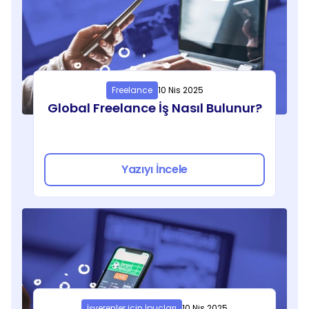
Freelance
10 Nis 2025
Global Freelance İş Nasıl Bulunur?
Yazıyı İncele
İşverenler için İpuçları
10 Nis 2025