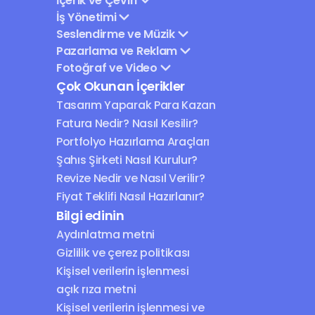
İçerik ve Çeviri
İş Yönetimi
Seslendirme ve Müzik
Pazarlama ve Reklam
Fotoğraf ve Video
Çok Okunan İçerikler
Tasarım Yaparak Para Kazan
Fatura Nedir? Nasıl Kesilir?
Portfolyo Hazırlama Araçları
Şahıs Şirketi Nasıl Kurulur?
Revize Nedir ve Nasıl Verilir?
Fiyat Teklifi Nasıl Hazırlanır?
Bilgi edinin
Aydınlatma metni
Gizlilik ve çerez politikası
Kişisel verilerin işlenmesi 
açık rıza metni
Kişisel verilerin işlenmesi ve 