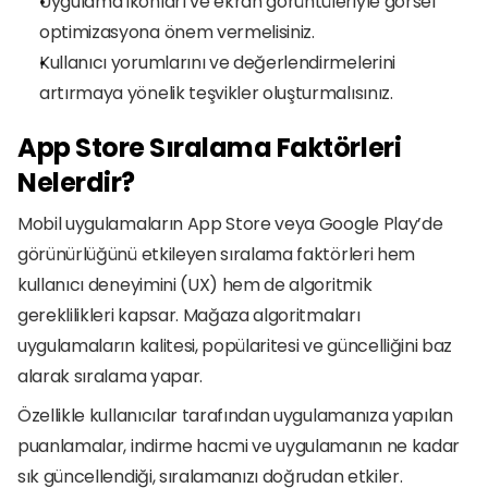
Uygulama ikonları ve ekran görüntüleriyle görsel 
optimizasyona önem vermelisiniz.
Kullanıcı yorumlarını ve değerlendirmelerini 
artırmaya yönelik teşvikler oluşturmalısınız.
App Store Sıralama Faktörleri 
Nelerdir?
Mobil uygulamaların App Store veya Google Play’de 
görünürlüğünü etkileyen sıralama faktörleri hem 
kullanıcı deneyimini (UX) hem de algoritmik 
gereklilikleri kapsar. Mağaza algoritmaları 
uygulamaların kalitesi, popülaritesi ve güncelliğini baz 
alarak sıralama yapar.
Özellikle kullanıcılar tarafından uygulamanıza yapılan 
puanlamalar, indirme hacmi ve uygulamanın ne kadar 
sık güncellendiği, sıralamanızı doğrudan etkiler. 